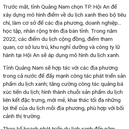
Trước mắt, tỉnh Quảng Nam chọn TP. Hội An để
xây dựng mô hình điểm về du lịch xanh theo bộ tiêu
chí, làm cơ sở để các địa phương, doanh nghiệp...
học tập, nhân rộng trên địa bàn tỉnh. Trong năm
2022, các điểm du lịch cộng đồng, điểm tham
quan, cơ sở lưu trú, khu nghỉ dưỡng và công ty lữ
hành tại Hội An sẽ áp dụng mô hình du lịch xanh.
Tỉnh Quảng Nam sẽ hợp tác với các địa phương
trong cả nước để đẩy mạnh công tác phát triển sản
phẩm du lịch xanh; tăng cường công tác quảng bá
xúc tiến du lịch; hình thành chuỗi sản phẩm du lịch
liên kết đặc trưng, mới mẻ, khai thác tối đa những
lợi thế của du lịch mỗi địa phương, phù hợp với bối
cảnh thị trường.
Theo kế hoạch phát triển du lịch xanh đến năm