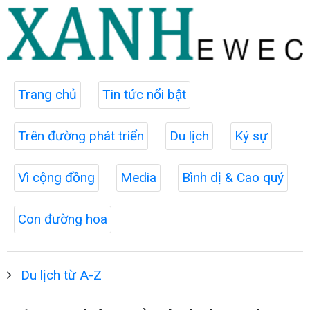
Trang chủ
Tin tức nổi bật
Trên đường phát triển
Du lịch
Ký sự
Vì cộng đồng
Media
Bình dị & Cao quý
Con đường hoa
Du lịch từ A-Z