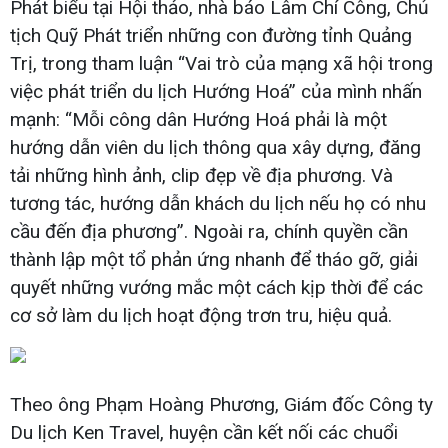
Phát biểu tại Hội thảo, nhà báo Lâm Chí Công, Chủ
tịch Quỹ Phát triển những con đường tỉnh Quảng
Trị, trong tham luận “Vai trò của mạng xã hội trong
việc phát triển du lịch Hướng Hoá” của mình nhấn
mạnh: “Mỗi công dân Hướng Hoá phải là một
hướng dẫn viên du lịch thông qua xây dựng, đăng
tải những hình ảnh, clip đẹp về địa phương. Và
tương tác, hướng dẫn khách du lịch nếu họ có nhu
cầu đến địa phương”. Ngoài ra, chính quyền cần
thành lập một tổ phản ứng nhanh để tháo gỡ, giải
quyết những vướng mắc một cách kịp thời để các
cơ sở làm du lịch hoạt động trơn tru, hiệu quả.
Theo ông Phạm Hoàng Phương, Giám đốc Công ty
Du lịch Ken Travel, huyện cần kết nối các chuổi