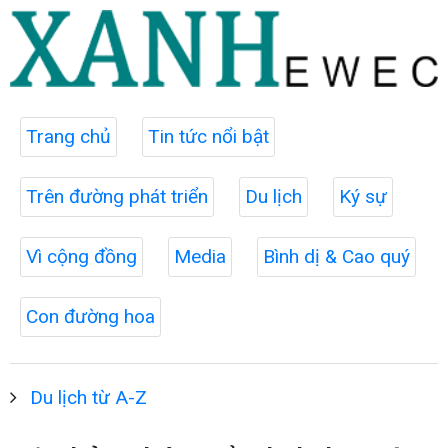
Trang chủ
Tin tức nổi bật
Trên đường phát triển
Du lịch
Ký sự
Vì cộng đồng
Media
Bình dị & Cao quý
Con đường hoa
Du lịch từ A-Z