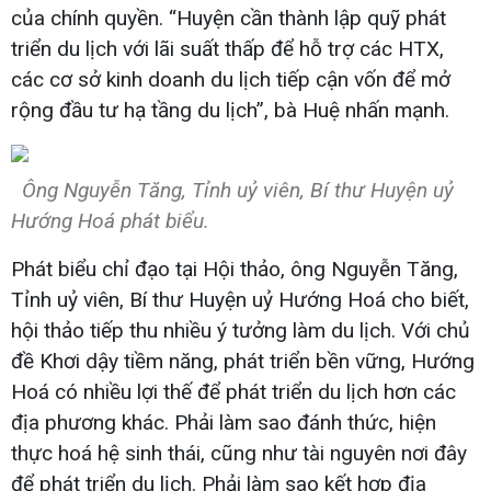
của chính quyền. “Huyện cần thành lập quỹ phát
triển du lịch với lãi suất thấp để hỗ trợ các HTX,
các cơ sở kinh doanh du lịch tiếp cận vốn để mở
rộng đầu tư hạ tầng du lịch”, bà Huệ nhấn mạnh.
Ông Nguyễn Tăng, Tỉnh uỷ viên, Bí thư Huyện uỷ
Hướng Hoá phát biểu.
Phát biểu chỉ đạo tại Hội thảo, ông Nguyễn Tăng,
Tỉnh uỷ viên, Bí thư Huyện uỷ Hướng Hoá cho biết,
hội thảo tiếp thu nhiều ý tưởng làm du lịch. Với chủ
đề Khơi dậy tiềm năng, phát triển bền vững, Hướng
Hoá có nhiều lợi thế để phát triển du lịch hơn các
địa phương khác. Phải làm sao đánh thức, hiện
thực hoá hệ sinh thái, cũng như tài nguyên nơi đây
để phát triển du lịch. Phải làm sao kết hợp địa