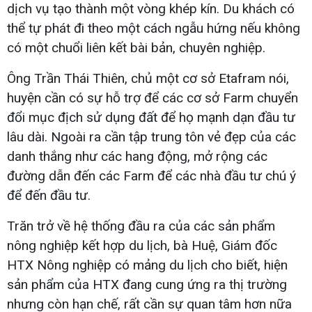
dịch vụ tạo thành một vòng khép kín. Du khách có
thể tự phát đi theo một cách ngẫu hứng nếu không
có một chuổi liên kết bài bản, chuyên nghiệp.
Ông Trần Thái Thiên, chủ một cơ sở Etafram nói,
huyện cần có sự hỗ trợ để các cơ sở Farm chuyển
đổi mục địch sử dụng đất để họ mạnh dạn đầu tư
lâu dài. Ngoài ra cần tập trung tôn vẻ đẹp của các
danh thắng như các hang động, mở rộng các
đường dẫn đến các Farm để các nhà đầu tư chú ý
để đến đầu tư.
Trăn trở về hệ thống đầu ra của các sản phẩm
nông nghiệp kết hợp du lịch, bà Huệ, Giám đốc
HTX Nông nghiệp có mảng du lịch cho biết, hiện
sản phẩm của HTX đang cung ứng ra thị trường
nhưng còn hạn chế, rất cần sự quan tâm hơn nữa