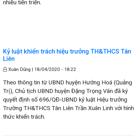
nhiều tiến triển.
Kỷ luật khiển trách hiệu trưởng TH&THCS Tân
Liên
Xuân Dũng |
18/04/2020 - 18:22
Theo thông tin từ UBND huyện Hướng Hoá (Quảng
Trị), Chủ tịch UBND huyện Đặng Trọng Vân đã ký
quyết định số 696/QĐ-UBND kỷ luật Hiệu trưởng
Trường TH&THCS Tân Liên Trần Xuân Linh với hình
thức khiển trách.