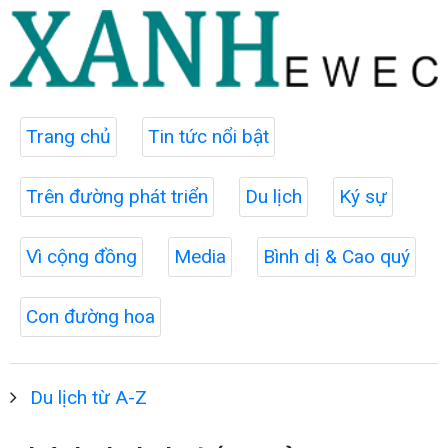
Trang chủ
Tin tức nổi bật
Trên đường phát triển
Du lịch
Ký sự
Vì cộng đồng
Media
Bình dị & Cao quý
Con đường hoa
Du lịch từ A-Z