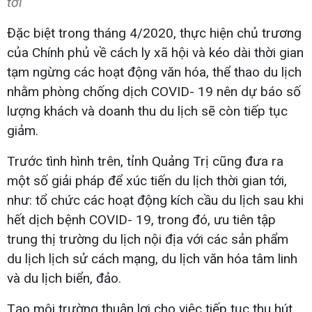
tới
Đặc biệt trong tháng 4/2020, thực hiện chủ trương
của Chính phủ về cách ly xã hội và kéo dài thời gian
tạm ngừng các hoạt động văn hóa, thể thao du lịch
nhằm phòng chống dịch COVID- 19 nên dự báo số
lượng khách và doanh thu du lịch sẽ còn tiếp tục
giảm.
Trước tình hình trên, tỉnh Quảng Trị cũng đưa ra
một số giải pháp để xúc tiến du lịch thời gian tới,
như: tổ chức các hoạt động kích cầu du lịch sau khi
hết dịch bệnh COVID- 19, trong đó, ưu tiên tập
trung thị trường du lịch nội địa với các sản phẩm
du lịch lịch sử cách mạng, du lịch văn hóa tâm linh
và du lịch biển, đảo.
Tạo môi trường thuận lợi cho việc tiếp tục thu hút