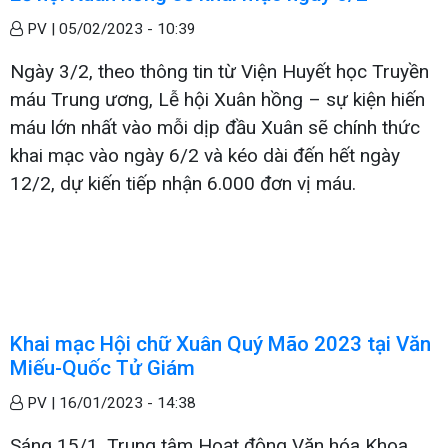
PV |
05/02/2023 - 10:39
Ngày 3/2, theo thông tin từ Viện Huyết học Truyền
máu Trung ương, Lễ hội Xuân hồng – sự kiện hiến
máu lớn nhất vào mỗi dịp đầu Xuân sẽ chính thức
khai mạc vào ngày 6/2 và kéo dài đến hết ngày
12/2, dự kiến tiếp nhận 6.000 đơn vị máu.
Khai mạc Hội chữ Xuân Quý Mão 2023 tại Văn
Miếu-Quốc Tử Giám
PV |
16/01/2023 - 14:38
Sáng 15/1, Trung tâm Hoạt động Văn hóa Khoa