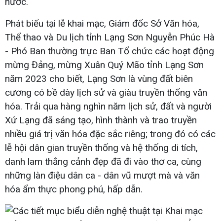
nước.
Phát biểu tại lễ khai mạc, Giám đốc Sở Văn hóa,
Thể thao và Du lịch tỉnh Lạng Sơn Nguyễn Phúc Hà
- Phó Ban thường trực Ban Tổ chức các hoạt động
mừng Đảng, mừng Xuân Quý Mão tỉnh Lạng Sơn
năm 2023 cho biết, Lạng Sơn là vùng đất biên
cương có bề dày lịch sử và giàu truyền thống văn
hóa. Trải qua hàng nghìn năm lịch sử, đất và người
Xứ Lạng đã sáng tạo, hình thành và trao truyền
nhiều giá trị văn hóa đặc sắc riêng; trong đó có các
lễ hội dân gian truyền thống và hệ thống di tích,
danh lam thắng cảnh đẹp đã đi vào thơ ca, cùng
những làn điệu dân ca - dân vũ mượt mà và văn
hóa ẩm thực phong phú, hấp dẫn.