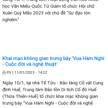
học Văn Miếu-Quốc Tử Giám tổ chức Hội chữ
Xuân Quý Mão 2023 với chủ đề "Sư đạo tôn
nghiêm."
Khai mạc không gian trưng bày 'Vua Hàm Nghi
- Cuộc đời và nghệ thuật'
PV |
11/01/2023 - 14:22
Ngày 10/1, tại nhà Tế Tửu - Bảo tàng Cổ vật Cung
đình Huế, Trung tâm Bảo tồn Di tích Cố đô Huế
(Thừa Thiên-Huế) tổ chức khai mạc Không gian
trưng bày “Vua Hàm Nghi - Cuộc đời và nghệ