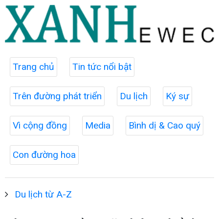
Trang chủ
Tin tức nổi bật
Trên đường phát triển
Du lịch
Ký sự
Vì cộng đồng
Media
Bình dị & Cao quý
Con đường hoa
Du lịch từ A-Z