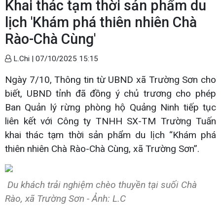
Khai thác tạm thời sản phẩm du
lịch 'Khám phá thiên nhiên Chà
Rào-Chà Cùng'
L.Chi |
07/10/2025 15:15
Ngày 7/10, Thông tin từ UBND xã Trường Sơn cho
biết, UBND tỉnh đã đồng ý chủ trương cho phép
Ban Quản lý rừng phòng hộ Quảng Ninh tiếp tục
liên kết với Công ty TNHH SX-TM Trường Tuấn
khai thác tạm thời sản phẩm du lịch “Khám phá
thiên nhiên Chà Rào-Chà Cùng, xã Trường Sơn”.
Du khách trải nghiệm chèo thuyền tại suối Chà
Rào, xã Trường Sơn - Ảnh: L.C