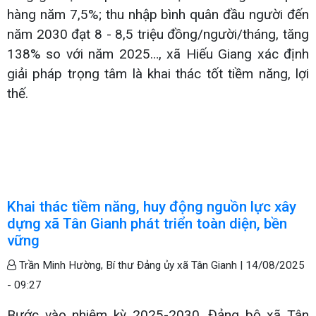
hàng năm 7,5%; thu nhập bình quân đầu người đến
năm 2030 đạt 8 - 8,5 triệu đồng/người/tháng, tăng
138% so với năm 2025…, xã Hiếu Giang xác định
giải pháp trọng tâm là khai thác tốt tiềm năng, lợi
thế.
Khai thác tiềm năng, huy động nguồn lực xây
dựng xã Tân Gianh phát triển toàn diện, bền
vững
Trần Minh Hường, Bí thư Đảng ủy xã Tân Gianh |
14/08/2025
- 09:27
Bước vào nhiệm kỳ 2025-2030, Đảng bộ xã Tân