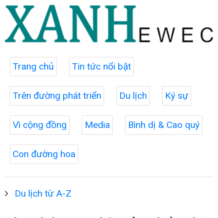
Trang chủ
Tin tức nổi bật
Trên đường phát triển
Du lịch
Ký sự
Vì cộng đồng
Media
Bình dị & Cao quý
Con đường hoa
Du lịch từ A-Z