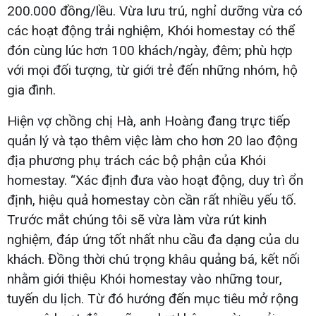
200.000 đồng/lều. Vừa lưu trú, nghỉ dưỡng vừa có
các hoạt động trải nghiệm, Khói homestay có thể
đón cùng lúc hơn 100 khách/ngày, đêm; phù hợp
với mọi đối tượng, từ giới trẻ đến những nhóm, hộ
gia đình.
Hiện vợ chồng chị Hà, anh Hoàng đang trực tiếp
quản lý và tạo thêm việc làm cho hơn 20 lao động
địa phương phụ trách các bộ phận của Khói
homestay. “Xác định đưa vào hoạt động, duy trì ổn
định, hiệu quả homestay còn cần rất nhiều yếu tố.
Trước mắt chúng tôi sẽ vừa làm vừa rút kinh
nghiệm, đáp ứng tốt nhất nhu cầu đa dạng của du
khách. Đồng thời chú trọng khâu quảng bá, kết nối
nhằm giới thiệu Khói homestay vào những tour,
tuyến du lịch. Từ đó hướng đến mục tiêu mở rộng