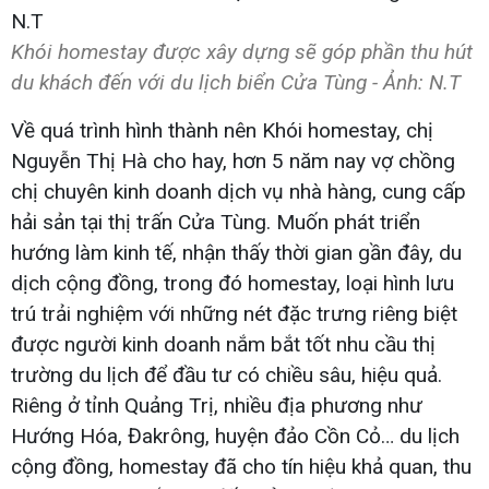
Khói homestay được xây dựng sẽ góp phần thu hút
du khách đến với du lịch biển Cửa Tùng - Ảnh: N.T
Về quá trình hình thành nên Khói homestay, chị
Nguyễn Thị Hà cho hay, hơn 5 năm nay vợ chồng
chị chuyên kinh doanh dịch vụ nhà hàng, cung cấp
hải sản tại thị trấn Cửa Tùng. Muốn phát triển
hướng làm kinh tế, nhận thấy thời gian gần đây, du
dịch cộng đồng, trong đó homestay, loại hình lưu
trú trải nghiệm với những nét đặc trưng riêng biệt
được người kinh doanh nắm bắt tốt nhu cầu thị
trường du lịch để đầu tư có chiều sâu, hiệu quả.
Riêng ở tỉnh Quảng Trị, nhiều địa phương như
Hướng Hóa, Đakrông, huyện đảo Cồn Cỏ… du lịch
cộng đồng, homestay đã cho tín hiệu khả quan, thu