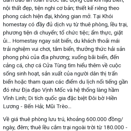
nội thất đẹp, tiện nghi cơ bản; thiết kế riêng theo
phong cách hiện đại, không gian mở. Tại Khói
homestay có đầy đủ dịch vụ từ thuê phòng, lều trại,
phương tiện di chuyển; tổ chức tiệc; ẩm thực, giặt
ủi... Homestay ngay sát biển, du khách thoải mái
trải nghiệm vui chơi, tắm biển, thưởng thức hải sản
phong phú của địa phương; xuống bãi biển, đến
cảng cá, chợ cá Cửa Tùng tìm hiểu thêm về cuộc
sống sinh hoạt, sản xuất của người dân thị trấn
biển hoặc tham quan các điểm du lịch nổi tiếng gần
đó như Địa đạo Vịnh Mốc và hệ thống làng hầm
Vĩnh Linh; Di tích quốc gia đặc biệt Đôi bờ Hiền
Lương - Bến Hải; Mũi Trèo...
Về giá thuê phòng lưu trú, khoảng 600.000 đồng/
ngày, đêm; thuê lều cắm trại ngoài trời từ 180.000 -