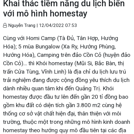
Khai thác tiềm năng du lịch biển
với mô hình homestay
Nguyễn Trang |
12/04/2022 07:53
Cùng với Homi Camp (Tà Đủ, Tân Hợp, Hướng
Hóa); 5 mùa Bungalow (Xa Ry, Hướng Phùng,
Hướng Hóa), Camping trên đảo Cồn Cỏ (huyện đảo
Cồn Cỏ)… thì Khói homestay (Mũi Si, Bắc Bàn, thị
trấn Cửa Tùng, Vĩnh Linh) là địa chỉ du lịch lưu trú
trải nghiệm đang được cộng đồng yêu thích du lịch
dành nhiều quan tâm khi đến Quảng Trị. Khói
homestay được đầu tư lên đến gần 20 tỉ đồng bao
gồm khu đất có diện tích gần 3.800 m2 cùng hệ
thống cơ sở vật chất hiện đại, thân thiện với môi
trường, thuộc một trong những mô hình kinh doanh
homestay theo hướng quy mô đầu tiên tại các địa