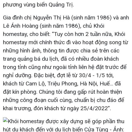
phương vùng biển Quảng Trị.
Gia đình chị Nguyễn Thị Hà (sinh năm 1986) và anh
Lê Ánh Hoàng (sinh năm 1986), chủ Khói
homestay, cho biết: “Tuy còn hơn 2 tuần nữa, Khói
homestay mới chính thức đi vào hoạt động song từ
những hình ảnh, thông tin được chia sẻ trên các
trang quảng bá du lịch, đã có nhiều đoàn khách
trong tỉnh cũng như ngoài tỉnh liên hệ đặt trước để
nghỉ dưỡng. Đặc biệt, đợt lễ từ 30/4 - 1/5 tới,
khách từ Cam Lộ, Triệu Phong, Hà Nội, Huế… đã
đặt kín phòng. Chúng tôi đang gấp rút hoàn thiện
những công đoạn cuối cùng, chuẩn bị chu đáo để
khai trương, đón khách từ ngày 25/4/2022”.