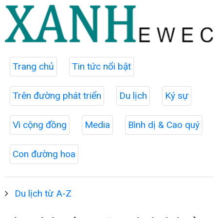
Trang chủ
Tin tức nổi bật
Trên đường phát triển
Du lịch
Ký sự
Vì cộng đồng
Media
Bình dị & Cao quý
Con đường hoa
Du lịch từ A-Z