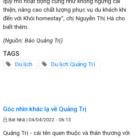
quy mô hoạt động cũng như không ngừng cải
thiện, nâng cao chất lượng phục vụ du khách khi
đến với Khói homestay”, chị Nguyễn Thị Hà cho
biết thêm.
(Nguồn: Báo Quảng Trị)
TAGS
Du lịch
Du lịch Quảng Trị
Góc nhìn khác lạ về Quảng Trị
Bát Nhã |
04/04/2022 - 06:13
Quảng Trị - cái tên quen thuộc và thân thương với