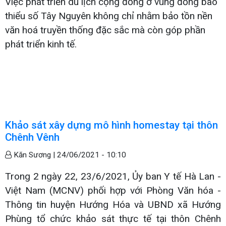
Việc phát triển du lịch cộng đồng ở vùng đồng bào
thiểu số Tây Nguyên không chỉ nhằm bảo tồn nền
văn hoá truyền thống đặc sắc mà còn góp phần
phát triển kinh tế.
Khảo sát xây dựng mô hình homestay tại thôn
Chênh Vênh
Kăn Sương |
24/06/2021 - 10:10
Trong 2 ngày 22, 23/6/2021, Ủy ban Y tế Hà Lan -
Việt Nam (MCNV) phối hợp với Phòng Văn hóa -
Thông tin huyện Hướng Hóa và UBND xã Hướng
Phùng tổ chức khảo sát thực tế tại thôn Chênh