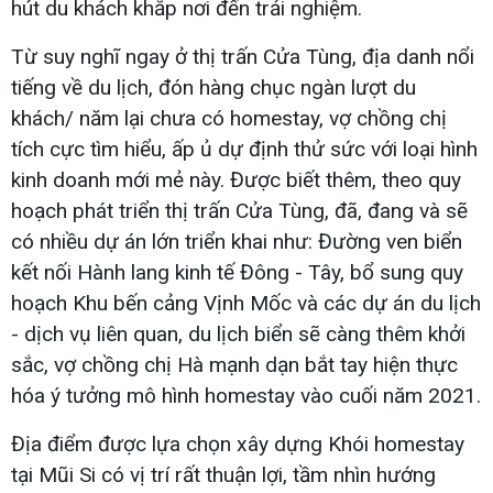
hút du khách khắp nơi đến trải nghiệm.
Từ suy nghĩ ngay ở thị trấn Cửa Tùng, địa danh nổi
tiếng về du lịch, đón hàng chục ngàn lượt du
khách/ năm lại chưa có homestay, vợ chồng chị
tích cực tìm hiểu, ấp ủ dự định thử sức với loại hình
kinh doanh mới mẻ này. Được biết thêm, theo quy
hoạch phát triển thị trấn Cửa Tùng, đã, đang và sẽ
có nhiều dự án lớn triển khai như: Đường ven biển
kết nối Hành lang kinh tế Đông - Tây, bổ sung quy
hoạch Khu bến cảng Vịnh Mốc và các dự án du lịch
- dịch vụ liên quan, du lịch biển sẽ càng thêm khởi
sắc, vợ chồng chị Hà mạnh dạn bắt tay hiện thực
hóa ý tưởng mô hình homestay vào cuối năm 2021.
Địa điểm được lựa chọn xây dựng Khói homestay
tại Mũi Si có vị trí rất thuận lợi, tầm nhìn hướng