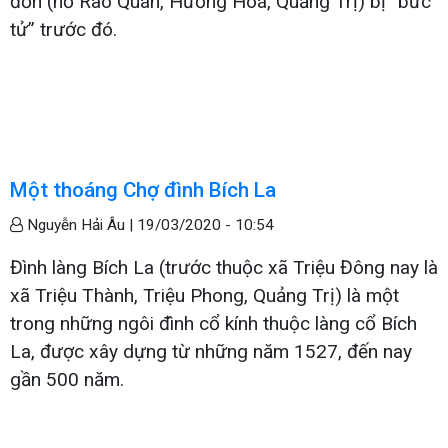
đơn (hồ Rào Quán, Hướng Hoá, Quảng Trị) bị “bức
tử” trước đó.
Một thoáng Chợ đình Bích La
Nguyễn Hải Âu |
19/03/2020 - 10:54
Đình làng Bích La (trước thuộc xã Triệu Đông nay là
xã Triệu Thành, Triệu Phong, Quảng Trị) là một
trong những ngôi đình cổ kính thuộc làng cổ Bích
La, được xây dựng từ những năm 1527, đến nay
gần 500 năm.