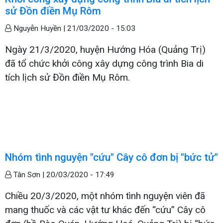
sử Đồn điền Mụ Rôm
Nguyễn Huyền |
21/03/2020 - 15:03
Ngày 21/3/2020, huyện Hướng Hóa (Quảng Trị)
đã tổ chức khởi công xây dựng công trình Bia di
tích lịch sử Đồn điền Mụ Rôm.
Nhóm tình nguyện "cứu" Cây cô đơn bị "bức tử"
Tân Sơn |
20/03/2020 - 17:49
Chiều 20/3/2020, một nhóm tình nguyện viên đã
mang thuốc và các vật tư khác đến “cứu” Cây cô