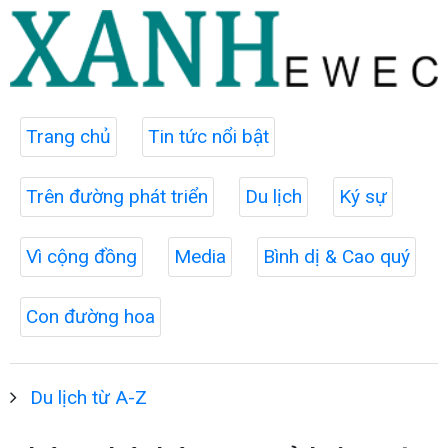
Trang chủ
Tin tức nổi bật
Trên đường phát triển
Du lịch
Ký sự
Vì cộng đồng
Media
Bình dị & Cao quý
Con đường hoa
Du lịch từ A-Z