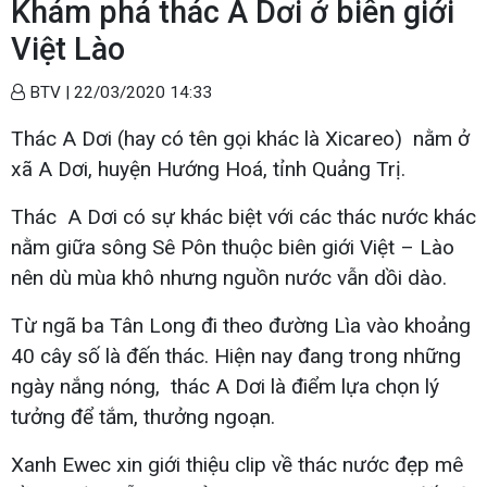
Khám phá thác A Dơi ở biên giới
Việt Lào
BTV |
22/03/2020 14:33
Thác A Dơi (hay có tên gọi khác là Xicareo) nằm ở
xã A Dơi, huyện Hướng Hoá, tỉnh Quảng Trị.
Thác A Dơi có sự khác biệt với các thác nước khác
nằm giữa sông Sê Pôn thuộc biên giới Việt – Lào
nên dù mùa khô nhưng nguồn nước vẫn dồi dào.
Từ ngã ba Tân Long đi theo đường Lìa vào khoảng
40 cây số là đến thác. Hiện nay đang trong những
ngày nắng nóng, thác A Dơi là điểm lựa chọn lý
tưởng để tắm, thưởng ngoạn.
Xanh Ewec xin giới thiệu clip về thác nước đẹp mê