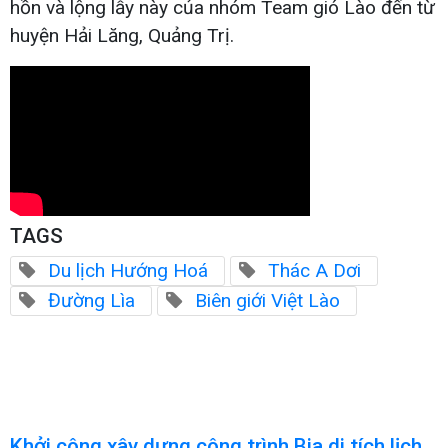
hồn và lộng lẫy này của nhóm Team gió Lào đến từ
huyện Hải Lăng, Quảng Trị.
TAGS
Du lịch Hướng Hoá
Thác A Dơi
Đường Lìa
Biên giới Việt Lào
Khởi công xây dựng công trình Bia di tích lịch