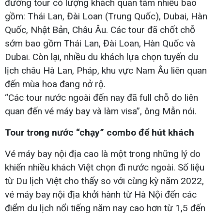
đường tour có lượng khách quan tâm nhiều bao
gồm: Thái Lan, Đài Loan (Trung Quốc), Dubai, Hàn
Quốc, Nhật Bản, Châu Âu. Các tour đã chốt chỗ
sớm bao gồm Thái Lan, Đài Loan, Hàn Quốc và
Dubai. Còn lại, nhiều du khách lựa chọn tuyến du
lịch châu Hà Lan, Pháp, khu vực Nam Âu liên quan
đến mùa hoa đang nở rộ.
“Các tour nước ngoài đến nay đã full chỗ do liên
quan đến vé máy bay và làm visa”, ông Mẫn nói.
Tour trong nước “chạy” combo để hút khách
Vé máy bay nội địa cao là một trong những lý do
khiến nhiều khách Việt chọn đi nước ngoài. Số liệu
từ Du lịch Việt cho thấy so với cùng kỳ năm 2022,
vé máy bay nội địa khởi hành từ Hà Nội đến các
điểm du lịch nổi tiếng năm nay cao hơn từ 1,5 đến