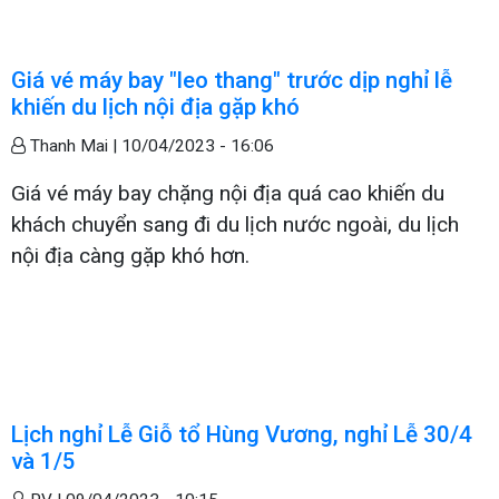
Giá vé máy bay "leo thang" trước dịp nghỉ lễ
khiến du lịch nội địa gặp khó
Thanh Mai |
10/04/2023 - 16:06
Giá vé máy bay chặng nội địa quá cao khiến du
khách chuyển sang đi du lịch nước ngoài, du lịch
nội địa càng gặp khó hơn.
Lịch nghỉ Lễ Giỗ tổ Hùng Vương, nghỉ Lễ 30/4
và 1/5