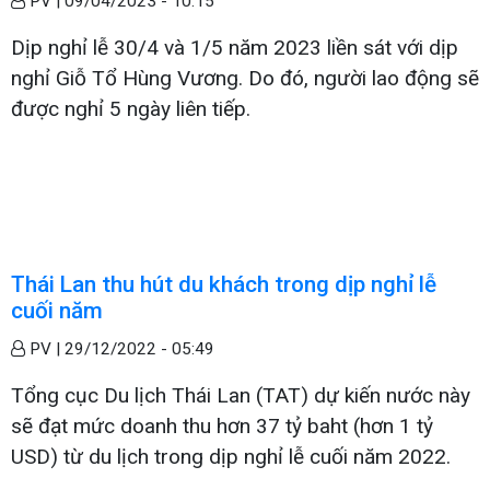
PV |
09/04/2023 - 10:15
Dịp nghỉ lễ 30/4 và 1/5 năm 2023 liền sát với dịp
nghỉ Giỗ Tổ Hùng Vương. Do đó, người lao động sẽ
được nghỉ 5 ngày liên tiếp.
Thái Lan thu hút du khách trong dịp nghỉ lễ
cuối năm
PV |
29/12/2022 - 05:49
Tổng cục Du lịch Thái Lan (TAT) dự kiến nước này
sẽ đạt mức doanh thu hơn 37 tỷ baht (hơn 1 tỷ
USD) từ du lịch trong dịp nghỉ lễ cuối năm 2022.