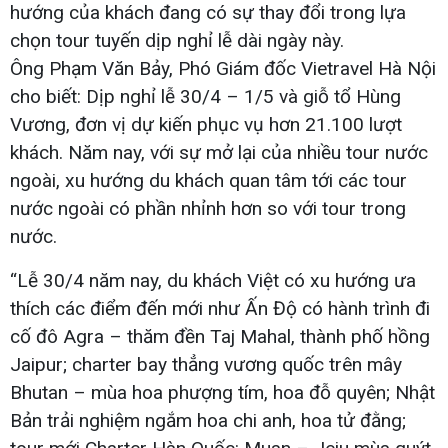
hướng của khách đang có sự thay đổi trong lựa
chọn tour tuyến dịp nghỉ lễ dài ngày này.
Ông Phạm Văn Bảy, Phó Giám đốc Vietravel Hà Nội
cho biết: Dịp nghỉ lễ 30/4 – 1/5 và giỗ tổ Hùng
Vương, đơn vị dự kiến phục vụ hơn 21.100 lượt
khách. Năm nay, với sự mở lại của nhiều tour nước
ngoài, xu hướng du khách quan tâm tới các tour
nước ngoài có phần nhỉnh hơn so với tour trong
nước.
“Lễ 30/4 năm nay, du khách Việt có xu hướng ưa
thích các điểm đến mới như Ấn Độ có hành trình đi
cố đô Agra – thăm đền Taj Mahal, thành phố hồng
Jaipur; charter bay thẳng vương quốc trên mây
Bhutan – mùa hoa phượng tím, hoa đỗ quyên; Nhật
Bản trải nghiệm ngắm hoa chi anh, hoa tử đằng;