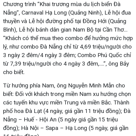
Chương trình “Khai trương mùa du lịch biển Đà
Nẵng”, Carnaval Hạ Long (Quảng Ninh), Lễ hội đua
thuyền và Lễ hội đường phố tại Đồng Hới (Quảng
Bình), Lễ hội bánh dân gian Nam Bộ tại Cần Thơ…
“Khách có thể mua theo combo để hưởng mức hợp
lý, như combo Đà Nẵng chỉ từ 4,69 triệu/người cho
3 ngày 2 đêm/4 ngày 3 đêm; Combo Phú Quốc chỉ
từ 7,39 triệu/người cho 4 ngày 3 đêm,….”, ông Bảy
cho biết.
Từ hướng phía Nam, ông Nguyễn Minh Mẫn cho
biết: Đối với khách trong miền Nam xu hướng chọn
các tuyến khu vực miền Trung và miền Bắc. Thành
phố hoa Đà Lạt (4 ngày, giá gần 11 triệu đồng); Đà
Nẵng – Huế - Hội An (5 ngày giá gần 15 triệu
đồng); Hà Nội – Sapa – Hạ Long (5 ngày, giá gần