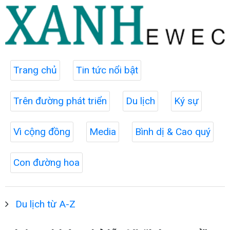
Trang chủ
Tin tức nổi bật
Trên đường phát triển
Du lịch
Ký sự
Vì cộng đồng
Media
Bình dị & Cao quý
Con đường hoa
Du lịch từ A-Z