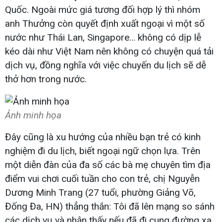
Quốc. Ngoài mức giá tương đối hợp lý thì nhóm
anh Thưởng còn quyết định xuất ngoại vì một số
nước như Thái Lan, Singapore… không có dịp lễ
kéo dài như Việt Nam nên không có chuyện quá tải
dịch vụ, đồng nghĩa với việc chuyến du lịch sẽ dễ
thở hơn trong nước.
Ảnh minh họa
Đây cũng là xu hướng của nhiều bạn trẻ có kinh
nghiệm đi du lịch, biết ngoại ngữ chọn lựa. Trên
một diễn đàn của đa số các bà mẹ chuyên tìm địa
điểm vui chơi cuối tuần cho con trẻ, chị Nguyễn
Dương Minh Trang (27 tuổi, phường Giảng Võ,
Đống Đa, HN) thẳng thắn: Tôi đã lên mạng so sánh
các dịch vụ và nhận thấy nếu đã đi cung đường xa