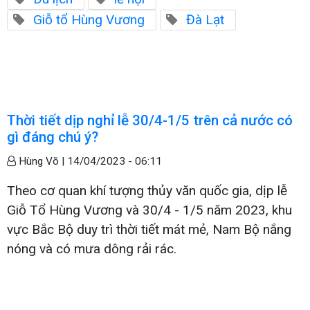
Giỗ tổ Hùng Vương
Đà Lạt
Thời tiết dịp nghỉ lễ 30/4-1/5 trên cả nước có
gì đáng chú ý?
Hùng Võ |
14/04/2023 - 06:11
Theo cơ quan khí tượng thủy văn quốc gia, dịp lễ
Giỗ Tổ Hùng Vương và 30/4 - 1/5 năm 2023, khu
vực Bắc Bộ duy trì thời tiết mát mẻ, Nam Bộ nắng
nóng và có mưa dông rải rác.