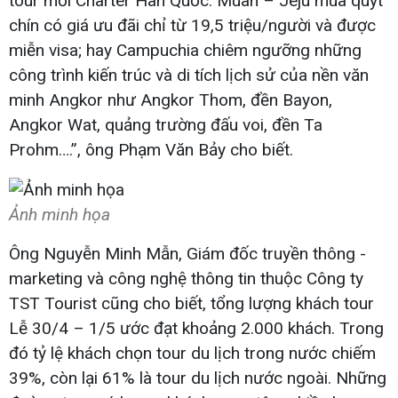
tour mới Charter Hàn Quốc: Muan – Jeju mùa quýt
chín có giá ưu đãi chỉ từ 19,5 triệu/người và được
miễn visa; hay Campuchia chiêm ngưỡng những
công trình kiến trúc và di tích lịch sử của nền văn
minh Angkor như Angkor Thom, đền Bayon,
Angkor Wat, quảng trường đấu voi, đền Ta
Prohm….”, ông Phạm Văn Bảy cho biết.
Ảnh minh họa
Ông Nguyễn Minh Mẫn, Giám đốc truyền thông -
marketing và công nghệ thông tin thuộc Công ty
TST Tourist cũng cho biết, tổng lượng khách tour
Lễ 30/4 – 1/5 ước đạt khoảng 2.000 khách. Trong
đó tỷ lệ khách chọn tour du lịch trong nước chiếm
39%, còn lại 61% là tour du lịch nước ngoài. Những