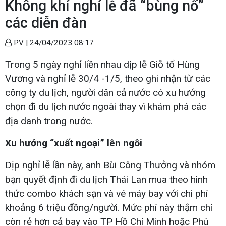
Không khí nghỉ lễ đã “bùng nổ”
các diễn đàn
PV |
24/04/2023 08:17
Trong 5 ngày nghỉ liền nhau dịp lễ Giỗ tổ Hùng
Vương và nghỉ lễ 30/4 -1/5, theo ghi nhận từ các
công ty du lịch, người dân cả nước có xu hướng
chọn đi du lịch nước ngoài thay vì khám phá các
địa danh trong nước.
Xu hướng “xuất ngoại” lên ngôi
Dịp nghỉ lễ lần này, anh Bùi Công Thưởng và nhóm
bạn quyết định đi du lịch Thái Lan mua theo hình
thức combo khách sạn và vé máy bay với chi phí
khoảng 6 triệu đồng/người. Mức phí này thậm chí
còn rẻ hơn cả bay vào TP Hồ Chí Minh hoặc Phú