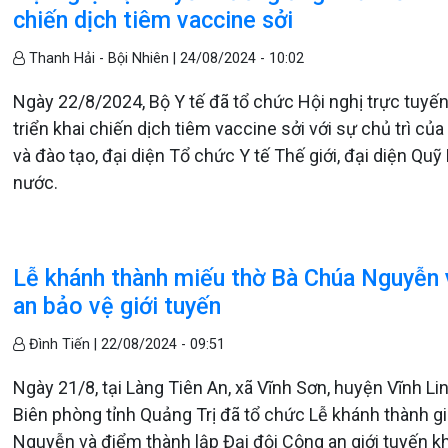
chiến dịch tiêm vaccine sởi
Thanh Hải - Bội Nhiên |
24/08/2024 - 10:02
Ngày 22/8/2024, Bộ Y tế đã tổ chức Hội nghị trực tuyế
triển khai chiến dịch tiêm vaccine sởi với sự chủ trì củ
và đào tạo, đại diện Tổ chức Y tế Thế giới, đại diện Q
nước.
Lễ khánh thành miếu thờ Bà Chúa Nguyễn v
an bảo vệ giới tuyến
Đình Tiến |
22/08/2024 - 09:51
Ngày 21/8, tại Làng Tiên An, xã Vĩnh Sơn, huyện Vĩnh L
Biên phòng tỉnh Quảng Trị đã tổ chức Lễ khánh thành g
Nguyễn và điểm thành lập Đại đội Công an giới tuyến kh