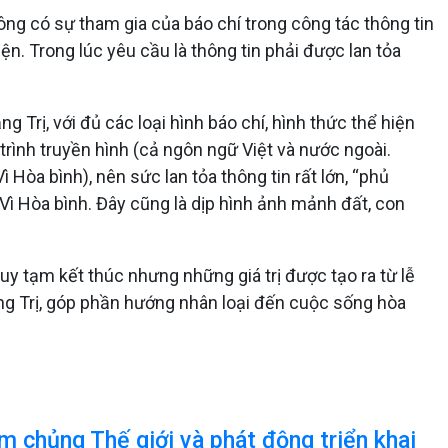
ông có sự tham gia của báo chí trong công tác thông tin
iện. Trong lúc yêu cầu là thông tin phải được lan tỏa
Trị, với đủ các loại hình báo chí, hình thức thể hiện
 trình truyền hình (cả ngôn ngữ Việt và nước ngoài.
 Hòa bình), nên sức lan tỏa thông tin rất lớn, “phủ
Vì Hòa bình. Đây cũng là dịp hình ảnh mảnh đất, con
y tạm kết thúc nhưng những giá trị được tạo ra từ lễ
uảng Trị, góp phần hướng nhân loại đến cuộc sống hòa
m chủng Thế giới và phát động triển khai