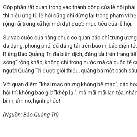
Góp phần rất quan trọng vào thành công của lễ hội phải 
thì hiệu ứng từ lễ hội cũng chỉ dừng lại trong phạm vi hẹ
rộng rãi trong xã hội mới đạt được mục tiêu của lễ hội.
Sự vào cuộc của hàng chục cơ quan báo chí trung ương, b
đa dạng, phong phú, đã đăng tải trên báo in, báo điện tử
Riêng Báo Quảng Trị đã biên dịch, đăng tải trên trang tiế
sóng” rộng khắp, không chỉ trong nước mà cả quốc tế cũ
người Quảng Trị được giới thiệu, quảng bá một cách sâu
Với quan điểm “khai mạc nhưng không bế mạc”, các hoạt 
hội thì không bao giờ “khép lại”, mà mãi mãi lan tỏa, n
bình, ấm no, hạnh phúc!
(Nguồn: Báo Quảng Trị)