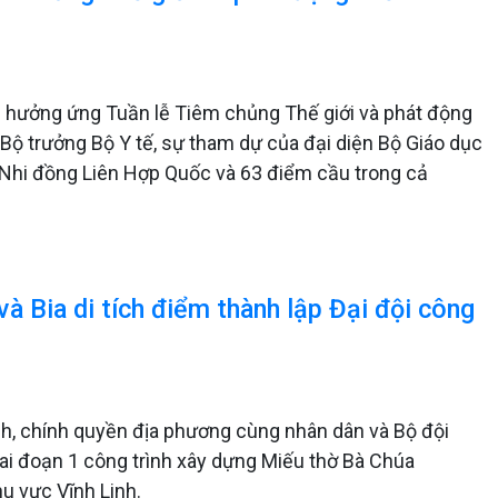
n hưởng ứng Tuần lễ Tiêm chủng Thế giới và phát động
a Bộ trưởng Bộ Y tế, sự tham dự của đại diện Bộ Giáo dục
uỹ Nhi đồng Liên Hợp Quốc và 63 điểm cầu trong cả
à Bia di tích điểm thành lập Đại đội công
inh, chính quyền địa phương cùng nhân dân và Bộ đội
iai đoạn 1 công trình xây dựng Miếu thờ Bà Chúa
u vực Vĩnh Linh.