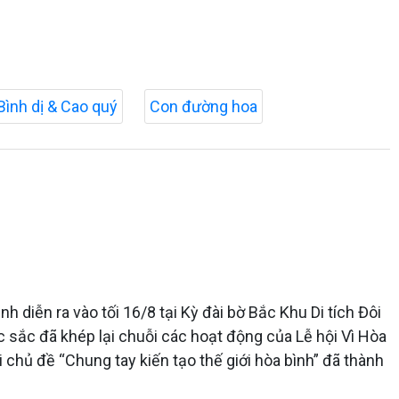
Bình dị & Cao quý
Con đường hoa
 diễn ra vào tối 16/8 tại Kỳ đài bờ Bắc Khu Di tích Đôi
 sắc đã khép lại chuỗi các hoạt động của Lễ hội Vì Hòa
 chủ đề “Chung tay kiến tạo thế giới hòa bình” đã thành