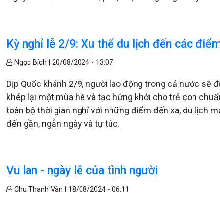
Kỳ nghỉ lễ 2/9: Xu thế du lịch đến các điể
Ngọc Bích |
20/08/2024 - 13:07
Dịp Quốc khánh 2/9, người lao động trong cả nước sẽ đư
khép lại một mùa hè và tạo hứng khởi cho trẻ con chuẩn 
toàn bộ thời gian nghỉ với những điểm đến xa, du lịch
đến gần, ngắn ngày và tự túc.
Vu lan - ngày lễ của tình người
Chu Thanh Vân |
18/08/2024 - 06:11