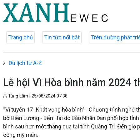
Trang chủ
Tin tức nổi bật
Trên đường phát tri
Du lịch từ A-Z
Lễ hội Vì Hòa bình năm 2024 
Tùng Lâm |
25/08/2024 07:38
“Vĩ tuyến 17- Khát vọng hòa bình” - Chương trình nghệ th
bờ Hiền Lương - Bến Hải do Báo Nhân Dân phối hợp tỉnh 
bình sau hơn một tháng qua tại tỉnh Quảng Trị. Đến giờ 
công mỹ mãn.