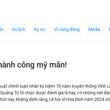
ển
Du lịch
Ký sự
Vì cộng đồng
Media
thành công mỹ mãn!
uật chính luận nhân kỷ niệm 70 năm truyền thống Vĩnh Linh
Quảng Trị tổ chức được đánh giá là hay, có những nét đặc
phút này, khẳng định rằng, Lễ hội Vì Hòa bình năm 2024 với