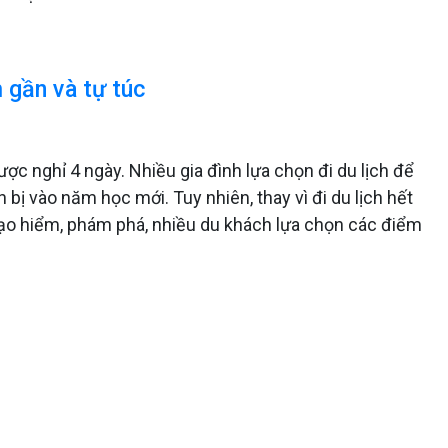
m gần và tự túc
ợc nghỉ 4 ngày. Nhiều gia đình lựa chọn đi du lịch để
bị vào năm học mới. Tuy nhiên, thay vì đi du lịch hết
 mạo hiểm, phám phá, nhiều du khách lựa chọn các điểm