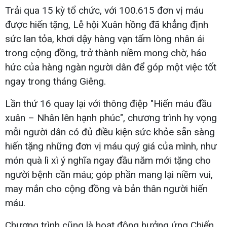
Trải qua 15 kỳ tổ chức, với 100.615 đơn vị máu
được hiến tặng, Lễ hội Xuân hồng đã khẳng định
sức lan tỏa, khơi dậy hàng vạn tấm lòng nhân ái
trong cộng đồng, trở thành niềm mong chờ, háo
hức của hàng ngàn người dân để góp một việc tốt
ngay trong tháng Giêng.
Lần thứ 16 quay lại với thông điệp "Hiến máu đầu
xuân – Nhân lên hạnh phúc", chương trình hy vọng
mỗi người dân có đủ điều kiện sức khỏe sẵn sàng
hiến tặng những đơn vị máu quý giá của mình, như
món quà lì xì ý nghĩa ngay đầu năm mới tặng cho
người bệnh cần máu; góp phần mang lại niềm vui,
may mắn cho cộng đồng và bản thân người hiến
máu.
Chương trình cũng là hoạt động hưởng ứng Chiến