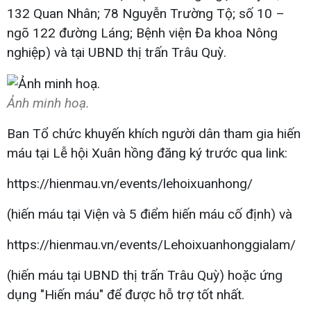
132 Quan Nhân; 78 Nguyễn Trường Tộ; số 10 –
ngõ 122 đường Láng; Bệnh viện Đa khoa Nông
nghiệp) và tại UBND thị trấn Trâu Quỳ.
Ảnh minh hoạ.
Ban Tổ chức khuyến khích người dân tham gia hiến
máu tại Lễ hội Xuân hồng đăng ký trước qua link:
https://hienmau.vn/events/lehoixuanhong/
(hiến máu tại Viện và 5 điểm hiến máu cố định) và
https://hienmau.vn/events/Lehoixuanhonggialam/
(hiến máu tại UBND thị trấn Trâu Quỳ) hoặc ứng
dụng "Hiến máu" để được hỗ trợ tốt nhất.