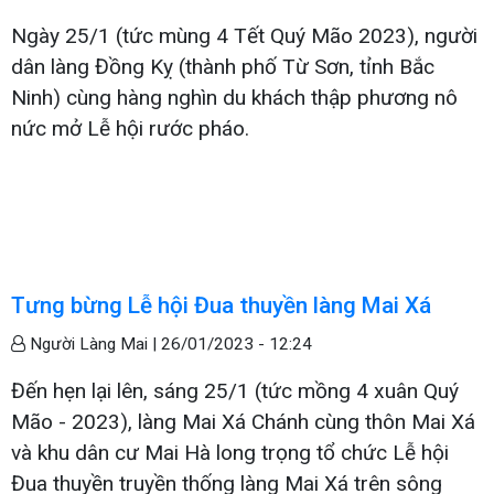
Ngày 25/1 (tức mùng 4 Tết Quý Mão 2023), người
dân làng Đồng Kỵ (thành phố Từ Sơn, tỉnh Bắc
Ninh) cùng hàng nghìn du khách thập phương nô
nức mở Lễ hội rước pháo.
Tưng bừng Lễ hội Đua thuyền làng Mai Xá
Người Làng Mai |
26/01/2023 - 12:24
Đến hẹn lại lên, sáng 25/1 (tức mồng 4 xuân Quý
Mão - 2023), làng Mai Xá Chánh cùng thôn Mai Xá
và khu dân cư Mai Hà long trọng tổ chức Lễ hội
Đua thuyền truyền thống làng Mai Xá trên sông