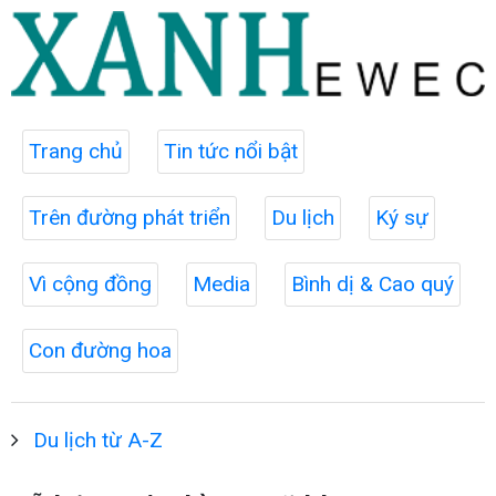
Trang chủ
Tin tức nổi bật
Trên đường phát triển
Du lịch
Ký sự
Vì cộng đồng
Media
Bình dị & Cao quý
Con đường hoa
Du lịch từ A-Z