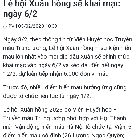
Lễ hội Xuân hồng sẽ khai mạc
ngày 6/2
PV |
05/02/2023 10:39
Ngày 3/2, theo thông tin từ Viện Huyết học Truyền
máu Trung ương, Lễ hội Xuân hồng – sự kiện hiến
máu lớn nhất vào mỗi dịp đầu Xuân sẽ chính thức
khai mạc vào ngày 6/2 và kéo dài đến hết ngày
12/2, dự kiến tiếp nhận 6.000 đơn vị máu.
Trước đó, nhiều điểm hiến máu hưởng ứng cũng
được tổ chức liên tục từ ngày 1/2.
Lễ hội Xuân hồng 2023 do Viện Huyết học –
Truyền máu Trung ương phối hợp với Hội Thanh
niên Vận động hiến máu Hà Nội tổ chức tại Viện; 5
điểm hiến máu cố định (26 Lương Ngọc Quyến;