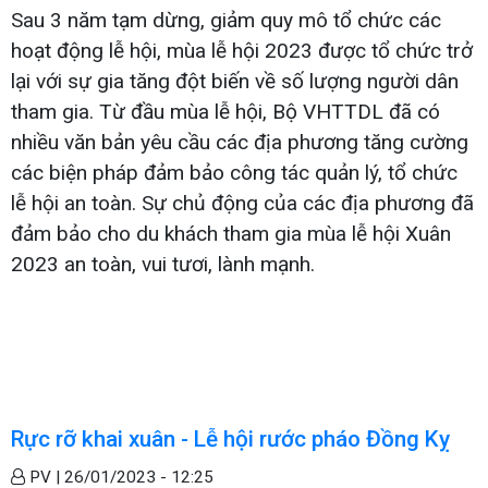
Sau 3 năm tạm dừng, giảm quy mô tổ chức các
hoạt động lễ hội, mùa lễ hội 2023 được tổ chức trở
lại với sự gia tăng đột biến về số lượng người dân
tham gia. Từ đầu mùa lễ hội, Bộ VHTTDL đã có
nhiều văn bản yêu cầu các địa phương tăng cường
các biện pháp đảm bảo công tác quản lý, tổ chức
lễ hội an toàn. Sự chủ động của các địa phương đã
đảm bảo cho du khách tham gia mùa lễ hội Xuân
2023 an toàn, vui tươi, lành mạnh.
Rực rỡ khai xuân - Lễ hội rước pháo Đồng Kỵ
PV |
26/01/2023 - 12:25