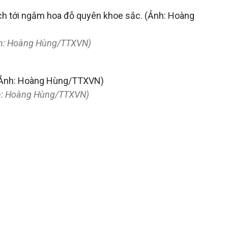
Ảnh: Hoàng Hùng/TTXVN)
nh: Hoàng Hùng/TTXVN)