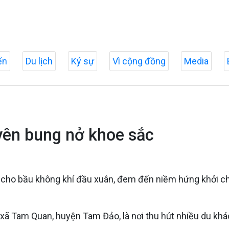
ển
Du lịch
Ký sự
Vì cộng đồng
Media
ên bung nở khoe sắc
cho bầu không khí đầu xuân, đem đến niềm hứng khởi ch