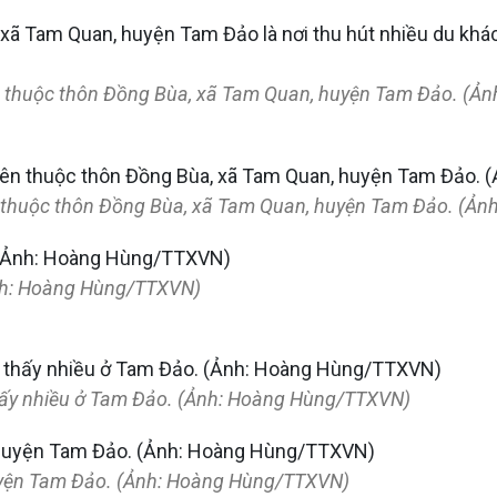
n thuộc thôn Đồng Bùa, xã Tam Quan, huyện Tam Đảo. (
n thuộc thôn Đồng Bùa, xã Tam Quan, huyện Tam Đảo. (Ả
Ảnh: Hoàng Hùng/TTXVN)
hấy nhiều ở Tam Đảo. (Ảnh: Hoàng Hùng/TTXVN)
uyện Tam Đảo. (Ảnh: Hoàng Hùng/TTXVN)