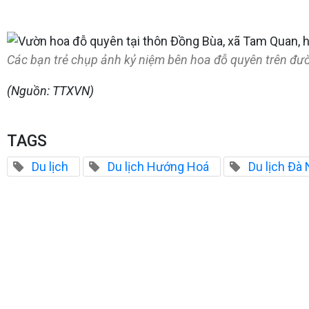
Các bạn trẻ chụp ảnh kỷ niệm bên hoa đỗ quyên trên đ
(Nguồn: TTXVN)
TAGS
Du lịch
Du lịch Hướng Hoá
Du lịch Đà