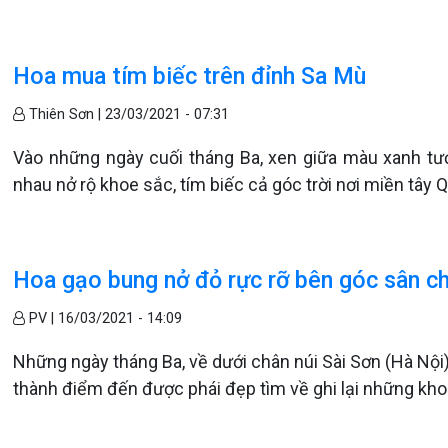
Hoa mua tím biếc trên đỉnh Sa Mù
Thiên Sơn |
23/03/2021 - 07:31
Vào những ngày cuối tháng Ba, xen giữa màu xanh tư
nhau nở rộ khoe sắc, tím biếc cả góc trời nơi miền tây Q
Hoa gạo bung nở đỏ rực rỡ bên góc sân c
PV |
16/03/2021 - 14:09
Những ngày tháng Ba, về dưới chân núi Sài Sơn (Hà Nội)
thành điểm đến được phái đẹp tìm về ghi lại những kho