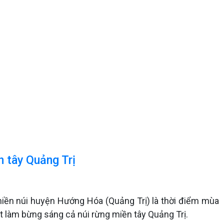
n tây Quảng Trị
miền núi huyện Hướng Hóa (Quảng Trị) là thời điểm mùa
 làm bừng sáng cả núi rừng miền tây Quảng Trị.