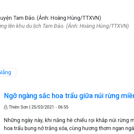
ường lên khu du lịch Tam Đảo. (Ảnh: Hoàng Hùng/TTXVN)
 Nẵng
Ngỡ ngàng sắc hoa trẩu giữa núi rừng miề
Thiên Sơn |
25/03/2021 - 06:55
Những ngày này, khi nắng hè chiếu rọi khắp núi rừng 
hoa trẩu bung nở trắng xóa, cùng hương thơm ngan ngát