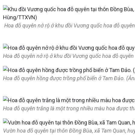
Hoa đỗ quyên nở rộ ở khu đồi Vương quốc hoa đỗ quyê
Hoa đỗ quyên nở rộ ở khu đồi Vương quốc hoa đỗ quyê
Hoa đỗ quyên hồng được trồng phổ biến ở Tam Đảo. (
Hoa đỗ quyên trắng là một trong nhiều màu hoa được t
Vườn hoa đỗ quyên tại thôn Đồng Bùa, xã Tam Quan, h