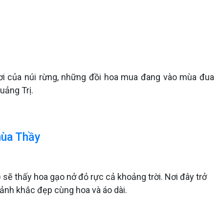
ơi của núi rừng, những đồi hoa mua đang vào mùa đua
uảng Trị.
hùa Thầy
 sẽ thấy hoa gạo nở đỏ rực cả khoảng trời. Nơi đây trở
ảnh khắc đẹp cùng hoa và áo dài.