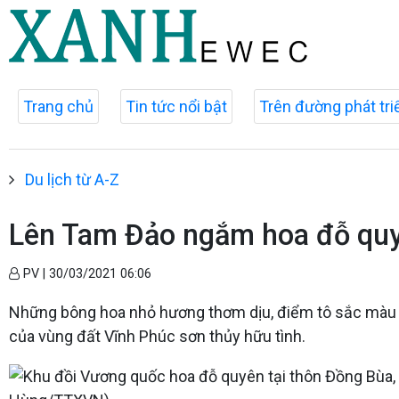
Trang chủ
Tin tức nổi bật
Trên đường phát tri
Du lịch từ A-Z
Lên Tam Đảo ngắm hoa đỗ quy
PV |
30/03/2021 06:06
Những bông hoa nhỏ hương thơm dịu, điểm tô sắc màu 
của vùng đất Vĩnh Phúc sơn thủy hữu tình.