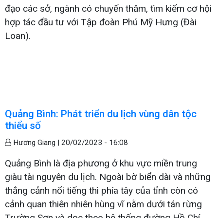
đạo các sở, ngành có chuyến thăm, tìm kiếm cơ hội
hợp tác đầu tư với Tập đoàn Phú Mỹ Hưng (Đài
Loan).
Quảng Bình: Phát triển du lịch vùng dân tộc
thiểu số
Hương Giang |
20/02/2023 - 16:08
Quảng Bình là địa phương ở khu vực miền trung
giàu tài nguyên du lịch. Ngoài bờ biển dài và những
thắng cảnh nổi tiếng thì phía tây của tỉnh còn có
cảnh quan thiên nhiên hùng vĩ nằm dưới tán rừng
Trường Sơn và dọc theo hệ thống đường Hồ Chí