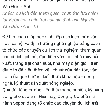
Khách du lịch đến tham quan, chụp ảnh lưu niệm
tại Vườn hoa chân trời của gia đình anh Nguyễn
Văn Đức - Ảnh: T.T
Để tìm cách giúp học sinh tiếp cận kiến thức văn
hóa, xã hội và định hướng nghề nghiệp bằng cách
tổ chức các chuyến du lịch trải nghiệm, tham quan
các di tích lịch sử, địa điểm văn hóa, nhà máy sản
xuất, trang trại chăn nuôi, nhà máy điện gió... trên
địa bàn để hiểu thêm về lịch sử của dân tộc, văn
hóa của quê hương, kiến thức khoa học - công
nghệ, kỹ thuật sản xuất nông nghiệp.
Qua đó, tăng cường kiến thức nghề nghiệp, kỹ năng
sống cho các em. Hiện nay, Công ty Cổ phần lữ
hành Sepon đang tổ chức các chuyến du lịch trải