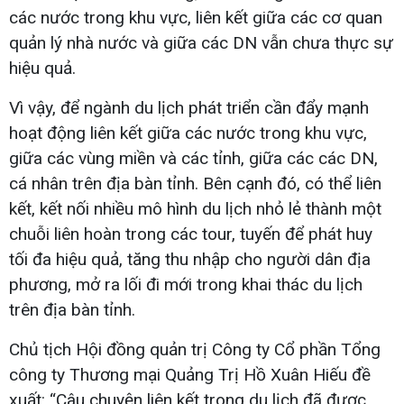
các nước trong khu vực, liên kết giữa các cơ quan
quản lý nhà nước và giữa các DN vẫn chưa thực sự
hiệu quả.
Vì vậy, để ngành du lịch phát triển cần đẩy mạnh
hoạt động liên kết giữa các nước trong khu vực,
giữa các vùng miền và các tỉnh, giữa các các DN,
cá nhân trên địa bàn tỉnh. Bên cạnh đó, có thể liên
kết, kết nối nhiều mô hình du lịch nhỏ lẻ thành một
chuỗi liên hoàn trong các tour, tuyến để phát huy
tối đa hiệu quả, tăng thu nhập cho người dân địa
phương, mở ra lối đi mới trong khai thác du lịch
trên địa bàn tỉnh.
Chủ tịch Hội đồng quản trị Công ty Cổ phần Tổng
công ty Thương mại Quảng Trị Hồ Xuân Hiếu đề
xuất: “Câu chuyện liên kết trong du lịch đã được