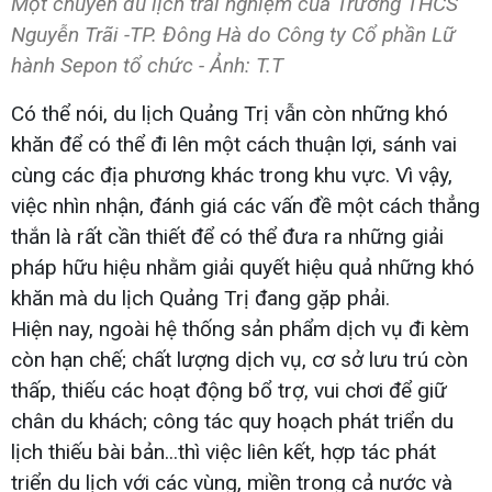
Một chuyến du lịch trải nghiệm của Trường THCS
Nguyễn Trãi -TP. Đông Hà do Công ty Cổ phần Lữ
hành Sepon tổ chức - Ảnh: T.T
Có thể nói, du lịch Quảng Trị vẫn còn những khó
khăn để có thể đi lên một cách thuận lợi, sánh vai
cùng các địa phương khác trong khu vực. Vì vậy,
việc nhìn nhận, đánh giá các vấn đề một cách thẳng
thắn là rất cần thiết để có thể đưa ra những giải
pháp hữu hiệu nhằm giải quyết hiệu quả những khó
khăn mà du lịch Quảng Trị đang gặp phải.
Hiện nay, ngoài hệ thống sản phẩm dịch vụ đi kèm
còn hạn chế; chất lượng dịch vụ, cơ sở lưu trú còn
thấp, thiếu các hoạt động bổ trợ, vui chơi để giữ
chân du khách; công tác quy hoạch phát triển du
lịch thiếu bài bản...thì việc liên kết, hợp tác phát
triển du lịch với các vùng, miền trong cả nước và