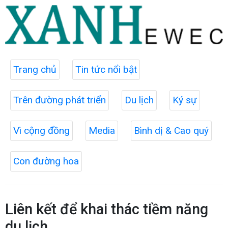
Trang chủ
Tin tức nổi bật
Trên đường phát triển
Du lịch
Ký sự
Vì cộng đồng
Media
Bình dị & Cao quý
Con đường hoa
Liên kết để khai thác tiềm năng
du lịch