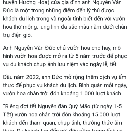
huyện Hướng Hóa) của gia đình anh Nguyễn Văn
Đức là một trong những điểm đến lý thú được
khách du lịch trong và ngoài tỉnh biết đến với vườn
hoa thơ mộng, lung linh đa sắc màu nằm dưới chân
trụ điện gió.
Anh Nguyễn Văn Đức chủ vườn hoa cho hay, mô
hình vườn hoa được mở ra từ 5 năm trước để phục
vụ du khách chụp ảnh lưu niệm vào ngày lễ, tết.
Đầu năm 2022, anh Đức mở rộng thêm dịch vụ ẩm
thực để phục vụ khách du lịch. Bình quân mỗi ngày,
vườn hoa chân trời đón khoảng 1.000 lượt khách.
“Riêng đợt tết Nguyên đán Quý Mão (từ ngày 1-5
Tết) vườn hoa chân trời đón khoảng 15.000 lượt
khách đến tham quan, chụp ảnh, thưởng thức ẩm
thực. Du khách tìm đến nơi đây gồm trong tỉnh và