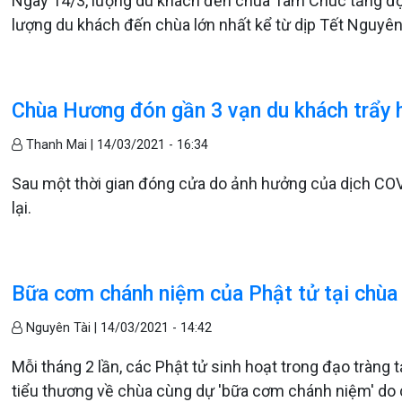
Ngày 14/3, lượng du khách đến chùa Tam Chúc tăng đột 
lượng du khách đến chùa lớn nhất kể từ dịp Tết Nguyê
Chùa Hương đón gần 3 vạn du khách trẩy 
Thanh Mai |
14/03/2021 - 16:34
Sau một thời gian đóng cửa do ảnh hưởng của dịch COV
lại.
Bữa cơm chánh niệm của Phật tử tại chùa
Nguyên Tài |
14/03/2021 - 14:42
Mỗi tháng 2 lần, các Phật tử sinh hoạt trong đạo tràng t
tiểu thương về chùa cùng dự 'bữa cơm chánh niệm' do c