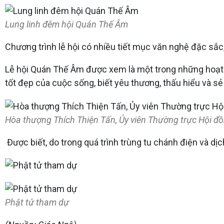
Lung linh đêm hội Quán Thế Âm
Chương trình lễ hội có nhiều tiết mục văn nghệ đặc sắ
Lễ hội Quán Thế Âm được xem là một trong những hoạt đ
tốt đẹp của cuộc sống, biết yêu thương, thấu hiểu và 
Hòa thượng Thích Thiện Tấn, Ủy viên Thường trực Hội đồ
Được biết, do trong quá trình trùng tu chánh điện và dịc
Phật tử tham dự