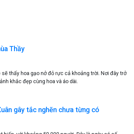
hùa Thầy
 sẽ thấy hoa gạo nở đỏ rực cả khoảng trời. Nơi đây trở
ảnh khắc đẹp cùng hoa và áo dài.
Xuân gây tắc nghẽn chưa từng có