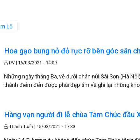
am Lộ
Hoa gạo bung nở đỏ rực rỡ bên góc sân c
PV |
16/03/2021 - 14:09
Những ngày tháng Ba, về dưới chân núi Sài Sơn (Hà Nội)
thành điểm đến được phái đẹp tìm về ghi lại những kho
Hàng vạn người đi lễ chùa Tam Chúc đầu 
Thanh Tuấn |
15/03/2021 - 17:33