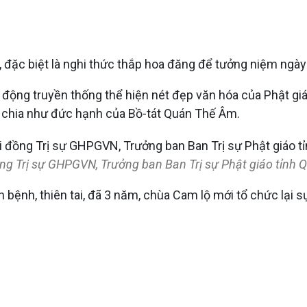
c, đặc biệt là nghi thức thắp hoa đăng để tưởng niệm ng
ộng truyền thống thể hiện nét đẹp văn hóa của Phật giá
sẻ chia như đức hạnh của Bồ-tát Quán Thế Âm.
ng Trị sự GHPGVN, Trưởng ban Ban Trị sự Phật giáo tỉnh Q
h bệnh, thiên tai, đã 3 năm, chùa Cam lộ mới tổ chức lại sự