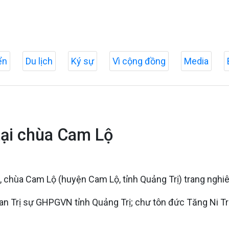
ển
Du lịch
Ký sự
Vì cộng đồng
Media
tại chùa Cam Lộ
 chùa Cam Lộ (huyện Cam Lộ, tỉnh Quảng Trị) trang nghi
Trị sự GHPGVN tỉnh Quảng Trị; chư tôn đức Tăng Ni Trụ tr