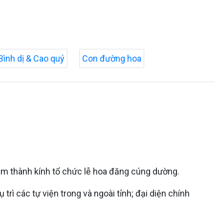
Bình dị & Cao quý
Con đường hoa
êm thành kính tổ chức lễ hoa đăng cúng dường.
ì các tự viện trong và ngoài tỉnh; đại diện chính