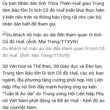
Ủy ban Nhân dân tỉnh Thừa Thiên-Huế giao Trung
tâm Bảo tồn Di tích Cố đô Huế triển khai thực hiện
ý kiến nêu trên và thông báo rộng rãi cho cán bộ,
nhân dân biết để tham gia.
Du khách nữ mặc áo dài đến tham quan Di tích Cố
đô Huế. (Ảnh: Mai Trang/TTXVN)
Sở Văn hóa và Thể thao, Sở Giáo dục và Đào tạo,
Trung tâm Bảo tồn Di tích Cố đô Huế, các sở, ban
ngành, địa phương tăng cường phối hợp Hội Liên
hiệp Phụ nữ tỉnh đẩy mạnh hưởng ứng sự kiện
"Tuần lễ Áo dài" do Trung ương Hội Liên hiệp Phụ
nữ Việt Nam phát động và Đề án Huế - Kinh đô áo
dài củaViệt Nam.