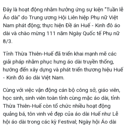
Đây là hoạt động nhằm hưởng ứng sự kiện "Tuần lễ
Áo dài" do Trung ương Hội Liên hiệp Phụ nữ Việt
Nam phát động; thực hiện Đề án Huế - Kinh đô áo
dài và chào mừng 111 năm Ngày Quốc tế Phụ nữ
8/3.
Tỉnh Thừa Thiên-Huế đã triển khai mạnh mẽ các
giải pháp nhằm phục hưng áo dài truyền thống,
hướng đến xây dựng và phát triển thương hiệu Huế
- Kinh đô áo dài Việt Nam.
Cùng với việc vận động cán bộ công sở, giáo viên,
học sinh, sinh viên toàn tỉnh cùng mặc áo dài, tỉnh
Thừa Thiên-Huế còn tổ chức nhiều hoạt động
quảng bá, tôn vinh vẻ đẹp của áo dài Huế như Lễ
hội áo dài trong các kỳ Festival; Ngày hội Áo dài