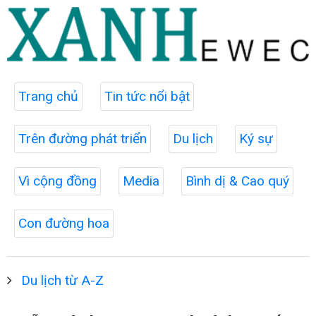
Trang chủ
Tin tức nổi bật
Trên đường phát triển
Du lịch
Ký sự
Vì cộng đồng
Media
Bình dị & Cao quý
Con đường hoa
Du lịch từ A-Z