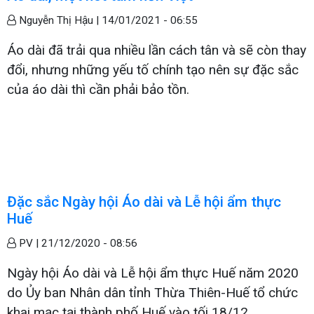
Nguyễn Thị Hậu |
14/01/2021 - 06:55
Áo dài đã trải qua nhiều lần cách tân và sẽ còn thay
đổi, nhưng những yếu tố chính tạo nên sự đặc sắc
của áo dài thì cần phải bảo tồn.
Đặc sắc Ngày hội Áo dài và Lễ hội ẩm thực
Huế
PV |
21/12/2020 - 08:56
Ngày hội Áo dài và Lễ hội ẩm thực Huế năm 2020
do Ủy ban Nhân dân tỉnh Thừa Thiên-Huế tổ chức
khai mạc tại thành phố Huế vào tối 18/12.