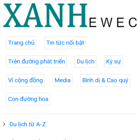
Trang chủ
Tin tức nổi bật
Trên đường phát triển
Du lịch
Ký sự
Vì cộng đồng
Media
Bình dị & Cao quý
Con đường hoa
Du lịch từ A-Z