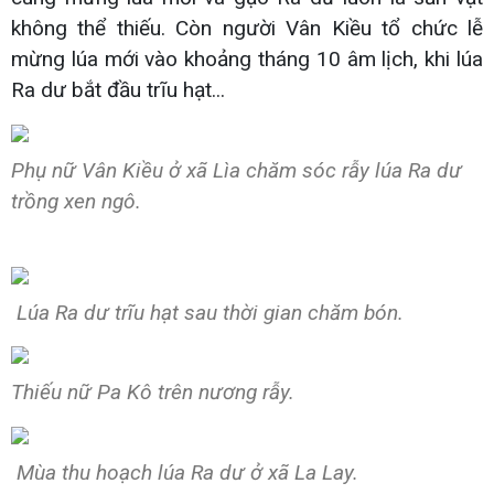
không thể thiếu. Còn người Vân Kiều tổ chức lễ
mừng lúa mới vào khoảng tháng 10 âm lịch, khi lúa
Ra dư bắt đầu trĩu hạt...
Phụ nữ Vân Kiều ở xã Lìa chăm sóc rẫy lúa Ra dư
trồng xen ngô.
Lúa Ra dư trĩu hạt sau thời gian chăm bón.
Thiếu nữ Pa Kô trên nương rẫy.
Mùa thu hoạch lúa Ra dư ở xã La Lay.