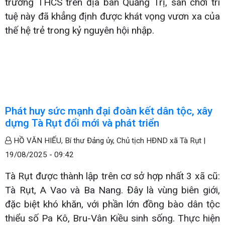
trường THCS trên địa bàn Quảng Trị, sân chơi trí
tuệ này đã khẳng định được khát vọng vươn xa của
thế hệ trẻ trong kỷ nguyên hội nhập.
Phát huy sức mạnh đại đoàn kết dân tộc, xây
dựng Tà Rụt đổi mới và phát triển
HỒ VĂN HIẾU, Bí thư Đảng ủy, Chủ tịch HĐND xã Tà Rụt |
19/08/2025 - 09:42
Tà Rụt được thành lập trên cơ sở hợp nhất 3 xã cũ:
Tà Rụt, A Vao và Ba Nang. Đây là vùng biên giới,
đặc biệt khó khăn, với phần lớn đồng bào dân tộc
thiểu số Pa Kô, Bru-Vân Kiều sinh sống. Thực hiện