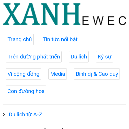
Trang chủ
Tin tức nổi bật
Trên đường phát triển
Du lịch
Ký sự
Vì cộng đồng
Media
Bình dị & Cao quý
Con đường hoa
Du lịch từ A-Z