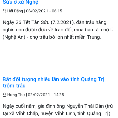
Sửu ở xứ Nghệ
Hải Đăng |
08/02/2021 - 06:15
Ngày 26 Tết Tân Sửu (7.2.2021), đàn trâu hàng
nghìn con được đưa về trao đổi, mua bán tại chợ Ú
(Nghệ An) - chợ trâu bò lớn nhất miền Trung.
Bắt đối tượng nhiều lần vào tỉnh Quảng Trị
trộm trâu
Hưng Thơ |
02/02/2021 - 14:25
Ngày cuối năm, gia đình ông Nguyễn Thái Đàn (trú
tại xã Vĩnh Chấp, huyện Vĩnh Linh, tỉnh Quảng Trị)