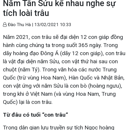
Năm Tân Sửu kể nhau nghe sự
tích loài trâu
Đào Thu Hà |
13/02/2021 10:33
Năm 2021, con trâu sẽ đại diện 12 con giáp đồng
hành cùng chúng ta trong suốt 365 ngày. Trong
dãy hoàng đạo Đông Á (dãy 12 con giáp), con trâu
là vật đại diện năm Sửu, con vật thứ hai sau con
chuột (năm Tý). Trong văn hóa các nước Trung
Quốc (trừ vùng Hoa Nam), Hàn Quốc và Nhật Bản,
con vật ứng với năm Sửu là con bò (hoàng ngưu),
trong khi ở Việt Nam (và vùng Hoa Nam, Trung
Quốc) lại là con trâu.
Từ đâu có tuổi “con trâu”
Trong dân gian lưu truyền sự tích Ngọc hoàng