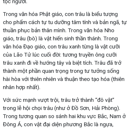
tộc người.
Trong văn hóa Phật giáo, con trâu là biểu tượng
cho phẩm cách tự tu dưỡng tâm tính và bản ngã, tự
thuần phục bản thân mình. Trong văn hóa Nho
giáo, trâu (bò) là vật hiến sinh thần thánh. Trong
văn hóa Đạo giáo, con trâu xanh từng là vật cưỡi
của Lão Tử lúc cuối đời: tương truyền ông cưỡi
trâu xanh đi về hướng tây và biệt tích. Trâu đã trở
thành một phần quan trọng trong tư tưởng sống
hài hòa với thiên nhiên và thuận theo tạo hóa (thiên
nhân hợp nhất).
Với sức mạnh vượt trội, trâu trở thành “đô vật”
trong lễ hội chọi trâu (như ở Đồ Sơn, Hải Phòng).
Trong tương quan so sánh hai khu vực Bắc, Nam ở
Đông Á, con vật đại diện phương Bắc là ngựa,