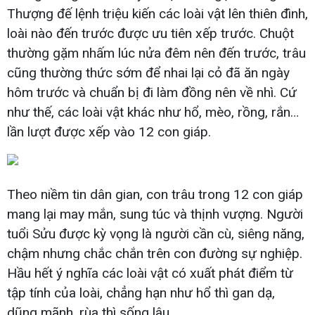
Thượng đế lệnh triệu kiến các loài vật lên thiên đình,
loài nào đến trước được ưu tiên xếp trước. Chuột
thường gặm nhấm lúc nửa đêm nên đến trước, trâu
cũng thường thức sớm để nhai lại cỏ đã ăn ngày
hôm trước và chuẩn bị đi làm đồng nên về nhì. Cứ
như thế, các loài vật khác như hổ, mèo, rồng, rắn…
lần lượt được xếp vào 12 con giáp.
Theo niềm tin dân gian, con trâu trong 12 con giáp
mang lại may mắn, sung túc và thịnh vượng. Người
tuổi Sửu được kỳ vọng là người cần cù, siêng năng,
chậm nhưng chắc chắn trên con đường sự nghiệp.
Hầu hết ý nghĩa các loài vật có xuất phát điểm từ
tập tính của loài, chẳng hạn như hổ thì gan dạ,
dũng mãnh, rùa thì sống lâu.