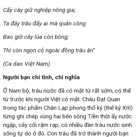
Cấy cày giữ nghiệp nông gia;
Ta đây trâu đấy ai mà quản công
Bao giờ cây lúa còn bông;
Thì còn ngọn cỏ ngoài đồng trâu ăn”
(Ca dao Việt Nam)
Người bạn chí tình, chí nghĩa
Ở Nam bộ, trâu nước đã có mặt từ rất sớm, có thể
từ trước khi người Việt có mặt. Châu Đạt Quan
trong tác phẩm Chân Lạp phong thổ ký (thế kỷ XIII)
từng ghi chép vùng hai bên sông Tiền thời ấy nước
ngập, cây cối rậm rạp, có nhiều đàn trâu nước sinh
sống tự do ở đó. Con trâu đã trở thành người bạn