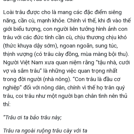
Loài trâu được cho là mang các đặc điểm siêng
năng, cần cù, mạnh khỏe. Chính vì thế, khi đi vào thế
giới biểu tượng, con người liên tưởng hình ảnh con
trâu với các đức tính cần cù, chịu thương chịu khó
(thức khuya dậy sớm), ngoan ngoãn, sung túc,
thịnh vượng (có trâu cày đồng, mùa màng bội thu).
Người Việt Nam xưa quan niệm rằng “tậu nhà, cưới
vợ và sắm trâu” là những việc quan trọng nhất
trong đời người (nhà nông). “Con trâu là đầu cơ
nghiệp” đối với nông dân, chính vì thế họ trân quý
trâu, coi trâu như một người bạn chân tình nên thủ
thỉ:
“Trâu ơi ta bảo trâu này;
Trâu ra ngoài ruộng trâu cày với ta