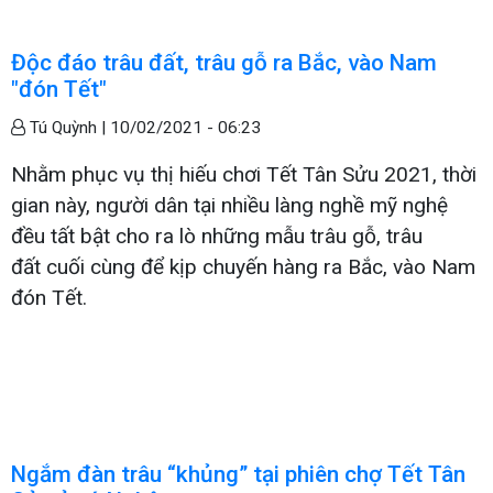
Độc đáo trâu đất, trâu gỗ ra Bắc, vào Nam
"đón Tết"
Tú Quỳnh |
10/02/2021 - 06:23
Nhằm phục vụ thị hiếu chơi Tết Tân Sửu 2021, thời
gian này, người dân tại nhiều làng nghề mỹ nghệ
đều tất bật cho ra lò những mẫu trâu gỗ, trâu
đất cuối cùng để kịp chuyến hàng ra Bắc, vào Nam
đón Tết.
Ngắm đàn trâu “khủng” tại phiên chợ Tết Tân