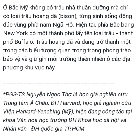
Ở Bắc Mỹ không có trâu nhà thuần dưỡng mà chỉ
có loài trâu hoang dã (bison), từng sinh sống đông
đúc vùng phía nam Ngũ Hồ. Hiện tại, phía Bắc bang
New York có một thành phố lấy tên loài trâu - thành
phố Buffalo. Trâu hoang đã và đang trở thành một
trong các biểu tượng quan trọng trong phong trào
bảo vệ và giữ gìn môi trường thiên nhiên ở các địa
phương khu vực này.
_________________________________
*PGS-TS Nguyễn Ngọc Thơ là học giả nghiên cứu
Trung tâm Á Châu, ĐH Harvard; học giả nghiên cứu
Viện Harvard-Yenching (Mỹ), hiện đang công tác tại
khoa Văn hóa học trường ĐH Khoa học xã hội và
Nhân văn - ĐH quốc gia TP.HCM