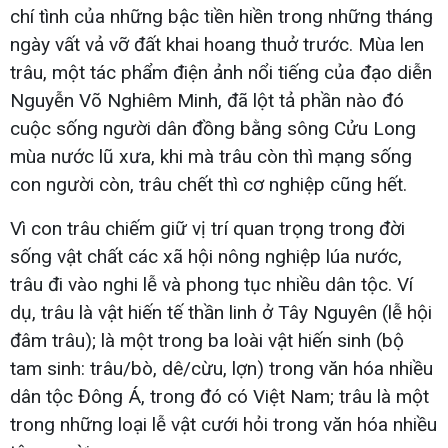
chí tình của những bậc tiền hiền trong những tháng
ngày vất vả vỡ đất khai hoang thuở trước. Mùa len
trâu, một tác phẩm điện ảnh nổi tiếng của đạo diễn
Nguyễn Võ Nghiêm Minh, đã lột tả phần nào đó
cuộc sống người dân đồng bằng sông Cửu Long
mùa nước lũ xưa, khi mà trâu còn thì mạng sống
con người còn, trâu chết thì cơ nghiệp cũng hết.
Vì con trâu chiếm giữ vị trí quan trọng trong đời
sống vật chất các xã hội nông nghiệp lúa nước,
trâu đi vào nghi lễ và phong tục nhiều dân tộc. Ví
dụ, trâu là vật hiến tế thần linh ở Tây Nguyên (lễ hội
đâm trâu); là một trong ba loài vật hiến sinh (bộ
tam sinh: trâu/bò, dê/cừu, lợn) trong văn hóa nhiều
dân tộc Đông Á, trong đó có Việt Nam; trâu là một
trong những loại lễ vật cưới hỏi trong văn hóa nhiều