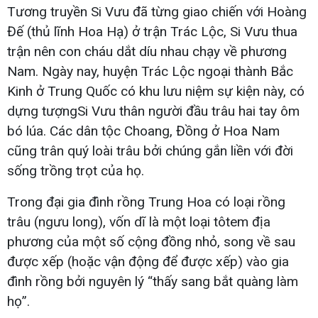
Tương truyền Si Vưu đã từng giao chiến với Hoàng
Đế (thủ lĩnh Hoa Hạ) ở trận Trác Lộc, Si Vưu thua
trận nên con cháu dắt díu nhau chạy về phương
Nam. Ngày nay, huyện Trác Lộc ngoại thành Bắc
Kinh ở Trung Quốc có khu lưu niệm sự kiện này, có
dựng tượngSi Vưu thân người đầu trâu hai tay ôm
bó lúa. Các dân tộc Choang, Đồng ở Hoa Nam
cũng trân quý loài trâu bởi chúng gắn liền với đời
sống trồng trọt của họ.
Trong đại gia đình rồng Trung Hoa có loại rồng
trâu (ngưu long), vốn dĩ là một loại tôtem địa
phương của một số cộng đồng nhỏ, song về sau
được xếp (hoặc vận động để được xếp) vào gia
đình rồng bởi nguyên lý “thấy sang bắt quàng làm
họ”.