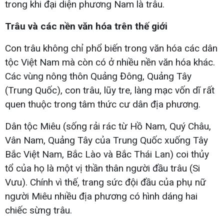
trong khi đại diện phương Nam là trâu.
Trâu và các nền văn hóa trên thế giới
Con trâu không chỉ phổ biến trong văn hóa các dân
tộc Việt Nam mà còn có ở nhiều nền văn hóa khác.
Các vùng nông thôn Quảng Đông, Quảng Tây
(Trung Quốc), con trâu, lũy tre, làng mạc vốn dĩ rất
quen thuộc trong tâm thức cư dân địa phương.
Dân tộc Miêu (sống rải rác từ Hồ Nam, Quý Châu,
Vân Nam, Quảng Tây của Trung Quốc xuống Tây
Bắc Việt Nam, Bắc Lào và Bắc Thái Lan) coi thủy
tổ của họ là một vị thần thân người đầu trâu (Si
Vưu). Chính vì thế, trang sức đội đầu của phụ nữ
người Miêu nhiều địa phương có hình dáng hai
chiếc sừng trâu.