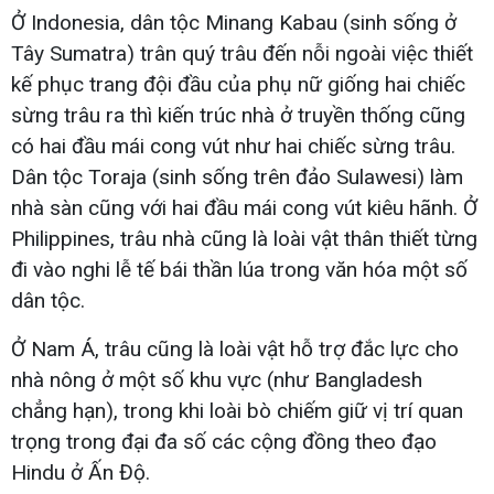
Ở Indonesia, dân tộc Minang Kabau (sinh sống ở
Tây Sumatra) trân quý trâu đến nỗi ngoài việc thiết
kế phục trang đội đầu của phụ nữ giống hai chiếc
sừng trâu ra thì kiến trúc nhà ở truyền thống cũng
có hai đầu mái cong vút như hai chiếc sừng trâu.
Dân tộc Toraja (sinh sống trên đảo Sulawesi) làm
nhà sàn cũng với hai đầu mái cong vút kiêu hãnh. Ở
Philippines, trâu nhà cũng là loài vật thân thiết từng
đi vào nghi lễ tế bái thần lúa trong văn hóa một số
dân tộc.
Ở Nam Á, trâu cũng là loài vật hỗ trợ đắc lực cho
nhà nông ở một số khu vực (như Bangladesh
chẳng hạn), trong khi loài bò chiếm giữ vị trí quan
trọng trong đại đa số các cộng đồng theo đạo
Hindu ở Ấn Độ.