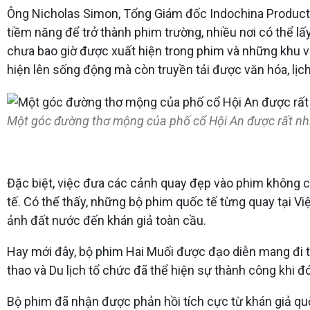
Ông Nicholas Simon, Tổng Giám đốc Indochina Productio
tiềm năng để trở thành phim trường, nhiều nơi có thể lấ
chưa bao giờ được xuất hiện trong phim và những khu v
hiện lên sống động mà còn truyền tải được văn hóa, lịch
Một góc đường thơ mộng của phố cổ Hội An được rất nhi
Đặc biệt, việc đưa các cảnh quay đẹp vào phim không c
tế. Có thể thấy, những bộ phim quốc tế từng quay tại V
ảnh đất nước đến khán giả toàn cầu.
Hay mới đây, bộ phim Hai Muối được đạo diễn mang đi th
thao và Du lịch tổ chức đã thể hiện sự thành công khi đ
Bộ phim đã nhận được phản hồi tích cực từ khán giả quố