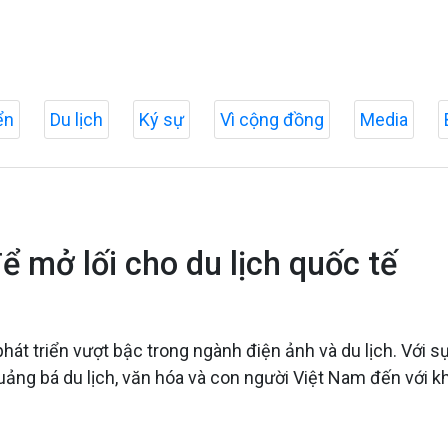
ển
Du lịch
Ký sự
Vì cộng đồng
Media
 mở lối cho du lịch quốc tế
t triển vượt bậc trong ngành điện ảnh và du lịch. Với s
quảng bá du lịch, văn hóa và con người Việt Nam đến với k