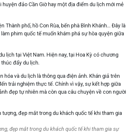
i huyện đảo Cần Giờ hay một địa điểm du lịch mới mẻ
n Thành phố, hồ Con Rùa, bến phà Bình Khánh... Đây là
hà làm phim quốc tế muốn khám phá sự hòa quyện giữa
du lịch tại Việt Nam. Hiện nay, tại Hoa Kỳ có chương
 thúc đẩy du lịch.
 hóa và du lịch là thông qua điện ảnh. Khán giả trên
n trải nghiệm thực tế. Chính vì vậy, sự kết hợp giữa
 cảnh đẹp tự nhiên mà còn qua câu chuyện về con người
ợng, đẹp mắt trong du khách quốc tế khi tham gia sự