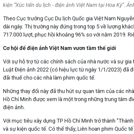
kiện “Xúc tiến du lịch - điện ảnh Việt Nam tại Hoa Kỳ“. Ản
Theo Cục trưởng Cục Du lịch Quốc gia Việt Nam Nguyễn T
dài ngày. Thị trường này đứng trong top 5 về lượng k
717.000 lượt, phục hồi khoảng 96% so với năm 2019. Ri
Cơ hội để điện ảnh Việt Nam vươn tầm thế giới
Với sự hỗ trợ từ các chính sách của nhà nước và sự gia 
Luật Điện ảnh 2022 (có hiệu lực từ ngày 1/1/2023) đã đ
đãi thuế cho các nhà làm phim quốc tế.
Những thay đổi này đã thu hút sự quan tâm của các nhà 
Hồ Chí Minh được xem là một trong những trung tâm điện 
điện ảnh.
Với mục tiêu xây dựng TP Hồ Chí Minh trở thành "Thành
và sự kiện quốc tế. Có thể thấy, Liên hoan phim Quốc 