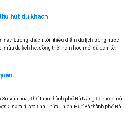
 thu hút du khách
ăm nay. Lượng khách tới nhiều điểm du lịch trong nước
ối mùa du lịch hè, đồng thời năm học mới đã cận kề.
quan
ợp Sở Văn hóa, Thể thao thành phố Đà Nẵng tổ chức mở
 hơn 2 năm được tỉnh Thừa Thiên-Huế và thành phố Đà