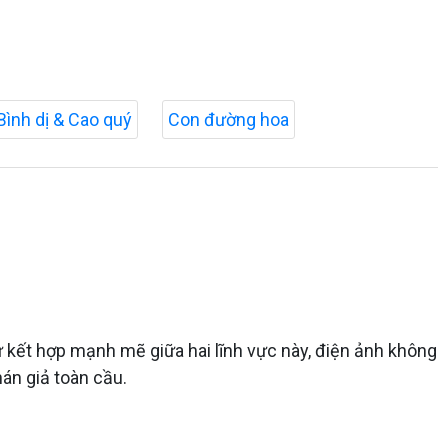
Bình dị & Cao quý
Con đường hoa
ự kết hợp mạnh mẽ giữa hai lĩnh vực này, điện ảnh không
hán giả toàn cầu.