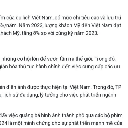
 của du lịch Việt Nam, có mức chi tiêu cao và lưu trú
1,5%/năm. Năm 2023, lượng khách Mỹ đến Việt Nam đạt
khách Mỹ, tăng 8% so với cùng kỳ năm 2023.
những cơ hội lớn để vươn tầm ra thế giới. Trong đó,
 giản hóa thủ tục hành chính đến việc cung cấp các ưu
án điện ảnh được thực hiện tại Việt Nam. Trong đó, TP
 lịch sử đa dạng, lý tưởng cho việc phát triển ngành
 đẩy việc quảng bá hình ảnh thành phố qua các bộ phim
/2024 là một minh chứng cho sự phát triển mạnh mẽ của