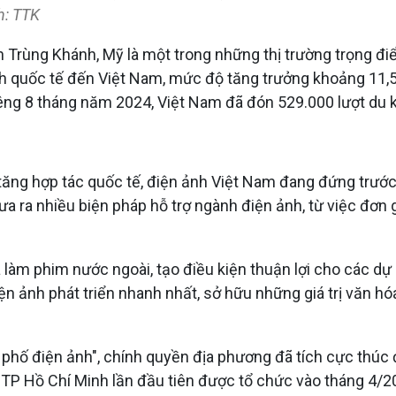
h: TTK
rùng Khánh, Mỹ là một trong những thị trường trọng điểm
hách quốc tế đến Việt Nam, mức độ tăng trưởng khoảng 1
êng 8 tháng năm 2024, Việt Nam đã đón 529.000 lượt du 
tăng hợp tác quốc tế, điện ảnh Việt Nam đang đứng trước 
ưa ra nhiều biện pháp hỗ trợ ngành điện ảnh, từ việc đơn
làm phim nước ngoài, tạo điều kiện thuận lợi cho các dự 
ảnh phát triển nhanh nhất, sở hữu những giá trị văn hóa,
 phố điện ảnh", chính quyền địa phương đã tích cực thúc
tế TP Hồ Chí Minh lần đầu tiên được tổ chức vào tháng 4