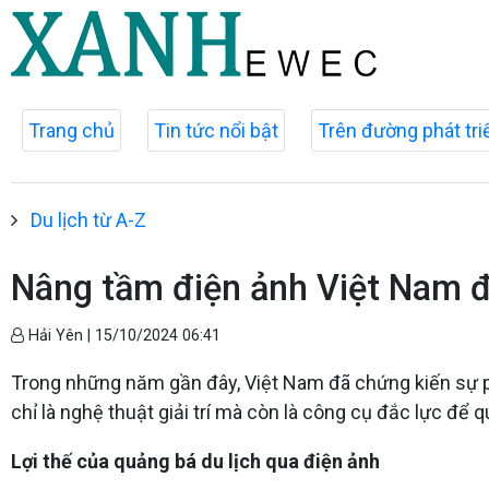
Trang chủ
Tin tức nổi bật
Trên đường phát tri
Du lịch từ A-Z
Nâng tầm điện ảnh Việt Nam để
Hải Yên |
15/10/2024 06:41
Trong những năm gần đây, Việt Nam đã chứng kiến sự phá
chỉ là nghệ thuật giải trí mà còn là công cụ đắc lực để 
Lợi thế của quảng bá du lịch qua điện ảnh