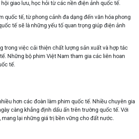
ội giao lưu, học hỏi từ các nền điện ảnh quốc tế.
him quốc tế, từ phong cảnh đa dạng đến văn hóa phong
quốc tế sẽ là những yếu tố quan trọng giúp điện ảnh
 trong việc cải thiện chất lượng sản xuất và hợp tác
 tế. Những bộ phim Việt Nam tham gia các liên hoan
uốc tế.
 nhiều hơn các đoàn làm phim quốc tế. Nhiều chuyên gia
à ngày càng khẳng định dấu ấn trên trường quốc tế. Với
 mang lại những giá trị bền vững cho đất nước.