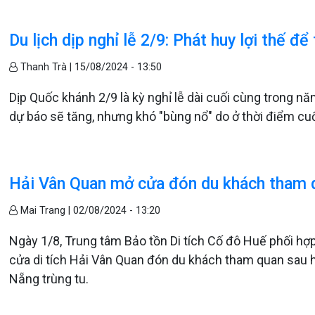
Du lịch dịp nghỉ lễ 2/9: Phát huy lợi thế để
Thanh Trà |
15/08/2024 - 13:50
Dịp Quốc khánh 2/9 là kỳ nghỉ lễ dài cuối cùng trong n
dự báo sẽ tăng, nhưng khó "bùng nổ" do ở thời điểm cu
Hải Vân Quan mở cửa đón du khách tham 
Mai Trang |
02/08/2024 - 13:20
Ngày 1/8, Trung tâm Bảo tồn Di tích Cố đô Huế phối h
cửa di tích Hải Vân Quan đón du khách tham quan sau
Nẵng trùng tu.