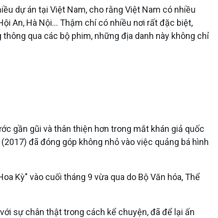
iều dự án tại Việt Nam, cho rằng Việt Nam có nhiều
i An, Hà Nội... Thậm chí có nhiều nơi rất đặc biệt,
g thông qua các bộ phim, những địa danh này không chỉ
ớc gần gũi và thân thiện hơn trong mắt khán giả quốc
nd (2017) đã đóng góp không nhỏ vào việc quảng bá hình
 Hoa Kỳ" vào cuối tháng 9 vừa qua do Bộ Văn hóa, Thể
với sự chân thật trong cách kể chuyện, đã để lại ấn