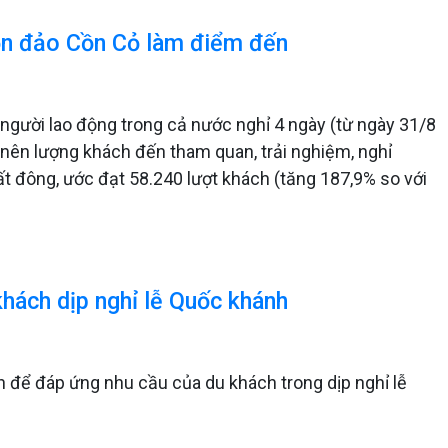
họn đảo Cồn Cỏ làm điểm đến
 người lao động trong cả nước nghỉ 4 ngày (từ ngày 31/8
ợi nên lượng khách đến tham quan, trải nghiệm, nghỉ
rất đông, ước đạt 58.240 lượt khách (tăng 187,9% so với
khách dịp nghỉ lễ Quốc khánh
 để đáp ứng nhu cầu của du khách trong dịp nghỉ lễ