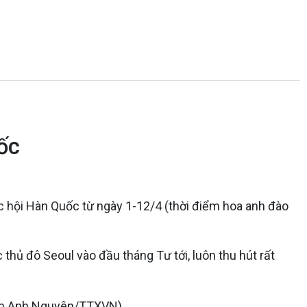
ốc
c hội Hàn Quốc từ ngày 1-12/4 (thời điểm hoa anh đào
thủ đô Seoul vào đầu tháng Tư tới, luôn thu hút rất