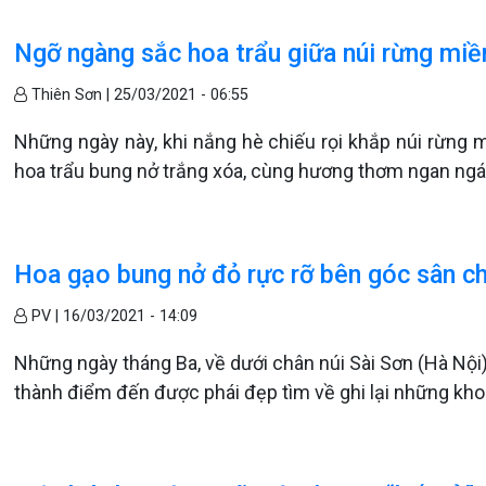
Ngỡ ngàng sắc hoa trẩu giữa núi rừng miề
Thiên Sơn |
25/03/2021 - 06:55
Những ngày này, khi nắng hè chiếu rọi khắp núi rừng 
hoa trẩu bung nở trắng xóa, cùng hương thơm ngan ngát
Hoa gạo bung nở đỏ rực rỡ bên góc sân c
PV |
16/03/2021 - 14:09
Những ngày tháng Ba, về dưới chân núi Sài Sơn (Hà Nội)
thành điểm đến được phái đẹp tìm về ghi lại những kho