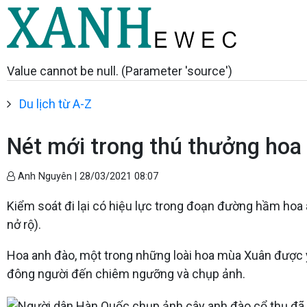
Value cannot be null. (Parameter 'source')
Du lịch từ A-Z
Nét mới trong thú thưởng hoa
Anh Nguyên |
28/03/2021 08:07
Kiểm soát đi lại có hiệu lực trong đoạn đường hầm hoa
nở rộ).
Hoa anh đào, một trong những loài hoa mùa Xuân được yêu
đông người đến chiêm ngưỡng và chụp ảnh.