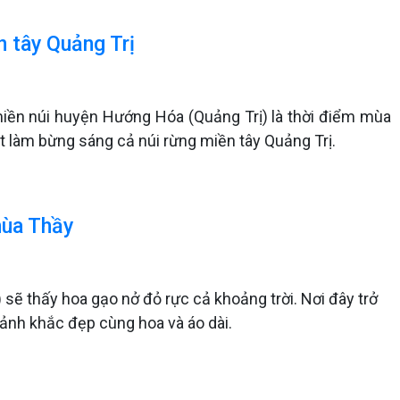
n tây Quảng Trị
miền núi huyện Hướng Hóa (Quảng Trị) là thời điểm mùa
 làm bừng sáng cả núi rừng miền tây Quảng Trị.
hùa Thầy
 sẽ thấy hoa gạo nở đỏ rực cả khoảng trời. Nơi đây trở
ảnh khắc đẹp cùng hoa và áo dài.