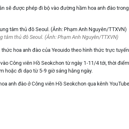
 sẽ được phép đi bộ vào đường hầm hoa anh đào trong kh
ung tâm thủ đô Seoul. (Ảnh: Phạm Anh Nguyên/TTXVN)
ức hoa anh đào của Yeouido theo hình thức trực tuyến t
vào Công viên Hồ Seokchon từ ngày 1-11/4 tới, thời điể
m hoặc đi dạo từ 5-9 giờ sáng hằng ngày.
hoa anh đào ở Công viên Hồ Seokchon qua kênh YouTube