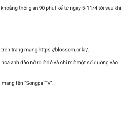
oảng thời gian 90 phút kể từ ngày 5-11/4 tới sau khi
rên trang mạng https://blossom.or.kr/.
m hoa anh đào nở rộ ở đó và chỉ mở một số đường vào
 mang tên "Songpa TV".