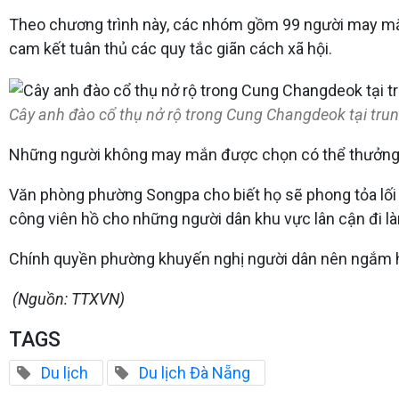
Theo chương trình này, các nhóm gồm 99 người may mắn
cam kết tuân thủ các quy tắc giãn cách xã hội.
Cây anh đào cổ thụ nở rộ trong Cung Changdeok tại tr
Những người không may mắn được chọn có thể thưởng th
Văn phòng phường Songpa cho biết họ sẽ phong tỏa lối 
công viên hồ cho những người dân khu vực lân cận đi là
Chính quyền phường khuyến nghị người dân nên ngắm 
(Nguồn: TTXVN)
TAGS
Du lịch
Du lịch Đà Nẵng