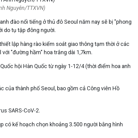
 Anh Nguyên/TTXVN)
anh đào nổi tiếng ở thủ đô Seoul năm nay sẽ bị "phong
i do tụ tập đông người.
iết lập hàng rào kiểm soát giao thông tạm thời ở các
 với "đường hầm" hoa trắng dài 1,7km.
à Quốc hội Hàn Quốc từ ngày 1-12/4 (thời điểm hoa anh
hác của thành phố Seoul, bao gồm cả Công viên Hồ
irus SARS-CoV-2.
gp có kế hoạch chọn khoảng 3.500 người bằng hình