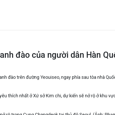
 anh đào của người dân Hàn Qu
 anh đào trên đường Yeouiseo, ngay phía sau tòa nhà Quố
 thích nhất ở Xứ sở Kim chi, dự kiến sẽ nở rộ ở khu vực 