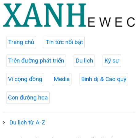
Trang chủ
Tin tức nổi bật
Trên đường phát triển
Du lịch
Ký sự
Vì cộng đồng
Media
Bình dị & Cao quý
Con đường hoa
Du lịch từ A-Z