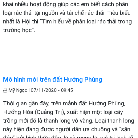
khai nhiều hoạt động giúp các em biết cách phân
loại rác thải tại nguồn và tái chế rác thải. Tiêu biểu
nhất là Hội thi “Tìm hiểu về phân loại rác thải trong
trường học”.
Mô hình mới trên đất Hướng Phùng
Mỹ Ngọc |
07/11/2020 - 09:45
Thời gian gần đây, trên mảnh đất Hướng Phùng,
Hướng Hóa (Quảng Trị), xuất hiện một loại cây
trồng mới đó là thanh long vỏ vàng. Loại thanh long
này hiện đang được người dân ưa chuộng và “săn
đón” bởi hình thức độc, lạ và mang lại giá trị kinh tế