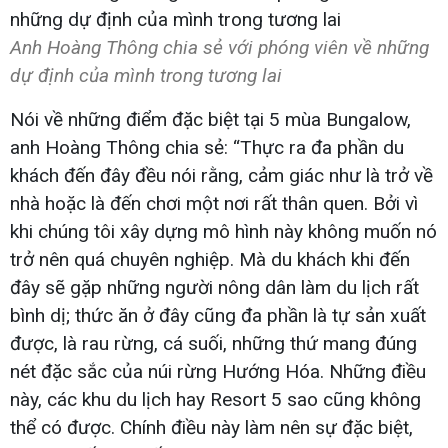
Anh Hoàng Thông chia sẻ với phóng viên về những
dự định của mình trong tương lai
Nói về những điểm đặc biệt tại 5 mùa Bungalow,
anh Hoàng Thông chia sẻ: “Thực ra đa phần du
khách đến đây đều nói rằng, cảm giác như là trở về
nhà hoặc là đến chơi một nơi rất thân quen. Bởi vì
khi chúng tôi xây dựng mô hình này không muốn nó
trở nên quá chuyên nghiệp. Mà du khách khi đến
đây sẽ gặp những người nông dân làm du lịch rất
bình dị; thức ăn ở đây cũng đa phần là tự sản xuất
được, là rau rừng, cá suối, những thứ mang đúng
nét đặc sắc của núi rừng Hướng Hóa. Những điều
này, các khu du lịch hay Resort 5 sao cũng không
thể có được. Chính điều này làm nên sự đặc biệt,