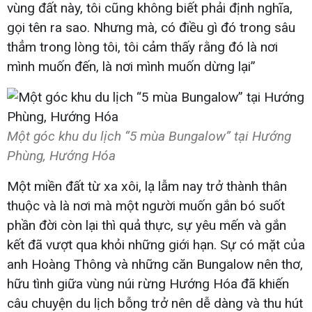
vùng đất này, tôi cũng không biết phải định nghĩa,
gọi tên ra sao. Nhưng mà, có điều gì đó trong sâu
thẳm trong lòng tôi, tôi cảm thấy rằng đó là nơi
mình muốn đến, là nơi mình muốn dừng lại”
Một góc khu du lịch “5 mùa Bungalow” tại Hướng
Phùng, Hướng Hóa
Một miền đất từ xa xôi, lạ lẫm nay trở thành thân
thuộc và là nơi mà một người muốn gắn bó suốt
phần đời còn lại thì quả thực, sự yêu mến và gắn
kết đã vượt qua khỏi những giới hạn. Sự có mặt của
anh Hoàng Thông và những căn Bungalow nên thơ,
hữu tình giữa vùng núi rừng Hướng Hóa đã khiến
câu chuyện du lịch bỗng trở nên dễ dàng và thu hút