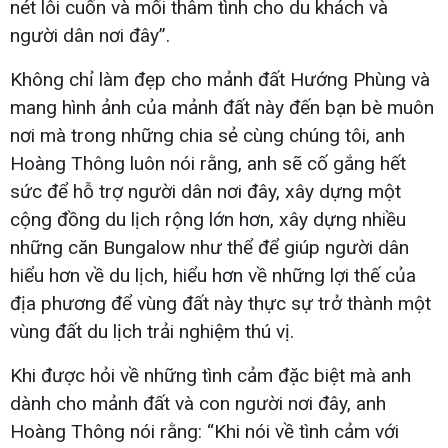
nét lôi cuốn và mối thâm tình cho du khách và
người dân nơi đây”.
Không chỉ làm đẹp cho mảnh đất Hướng Phùng và
mang hình ảnh của mảnh đất này đến bạn bè muôn
nơi mà trong những chia sẻ cùng chúng tôi, anh
Hoàng Thông luôn nói rằng, anh sẽ cố gắng hết
sức để hỗ trợ người dân nơi đây, xây dựng một
cộng đồng du lịch rộng lớn hơn, xây dựng nhiều
những căn Bungalow như thể để giúp người dân
hiểu hơn về du lịch, hiểu hơn về những lợi thế của
địa phương để vùng đất này thực sự trở thành một
vùng đất du lịch trải nghiệm thú vị.
Khi được hỏi về những tình cảm đặc biệt mà anh
dành cho mảnh đất và con người nơi đây, anh
Hoàng Thông nói rằng: “Khi nói về tình cảm với