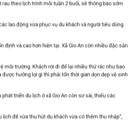
rau theo lịch trình mỗi tuần 2 buổi, sẽ thông báo sớm
ề các lao động vừa phục vụ du khách và người tiêu dùng.
 định và cao hơn hiện tại. Xã Gio An còn nhiều đặc sản
 môi trường. Khách rời đi để lại nhiều thứ rác như bao
ược hưởng lợi gì thì phải tốn thời gian dọn dẹp vệ sinh
hát triển du lịch ở xã Gio An còn sơ sài, thiếu các
 lịch để vừa thu hút du khách vừa có thêm thu nhập”,