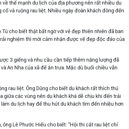
về thế mạnh du lịch của địa phương nên rất nhiều du
ng cổ và ruộng rau liệt. Nhiều ngày đoàn khách đông đến
Tú cho biết thật bất ngờ với vẻ đẹp thiên nhiên đã ban
 trải nghiệm thì mới cảm nhận được vẽ đẹp độc đáo của
được 3 giếng và nhu cầu cần tiếp thêm năng lượng đã
n và An Nha của xã để ăn trưa. Mặc dù buổi chiều vẫn
g rau liệt. Ông Dũng cho biết du khách rất thích thú
òa giữa các vùng nên du khách khá dễ chịu khi đến trải
 làm du lịch hay để thu hút du khách tìm đến nhiều hơn
, ông Lê Phước Hiếu cho biết: “Hội thi cắt rau liệt chỉ