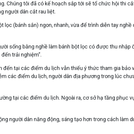
 Chúng tôi đã có kế hoạch sắp tới sẽ tổ chức hội thi cắt 
 người dân cắt rau liệt.
 bột lọc (bánh sắn) ngon, nhanh, vừa để trình diễn tay ngh
ời sống bằng nghề làm bánh bột lọc có được thu nhập ổn
 đến trải nghiệm”.
đến tại các điểm du lịch vẫn thiếu ý thức tham gia bảo vệ
 các điểm du lịch, người dân địa phương trong lúc chưa đ
ng tại các điểm du lịch. Ngoài ra, cơ sở hạ tầng phục vụ p
ộng người dân năng động, sáng tạo hơn trong cách làm du