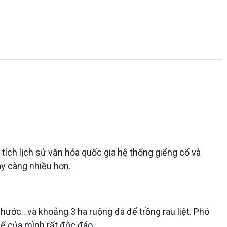
di tích lịch sử văn hóa quốc gia hệ thống giếng cổ và
ày càng nhiều hơn.
ước...và khoảng 3 ha ruộng đá để trồng rau liệt. Phó
hế của mình rất độc đáo.