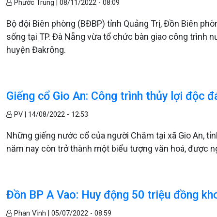
Phước Trung |
08/11/2022 - 08:09
Bộ đội Biên phòng (BĐBP) tỉnh Quảng Trị, Đồn Biên ph
sống tại TP. Đà Nẵng vừa tổ chức bàn giao công trình n
huyện Đakrông.
Giếng cổ Gio An: Công trình thủy lợi độc
PV |
14/08/2022 - 12:53
Những giếng nước cổ của người Chăm tại xã Gio An, tỉ
năm nay còn trở thành một biểu tượng văn hoá, được ng
Đồn BP A Vao: Huy động 50 triệu đồng kho
Phan Vĩnh |
05/07/2022 - 08:59