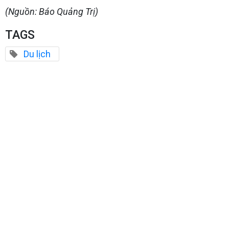
(Nguồn: Báo Quảng Trị)
TAGS
Du lịch