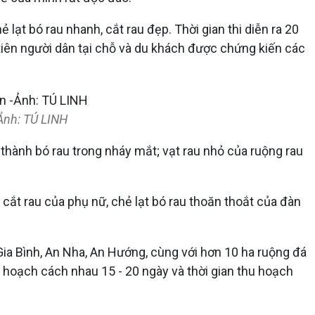
ẻ lạt bó rau nhanh, cắt rau đẹp. Thời gian thi diễn ra 20
 tiên người dân tại chỗ và du khách được chứng kiến các
-Ảnh: TÚ LINH
thành bó rau trong nháy mắt; vạt rau nhỏ của ruộng rau
cắt rau của phụ nữ, chẻ lạt bó rau thoăn thoắt của đàn
Gia Bình, An Nha, An Hướng, cùng với hơn 10 ha ruộng đá
u hoạch cách nhau 15 - 20 ngày và thời gian thu hoạch