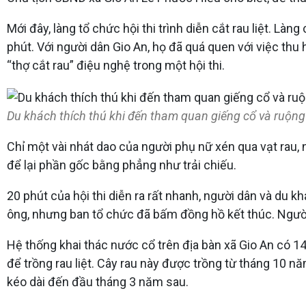
Mới đây, làng tổ chức hội thi trình diễn cắt rau liệt. Làn
phút. Với người dân Gio An, họ đã quá quen với việc thu
“thợ cắt rau” điệu nghệ trong một hội thi.
Du khách thích thú khi đến tham quan giếng cổ và ruộng 
Chỉ một vài nhát dao của người phụ nữ xén qua vạt rau,
để lại phần gốc bằng phẳng như trải chiếu.
20 phút của hội thi diễn ra rất nhanh, người dân và du 
ông, nhưng ban tổ chức đã bấm đồng hồ kết thúc. Người
Hệ thống khai thác nước cổ trên địa bàn xã Gio An có 1
để trồng rau liệt. Cây rau này được trồng từ tháng 10 n
kéo dài đến đầu tháng 3 năm sau.