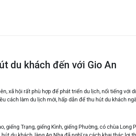
út du khách đến với Gio An
n, xã hội rất phù hợp để phát triển du lịch, nổi tiếng với 
iều cách làm du lịch mới, hấp dẫn để thu hút du khách ng
o, giếng Trạng, giếng Kình, giếng Phường, có chùa Long Ph
hút du khách, làng An Nha đã nghĩ ra cách khai thác lợi t