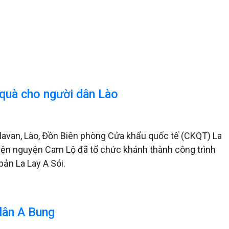
 quà cho người dân Lào
Salavan, Lào, Đồn Biên phòng Cửa khẩu quốc tế (CKQT) La
hiện nguyện Cam Lộ đã tổ chức khánh thành công trình
ản La Lay A Sói.
dân A Bung