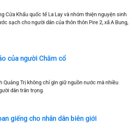
òng Cửa Khẩu quốc tế La Lay và nhóm thiện nguyện sinh
ước sạch cho người dân của thôn thôn Pire 2, xã A Bung,
 đáo của người Chăm cổ
nh Quảng Trị không chỉ gìn giữ nguồn nước mà nhiều
ười dân trân trọng.
an giếng cho nhân dân biên giới