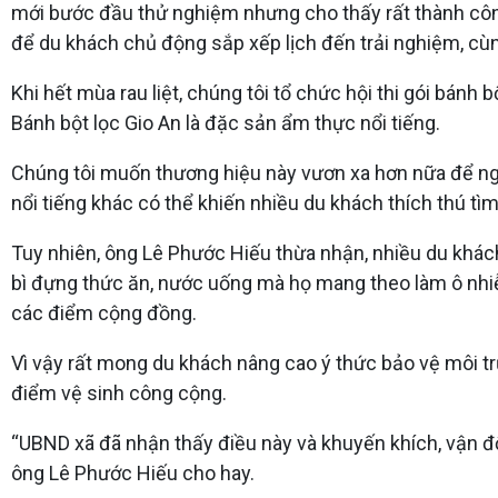
mới bước đầu thử nghiệm nhưng cho thấy rất thành công.
để du khách chủ động sắp xếp lịch đến trải nghiệm, cùng
Khi hết mùa rau liệt, chúng tôi tổ chức hội thi gói bánh
Bánh bột lọc Gio An là đặc sản ẩm thực nổi tiếng.
Chúng tôi muốn thương hiệu này vươn xa hơn nữa để ngư
nổi tiếng khác có thể khiến nhiều du khách thích thú tìm
Tuy nhiên, ông Lê Phước Hiếu thừa nhận, nhiều du khách 
bì đựng thức ăn, nước uống mà họ mang theo làm ô nhiễm
các điểm cộng đồng.
Vì vậy rất mong du khách nâng cao ý thức bảo vệ môi trườ
điểm vệ sinh công cộng.
“UBND xã đã nhận thấy điều này và khuyến khích, vận đ
ông Lê Phước Hiếu cho hay.