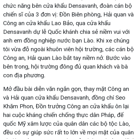
chức năng bên cửa khẩu Densavanh, đoàn cán bộ
chiến sĩ của 3 đơn vị: Đồn Biên phòng, Hải quan và
Công an cửa khẩu Lao Bảo, qua cửa khẩu
Densavanh dự lễ Quốc khánh chia sẻ niềm vui với
anh em đồng nghiệp nước bạn Lào. Khi xe chúng
tôi vừa đỗ ngoài khuôn viên hội trường, các cán bộ
Công an, Hải quan Lào bắt tay niềm nở. Bước vào
bên trong, hội trường đông đủ quan khách và bà
con địa phương.
Mở đầu bài diễn văn ngắn gọn, thay mặt Công an
và Hải quan cửa khẩu Densavanh, đồng chí Seo
Khăm Phon, Đồn trưởng Công an cửa khẩu ôn lại
hai cuộc kháng chiến chống thực dân Pháp, đế
quốc Mỹ xâm lược của quân dân các bộ tộc Lào,
đều có sự giúp sức rất to lớn về mọi mặt của quân