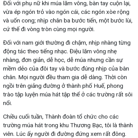
Đối với phụ nữ khi múa lăm vông, bàn tay cuộn lại,
vừa ép ngón trỏ vào ngón cái, các ngón xòe rộng
và uốn cong; nhịp chân ba bước tiến, một bước lùi,
cứ thế đi vòng tròn cùng mọi người.
Đối với nam giới thường đi chậm, nhịp nhàng từng
động tác theo tiếng nhạc. Điệu lăm vông nhẹ
nhàng, đơn giản, dễ học, dễ múa nhưng cần sự
mềm dẻo của đôi tay và bước đúng nhịp của bàn
chân. Mọi người đều tham gia dễ dàng. Thời còn
ngồi trên giảng đường ở thành phố Huế, phong
trào tập luyện múa hát tập thể ở các trường rất sôi
nổi.
Chiều cuối tuần, Thành đoàn tổ chức cho các
trường múa hát trong khu Thương Bạc, tôi là thành
viên. Lúc ấy người đi đường đứng xem rất đông.