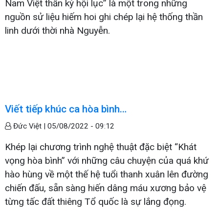
Nam Việt thần kỳ hội lục” là một trong những
nguồn sử liệu hiếm hoi ghi chép lại hệ thống thần
linh dưới thời nhà Nguyễn.
Viết tiếp khúc ca hòa bình…
Đức Việt |
05/08/2022 - 09:12
Khép lại chương trình nghệ thuật đặc biệt “Khát
vọng hòa bình” với những câu chuyện của quá khứ
hào hùng về một thế hệ tuổi thanh xuân lên đường
chiến đấu, sẵn sàng hiến dâng máu xương bảo vệ
từng tấc đất thiêng Tổ quốc là sự lắng đọng.