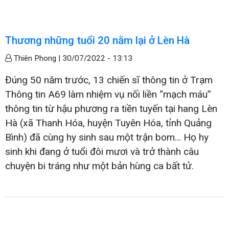
Thương những tuổi 20 nằm lại ở Lèn Hà
Thiên Phong |
30/07/2022 - 13:13
Đúng 50 năm trước, 13 chiến sĩ thông tin ở Trạm
Thông tin A69 làm nhiệm vụ nối liền “mạch máu”
thông tin từ hậu phương ra tiền tuyến tại hang Lèn
Hà (xã Thanh Hóa, huyện Tuyên Hóa, tỉnh Quảng
Bình) đã cùng hy sinh sau một trận bom… Họ hy
sinh khi đang ở tuổi đôi mươi và trở thành câu
chuyện bi tráng như một bản hùng ca bất tử.