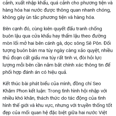
cảnh, xuất nhập khẩu, quá cảnh cho phương tiện và
hàng hóa hai nước được thông quan nhanh chóng,
không gây ùn tắc phương tiện và hàng hóa.
Bên cạnh đó, cùng kiên quyết đấu tranh chống
buôn lậu qua cửa khẩu hay thẩm lậu theo đường
mòn lối mở hai bên cánh gà, dọc sông Sê Pôn. Đối
tượng buôn bán ma túy ngày càng xảo quyệt, nhiều
thủ đoạn cất giấu ma túy rất tinh vi, đòi hỏi lực
lượng mỗi bên cần nắm bắt chính xác thông tin để
phối hợp đánh án có hiệu quả.
Kết thúc bài phát biểu của mình, đồng chí Seo
Khăm Phon kết luận: Trong tình hình hội nhập với
nhiều khó khăn, thách thức do tác động của tình
hình thế giới và khu vực, nhưng với truyền thống tốt
đẹp của mối quan hệ đặc biệt giữa hai nước Việt