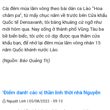
Cái đêm múa lăm vông theo bài dân ca Lào “Hoa
chăm pa”, từ mấy chục năm về trước bên Cửa khẩu
Quốc tế Densavanh, tôi bâng khuâng cứ ngỡ như
mới hôm qua. Nay sống ở thành phố Vũng Tàu ba
bề biển biếc, tôi ước có dịp được qua thăm cửa
khẩu bạn, để nhớ lại đêm múa lăm vông nhân 15
năm Quốc khánh nước Lào.
(Nguồn: Báo Quảng Trị)
'Điểm danh' các vị thần linh thời nhà Nguyễn
Nguyệt Linh |
05/08/2022 - 09:13