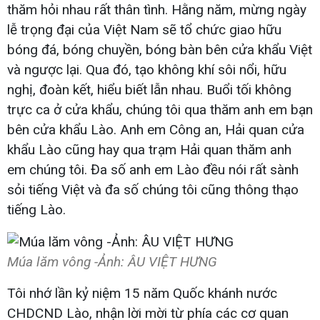
thăm hỏi nhau rất thân tình. Hằng năm, mừng ngày
lễ trọng đại của Việt Nam sẽ tổ chức giao hữu
bóng đá, bóng chuyền, bóng bàn bên cửa khẩu Việt
và ngược lại. Qua đó, tạo không khí sôi nổi, hữu
nghị, đoàn kết, hiểu biết lẫn nhau. Buổi tối không
trực ca ở cửa khẩu, chúng tôi qua thăm anh em bạn
bên cửa khẩu Lào. Anh em Công an, Hải quan cửa
khẩu Lào cũng hay qua trạm Hải quan thăm anh
em chúng tôi. Đa số anh em Lào đều nói rất sành
sỏi tiếng Việt và đa số chúng tôi cũng thông thạo
tiếng Lào.
Múa lăm vông -Ảnh: ÂU VIỆT HƯNG
Tôi nhớ lần kỷ niệm 15 năm Quốc khánh nước
CHDCND Lào, nhận lời mời từ phía các cơ quan