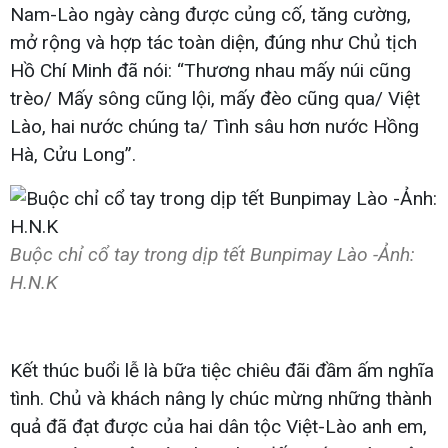
Nam-Lào ngày càng được củng cố, tăng cường,
mở rộng và hợp tác toàn diện, đúng như Chủ tịch
Hồ Chí Minh đã nói: “Thương nhau mấy núi cũng
trèo/ Mấy sông cũng lội, mấy đèo cũng qua/ Việt
Lào, hai nước chúng ta/ Tình sâu hơn nước Hồng
Hà, Cửu Long”.
Buộc chỉ cổ tay trong dịp tết Bunpimay Lào -Ảnh:
H.N.K
Kết thúc buổi lễ là bữa tiệc chiêu đãi đầm ấm nghĩa
tình. Chủ và khách nâng ly chúc mừng những thành
quả đã đạt được của hai dân tộc Việt-Lào anh em,