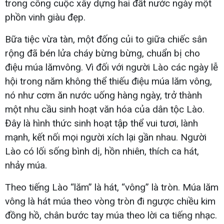
trong công cuộc xây dựng hai đất nước ngày một
phồn vinh giàu đẹp.
Bữa tiệc vừa tàn, một đống củi to giữa chiếc sân
rộng đã bén lửa cháy bừng bừng, chuẩn bị cho
điệu múa lămvông. Vì đối với người Lào các ngày lễ
hội trong năm không thể thiếu điệu múa lăm vông,
nó như cơm ăn nước uống hàng ngày, trở thành
một nhu cầu sinh hoạt văn hóa của dân tộc Lào.
Đây là hình thức sinh hoạt tập thể vui tươi, lành
mạnh, kết nối mọi người xích lại gần nhau. Người
Lào có lối sống bình dị, hồn nhiên, thích ca hát,
nhảy múa.
Theo tiếng Lào “lăm” là hát, “vông” là tròn. Múa lăm
vông là hát múa theo vòng tròn đi ngược chiều kim
đồng hồ, chân bước tay múa theo lời ca tiếng nhạc.