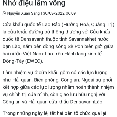
Nhớ điệu lăm vông
Nguyễn Xuân Sang |
30/08/2022 06:09
Cửa khẩu quốc tế Lao Bảo (Hướng Hoá, Quảng Trị)
là cửa khẩu đường bộ thông thương với Cửa khẩu
quốc tế Densavanh thuộc tỉnh Savannakhet nước
bạn Lào, nằm bên dòng sông Sê Pôn biên giới giữa
hai nước Việt Nam-Lào trên Hành lang kinh tế
Đông-Tây (EWEC).
Làm nhiệm vụ ở cửa khẩu gồm có các lực lượng
như Hải quan, Biên phòng, Công an. Ngoài sự phối
kết hợp giữa các lực lượng nhằm hoàn thành nhiệm
vụ chính trị của mình, còn giao lưu hữu nghị với
Công an và Hải quan cửa khẩu DensavanhLào.
Trong những ngày lễ, tết hai bên tổ chức qua lại