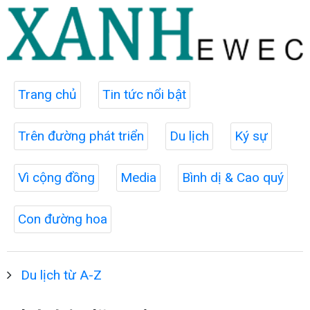
Trang chủ
Tin tức nổi bật
Trên đường phát triển
Du lịch
Ký sự
Vì cộng đồng
Media
Bình dị & Cao quý
Con đường hoa
Du lịch từ A-Z