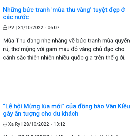
Những bức tranh 'mùa thu vàng' tuyệt đẹp ở
các nước
PV |
31/10/2022 - 06:07
Mùa Thu đang nhẹ nhàng vẽ bức tranh mùa quyến
rũ, thơ mộng với gam màu đỏ vàng chủ đạo cho
cảnh sắc thiên nhiên nhiều quốc gia trên thế giới.
“Lễ hội Mừng lúa mới” của đồng bào Vân Kiều
gây ấn tượng cho du khách
Xa Ry |
28/10/2022 - 13:12