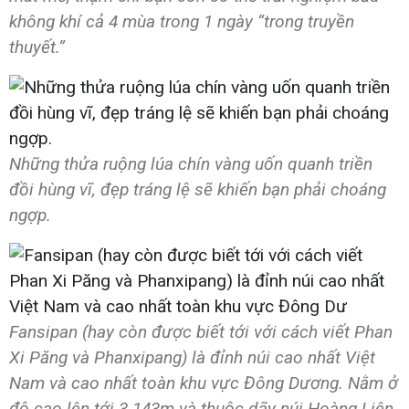
không khí cả 4 mùa trong 1 ngày “trong truyền
thuyết.”
Những thửa ruộng lúa chín vàng uốn quanh triền
đồi hùng vĩ, đẹp tráng lệ sẽ khiến bạn phải choáng
ngợp.
Fansipan (hay còn được biết tới với cách viết Phan
Xi Păng và Phanxipang) là đỉnh núi cao nhất Việt
Nam và cao nhất toàn khu vực Đông Dương. Nằm ở
độ cao lên tới 3.143m và thuộc dãy núi Hoàng Liên