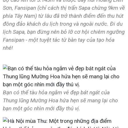
Sơn, Fansipan (chỉ cách thị trấn Sapa chừng 9km về
phía Tây Nam) từ lâu đã trở thành điểm đến thu hút
đông đảo khách du lịch trong và ngoài nước. Đi du
lịch Sapa, bạn đừng nên bỏ lỡ cơ hội chiêm ngưỡng
Fansipan - một tuyệt tác từ bàn tay của tạo hóa
nhé!
Bạn có thể tàu hỏa ngắm vẻ đẹp bát ngát của
Thung lũng Mường Hoa hứa hẹn sẽ mang lại cho
bạn một góc nhìn mới đầy thú vị.