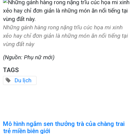
Những gánh hàng rong nặng trĩu cúc họa mi xinh
xẻo hay chỉ đơn giản là những món ăn nổi tiếng tại
vùng đất này
(Nguồn: Phụ nữ mới)
TAGS
Du lịch
Mô hình ngắm sen thưởng trà của chàng trai
trẻ miền biên giới