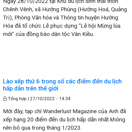
Ngày 28/10/2022 tại Khu du lịch sinh thái thôn
Chênh Vênh, xã Hướng Phùng (Hướng Hoá, Quảng
Trị), Phòng Văn hóa và Thông tin huyện Hướng
Hóa đã tổ chức Lễ phục dựng “Lễ hội Mừng lúa
mới” của đồng bào dân tộc Vân Kiều.
Lào xếp thứ 6 trong số các điểm đến du lịch
hấp dẫn trên thế giới
Tổng hợp |
27/10/2022 - 14:34
Mới đây, tạp chí Wanderlust Magazine của Anh đã
xếp hạng 20 điểm đến du lịch hấp dẫn nhất không
nên bỏ qua trong tháng 1/2023.