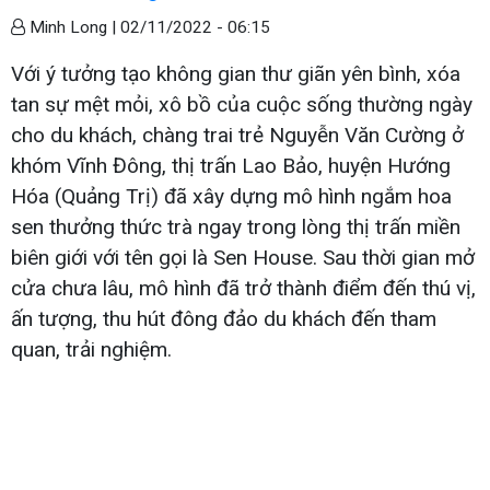
Minh Long |
02/11/2022 - 06:15
Với ý tưởng tạo không gian thư giãn yên bình, xóa
tan sự mệt mỏi, xô bồ của cuộc sống thường ngày
cho du khách, chàng trai trẻ Nguyễn Văn Cường ở
khóm Vĩnh Đông, thị trấn Lao Bảo, huyện Hướng
Hóa (Quảng Trị) đã xây dựng mô hình ngắm hoa
sen thưởng thức trà ngay trong lòng thị trấn miền
biên giới với tên gọi là Sen House. Sau thời gian mở
cửa chưa lâu, mô hình đã trở thành điểm đến thú vị,
ấn tượng, thu hút đông đảo du khách đến tham
quan, trải nghiệm.