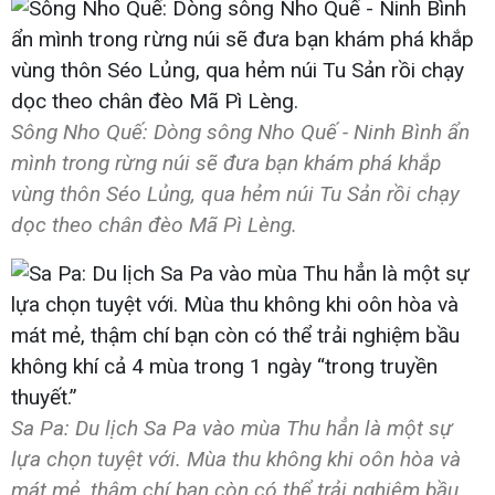
Sông Nho Quế: Dòng sông Nho Quế - Ninh Bình ẩn
mình trong rừng núi sẽ đưa bạn khám phá khắp
vùng thôn Séo Lủng, qua hẻm núi Tu Sản rồi chạy
dọc theo chân đèo Mã Pì Lèng.
Sa Pa: Du lịch Sa Pa vào mùa Thu hẳn là một sự
lựa chọn tuyệt với. Mùa thu không khi oôn hòa và
mát mẻ, thậm chí bạn còn có thể trải nghiệm bầu