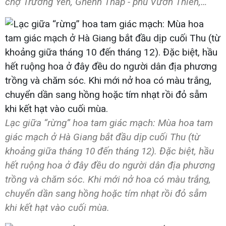
chợ Trường Yên, Ghềnh Tháp - phủ Vườn Thiên,…
Lạc giữa “rừng” hoa tam giác mạch: Mùa hoa tam
giác mạch ở Hà Giang bắt đầu dịp cuối Thu (từ
khoảng giữa tháng 10 đến tháng 12). Đặc biệt, hầu
hết ruộng hoa ở đây đều do người dân địa phương
trồng và chăm sóc. Khi mới nở hoa có màu trắng,
chuyển dần sang hồng hoặc tím nhạt rồi đỏ sẫm
khi kết hạt vào cuối mùa.