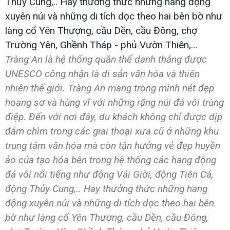
Tràng An là hệ thống quần thể danh thắng được
UNESCO công nhận là di sản văn hóa và thiên
nhiên thế giới. Tràng An mang trong mình nét đẹp
hoang sơ và hùng vĩ với những rặng núi đá vôi trùng
điệp. Đến với nơi đây, du khách không chỉ được dịp
đắm chìm trong các giai thoại xưa cũ ở những khu
trung tâm văn hóa mà còn tận hưởng vẻ đẹp huyền
ảo của tạo hóa bên trong hệ thống các hang động
đá vôi nổi tiếng như động Vái Giời, động Tiên Cá,
động Thủy Cung,.. Hay thưởng thức những hang
động xuyên núi và những di tích dọc theo hai bên
bờ như làng cổ Yên Thượng, cầu Dền, cầu Đông,