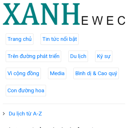
Trang chủ
Tin tức nổi bật
Trên đường phát triển
Du lịch
Ký sự
Vì cộng đồng
Media
Bình dị & Cao quý
Con đường hoa
Du lịch từ A-Z