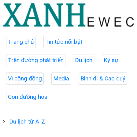
Trang chủ
Tin tức nổi bật
Trên đường phát triển
Du lịch
Ký sự
Vì cộng đồng
Media
Bình dị & Cao quý
Con đường hoa
Du lịch từ A-Z