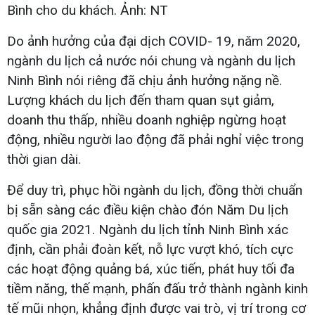
Bình cho du khách. Ảnh: NT
Do ảnh hưởng của đại dịch COVID- 19, năm 2020,
ngành du lịch cả nước nói chung và ngành du lịch
Ninh Bình nói riêng đã chịu ảnh hưởng nặng nề.
Lượng khách du lịch đến tham quan sụt giảm,
doanh thu thấp, nhiều doanh nghiệp ngừng hoạt
động, nhiều người lao động đã phải nghỉ việc trong
thời gian dài.
Để duy trì, phục hồi ngành du lịch, đồng thời chuẩn
bị sẵn sàng các điều kiện chào đón Năm Du lịch
quốc gia 2021. Ngành du lịch tỉnh Ninh Bình xác
định, cần phải đoàn kết, nỗ lực vượt khó, tích cực
các hoạt động quảng bá, xúc tiến, phát huy tối đa
tiềm năng, thế mạnh, phấn đấu trở thành ngành kinh
tế mũi nhọn, khẳng định được vai trò, vị trí trong cơ