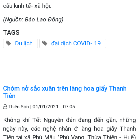
cấu kinh tế- xã hội.
(Nguồn: Báo Lao Động)
TAGS
Du lịch
đại dịch COVID- 19
Chớm nở sắc xuân trên làng hoa giấy Thanh
Tiên
Thiên Sơn |
01/01/2021 - 07:05
Không khí Tết Nguyên đán đang đến gần, những
ngày này, các nghệ nhân ở làng hoa giấy Thanh
Tiên tại xã Phú Mậu (Phú Vang, Thừa Thiên - Huế)