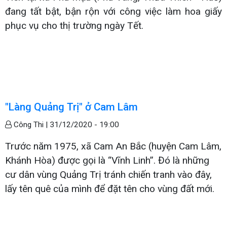
đang tất bật, bận rộn với công việc làm hoa giấy
phục vụ cho thị trường ngày Tết.
"Làng Quảng Trị" ở Cam Lâm
Công Thi |
31/12/2020 - 19:00
Trước năm 1975, xã Cam An Bắc (huyện Cam Lâm,
Khánh Hòa) được gọi là “Vĩnh Linh”. Đó là những
cư dân vùng Quảng Trị tránh chiến tranh vào đây,
lấy tên quê của mình để đặt tên cho vùng đất mới.