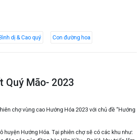
Bình dị & Cao quý
Con đường hoa
ết Quý Mão- 2023
 Phiên chợ vùng cao Hướng Hóa 2023 với chủ đề “Hướng
 Kô huyện Hướng Hóa. Tại phiên chợ sẽ có các khu như: