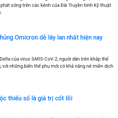
c phát sóng trên các kênh của Đài Truyền hình Kỹ thuật
.
hủng Omicron dễ lây lan nhất hiện nay
 Delta của virus SARS-CoV-2, người dân trên khắp thế
g, với những biến thể phụ mới có khả năng né miễn dịch
c thiểu số là giá trị cốt lõi