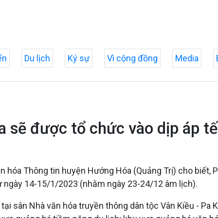
ển
Du lịch
Ký sự
Vì cộng đồng
Media
 sẽ được tổ chức vào dịp áp t
n hóa Thông tin huyện Hướng Hóa (Quảng Trị) cho biết,
từ ngày 14-15/1/2023 (nhằm ngày 23-24/12 âm lịch).
 tại sân Nhà văn hóa truyền thông dân tộc Vân Kiều - Pa