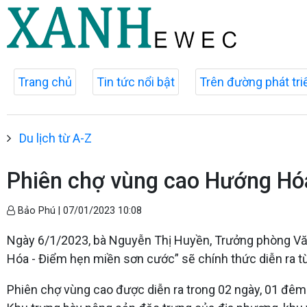
Trang chủ
Tin tức nổi bật
Trên đường phát tri
Du lịch từ A-Z
Phiên chợ vùng cao Hướng Hóa
Bảo Phú |
07/01/2023 10:08
Ngày 6/1/2023, bà Nguyễn Thị Huyền, Trưởng phòng Vă
Hóa - Điểm hẹn miền sơn cước” sẽ chính thức diễn ra 
Phiên chợ vùng cao được diễn ra trong 02 ngày, 01 đêm