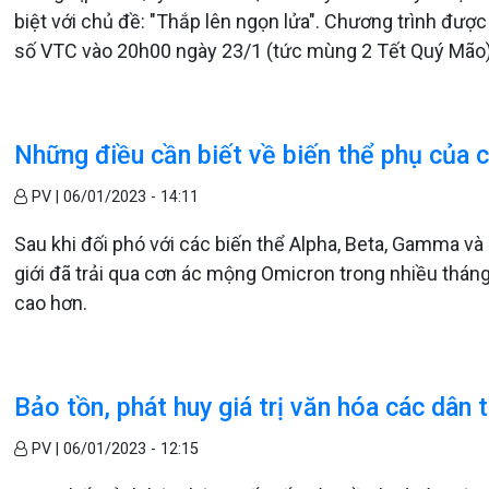
biệt với chủ đề: "Thắp lên ngọn lửa". Chương trình đượ
số VTC vào 20h00 ngày 23/1 (tức mùng 2 Tết Quý Mão)
Những điều cần biết về biến thể phụ của c
PV |
06/01/2023 - 14:11
Sau khi đối phó với các biến thể Alpha, Beta, Gamma và
giới đã trải qua cơn ác mộng Omicron trong nhiều thán
cao hơn.
Bảo tồn, phát huy giá trị văn hóa các dân tộ
PV |
06/01/2023 - 12:15