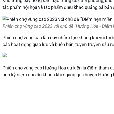
Khu trưng bày nông sản đặc trưng của địa phương, khu 
tác phẩm hội họa và tác phẩm điêu khắc quảng bá bản 
Phiên chợ vùng cao 2023 với chủ đề “Hướng Hóa - Điểm
Phiên chợ vùng cao lần này nhằm tạo không khí vui tư
các hoạt động giao lưu và buôn bán, tuyên truyền sâu r
Phiên chợ vùng cao Hướng Hoá dự kiến là điểm tham qua
ảnh kỷ niệm cho du khách khi ngang qua huyện Hướng 