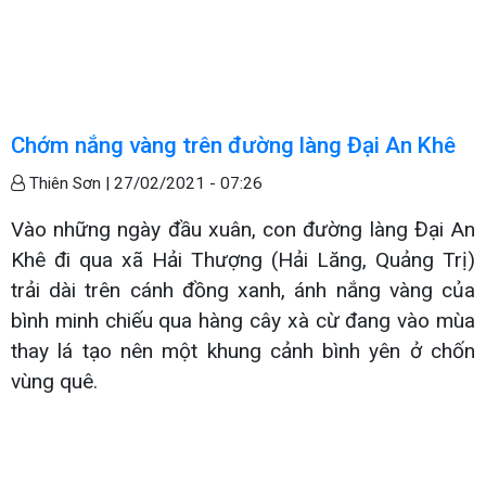
Chớm nắng vàng trên đường làng Đại An Khê
Thiên Sơn |
27/02/2021 - 07:26
Vào những ngày đầu xuân, con đường làng Đại An
Khê đi qua xã Hải Thượng (Hải Lăng, Quảng Trị)
trải dài trên cánh đồng xanh, ánh nắng vàng của
bình minh chiếu qua hàng cây xà cừ đang vào mùa
thay lá tạo nên một khung cảnh bình yên ở chốn
vùng quê.