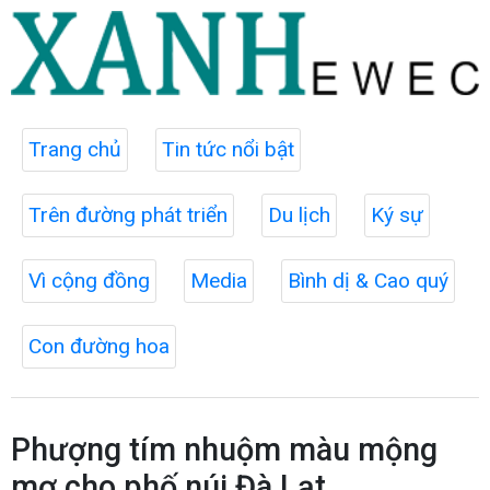
Trang chủ
Tin tức nổi bật
Trên đường phát triển
Du lịch
Ký sự
Vì cộng đồng
Media
Bình dị & Cao quý
Con đường hoa
Phượng tím nhuộm màu mộng
mơ cho phố núi Đà Lạt