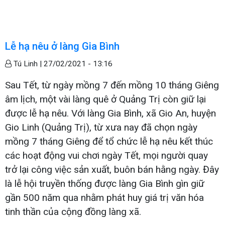
Lễ hạ nêu ở làng Gia Bình
Tú Linh |
27/02/2021 - 13:16
Sau Tết, từ ngày mồng 7 đến mồng 10 tháng Giêng
âm lịch, một vài làng quê ở Quảng Trị còn giữ lại
được lễ hạ nêu. Với làng Gia Bình, xã Gio An, huyện
Gio Linh (Quảng Trị), từ xưa nay đã chọn ngày
mồng 7 tháng Giêng để tổ chức lễ hạ nêu kết thúc
các hoạt động vui chơi ngày Tết, mọi người quay
trở lại công việc sản xuất, buôn bán hằng ngày. Đây
là lễ hội truyền thống được làng Gia Bình gìn giữ
gần 500 năm qua nhằm phát huy giá trị văn hóa
tinh thần của cộng đồng làng xã.