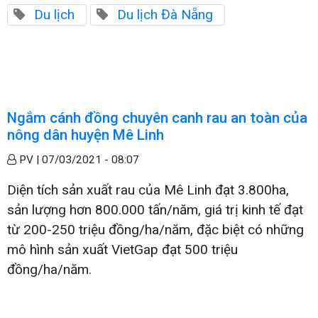
Du lịch
Du lịch Đà Nẵng
Ngắm cánh đồng chuyên canh rau an toàn của
nông dân huyện Mê Linh
PV |
07/03/2021 - 08:07
Diện tích sản xuất rau của Mê Linh đạt 3.800ha,
sản lượng hơn 800.000 tấn/năm, giá trị kinh tế đạt
từ 200-250 triệu đồng/ha/năm, đặc biệt có những
mô hình sản xuất VietGap đạt 500 triệu
đồng/ha/năm.