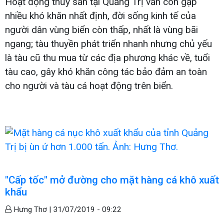
Hoạt động thủy sản tại Quảng Trị vẫn còn gặp
nhiều khó khăn nhất định, đời sống kinh tế của
người dân vùng biển còn thấp, nhất là vùng bãi
ngang; tàu thuyền phát triển nhanh nhưng chủ yếu
là tàu cũ thu mua từ các địa phương khác về, tuổi
tàu cao, gây khó khăn công tác bảo đảm an toàn
cho người và tàu cá hoạt động trên biển.
"Cấp tốc" mở đường cho mặt hàng cá khô xuất
khẩu
Hưng Thơ |
31/07/2019 - 09:22