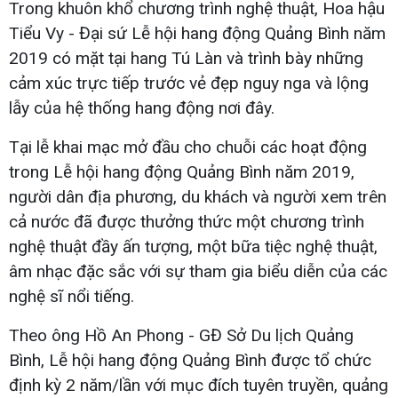
Trong khuôn khổ chương trình nghệ thuật, Hoa hậu
Tiểu Vy - Đại sứ Lễ hội hang động Quảng Bình năm
2019 có mặt tại hang Tú Làn và trình bày những
cảm xúc trực tiếp trước vẻ đẹp nguy nga và lộng
lẫy của hệ thống hang động nơi đây.
Tại lễ khai mạc mở đầu cho chuỗi các hoạt động
trong Lễ hội hang động Quảng Bình năm 2019,
người dân địa phương, du khách và người xem trên
cả nước đã được thưởng thức một chương trình
nghệ thuật đầy ấn tượng, một bữa tiệc nghệ thuật,
âm nhạc đặc sắc với sự tham gia biểu diễn của các
nghệ sĩ nổi tiếng.
Theo ông Hồ An Phong - GĐ Sở Du lịch Quảng
Bình, Lễ hội hang động Quảng Bình được tổ chức
định kỳ 2 năm/lần với mục đích tuyên truyền, quảng