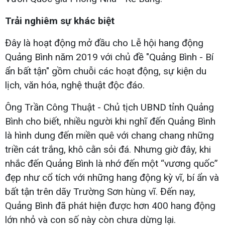
Trải nghiêm sự khác biệt
Đây là hoạt động mở đầu cho Lễ hội hang động
Quảng Bình năm 2019 với chủ đề "Quảng Bình - Bí
ẩn bất tận" gồm chuỗi các hoạt động, sự kiện du
lịch, văn hóa, nghệ thuật độc đáo.
Ông Trần Công Thuật - Chủ tịch UBND tỉnh Quảng
Bình cho biết, nhiều người khi nghĩ đến Quảng Bình
là hình dung đến miền quê với chang chang những
triền cát trắng, khô cằn sỏi đá. Nhưng giờ đây, khi
nhắc đến Quảng Bình là nhớ đến một “vương quốc”
đẹp như cổ tích với những hang động kỳ vĩ, bí ẩn và
bất tận trên dãy Trường Sơn hùng vĩ. Đến nay,
Quảng Bình đã phát hiện được hơn 400 hang động
lớn nhỏ và con số này còn chưa dừng lại.