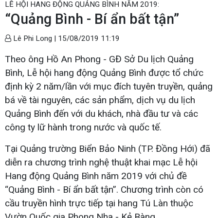
LỄ HỘI HANG ĐỘNG QUẢNG BÌNH NĂM 2019:
“Quảng Bình - Bí ẩn bất tận”
Lê Phi Long |
15/08/2019 11:19
Theo ông Hồ An Phong - GĐ Sở Du lịch Quảng
Bình, Lễ hội hang động Quảng Bình được tổ chức
định kỳ 2 năm/lần với mục đích tuyên truyền, quảng
bá về tài nguyên, các sản phẩm, dịch vụ du lịch
Quảng Bình đến với du khách, nhà đầu tư và các
công ty lữ hành trong nước và quốc tế.
Tại Quảng trường Biển Bảo Ninh (TP. Đồng Hới) đã
diễn ra chương trình nghệ thuật khai mạc Lễ hội
Hang động Quảng Bình năm 2019 với chủ đề
“Quảng Bình - Bí ẩn bất tận”. Chương trình còn có
cầu truyền hình trực tiếp tại hang Tú Làn thuộc
Vườn Quốc gia Phong Nha - Kẻ Bàng.