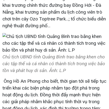
khai trương chính thức đường bay Đồng Hới - Đà
Nẵng, khai trương sản phẩm du lịch công viên trò
chơi trên cây Ozo Toptree Park...; tổ chức biểu diễn
nghệ thuật đường phố...
Chủ tịch UBND tỉnh Quảng Bình trao bằng khen cho
các tập thể và cá nhân có thành tích trong việc bảo
tồn và phát huy di sản. Ảnh: L.P
Ông Hồ An Phong cho biết, thời gian tới sẽ tiếp tục
triển khai các biện pháp nhằm tạo đột phá trong
hoạt động du lịch. Đồng thời đẩy mạnh thực hiện
các giải pháp nhằm khắc phục tính thời vụ trong
hoạt động du lịch, xác định thị trường trọng tâm;