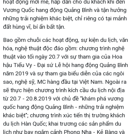
hoạt động mới mẻ, hấp dẫn cho du khách khi đến
Vương Quốc hang động Quảng Bình và tận hưởng
những trải nghiệm khác biệt, chỉ riêng có tại mảnh
đất hùng vĩ, bí ẩn bất tận.
Bao gồm chuỗi các hoạt động, sự kiện du lịch, văn
hóa, nghệ thuật độc đáo gồm: chương trình nghệ
thuật vào tối ngày 20.7 với sự tham gia của Hoa
hậu Tiểu Vy - Đại sứ Lễ hội hang động Quảng Bình
năm 2019 và sự tham gia biểu diễn của các ngôi
sao, nghệ sỹ, MC hàng đầu tại Việt Nam. Ngoài ra
sẽ thực hiện chương trình kích cầu du lịch nội địa
từ 20.7 - 20.8.2019 với chủ đề "khám phá vương
quốc hang động Quảng Bình - những trải nghiệm
khác biệt"; chương trình xúc tiến thị trường khách
du lịch Hàn Quốc; khai trương các sản phẩm du
lịch như bay ngắm cảnh Phong Nha - Kẻ Bàng và