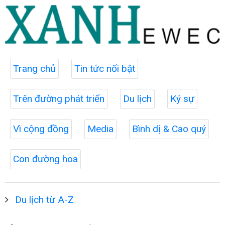
Trang chủ
Tin tức nổi bật
Trên đường phát triển
Du lịch
Ký sự
Vì cộng đồng
Media
Bình dị & Cao quý
Con đường hoa
Du lịch từ A-Z