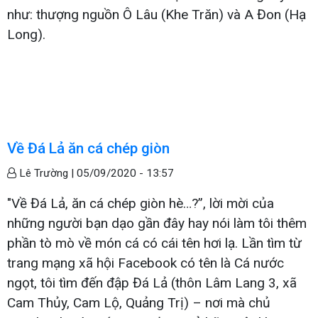
như: thượng nguồn Ô Lâu (Khe Trăn) và A Đon (Hạ
Long).
Về Đá Lả ăn cá chép giòn
Lê Trường |
05/09/2020 - 13:57
"Về Đá Lả, ăn cá chép giòn hè…?”, lời mời của
những người bạn dạo gần đây hay nói làm tôi thêm
phần tò mò về món cá có cái tên hơi lạ. Lần tìm từ
trang mạng xã hội Facebook có tên là Cá nước
ngọt, tôi tìm đến đập Đá Lả (thôn Lâm Lang 3, xã
Cam Thủy, Cam Lộ, Quảng Trị) – nơi mà chủ