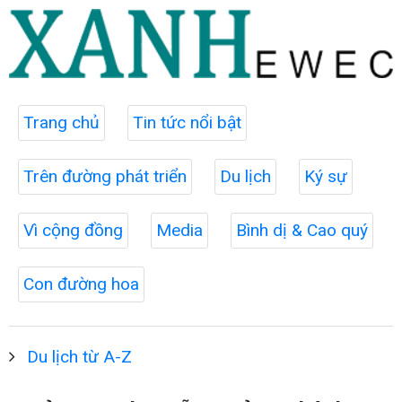
Trang chủ
Tin tức nổi bật
Trên đường phát triển
Du lịch
Ký sự
Vì cộng đồng
Media
Bình dị & Cao quý
Con đường hoa
Du lịch từ A-Z