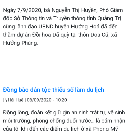
Ngày 7/9/2020, bà Nguyễn Thị Huyền, Phó Giám
đốc Sở Thông tin và Truyền thông tỉnh Quảng Trị
cùng lãnh đạo UBND huyện Hướng Hoá đã đến
thăm dự án Đồi hoa Dã quỳ tại thôn Doa Củ, xã
Hướng Phùng.
Đồng bào dân tộc thiểu số làm du lịch
Hải Huế |
08/09/2020 - 10:20
Đồng lòng, đoàn kết giữ gìn an ninh trật tự, vệ sinh
môi trường, phòng chống đuối nước… là cảm nhận
của tôi khi đến các điểm du lịch ở xã Phong Mỹ