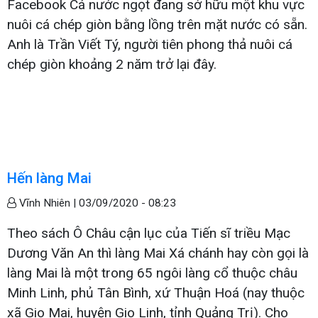
Facebook Cá nước ngọt đang sở hữu một khu vực
nuôi cá chép giòn bằng lồng trên mặt nước có sẵn.
Anh là Trần Viết Tý, người tiên phong thả nuôi cá
chép giòn khoảng 2 năm trở lại đây.
Hến làng Mai
Vĩnh Nhiên |
03/09/2020 - 08:23
Theo sách Ô Châu cận lục của Tiến sĩ triều Mạc
Dương Văn An thì làng Mai Xá chánh hay còn gọi là
làng Mai là một trong 65 ngôi làng cổ thuộc châu
Minh Linh, phủ Tân Bình, xứ Thuận Hoá (nay thuộc
xã Gio Mai, huyện Gio Linh, tỉnh Quảng Trị). Cho