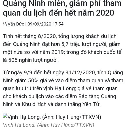
Quảng Ninh miễn, giảm phí tham
quan du lịch đến hết năm 2020
Văn Đức |
09/09/2020 17:54
Tính hết tháng 8/2020, tổng lượng khách du lịch
đến Quảng Ninh đạt hơn 5,7 triệu lượt người, giảm
một nửa so với năm 2019; trong đó khách quốc tế
là 505 nghìn lượt người.
Từ ngày 9/9 đến hết ngày 31/12/2020, tỉnh Quảng
Ninh giảm 50% giá vé vào điểm tham quan và tham
quan lưu trú trên vịnh Hạ Long; giá vé tham quan
cho khách du lịch vào các điểm Bảo tàng Quảng
Ninh và Khu di tích và danh thắng Yên Tử.
Vịnh Hạ Long. (Ảnh: Huy Hùng/TTXVN)