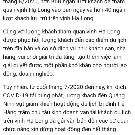
tháng 8/2020, hơn 868 ngàn lượt khách đã tham
quan vịnh Hạ Long vào ban ngày và hơn 40 ngàn
lượt khách lưu trú trên vịnh Hạ Long.
Cùng với lượng khách tham quan vịnh Hạ Long
được phục hồi, lượng khách đến các điểm du lịch
trên địa bàn và cơ sở dịch vụ như khách sạn, nhà
hàng, vui chơi giải trí đã tăng, tạo thêm việc làm,
giải quyết được một phần khó khăn cho người lao
động, doanh nghiệp.
Tuy nhiên, từ cuối tháng 7/2020 đến nay, khi dịch
COVID-19 tái bùng phát, lượng khách đến Quảng
Ninh sụt giảm khiến hoạt động du lịch bị đình trệ.
Hàng trăm chủ tàu kinh doanh vận tải khách du lịch
trên vịnh Hạ Long đã gửi văn bản đến các cơ quan
chức năng xin dừng hoạt động đến hết tháng