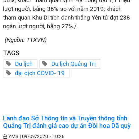
58%; khách tham quan vịnh Hạ Long đạt 1,1 triệu
lượt người, bằng 38% so với năm 2019; khách
tham quan Khu Di tích danh thắng Yên tử đạt 238
ngàn lượt người, bằng 27%./.
(Nguồn: TTXVN)
TAGS
Du lịch
Du lịch Quảng Trị
đại dịch COVID- 19
Lãnh đạo Sở Thông tin và Truyền thông tỉnh
Quảng Trị đánh giá cao dự án Đồi hoa Dã quỳ
YMS |
09/09/2020 - 10:26