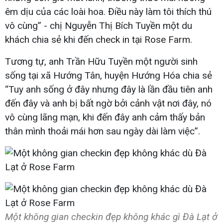
êm dịu của các loài hoa. Điều này làm tôi thích thú
vô cùng” - chị Nguyễn Thị Bích Tuyền một du
khách chia sẻ khi đến check in tại Rose Farm.
Tương tự, anh Trần Hữu Tuyền một người sinh
sống tại xã Hướng Tân, huyện Hướng Hóa chia sẻ
“Tuy anh sống ở đây nhưng đây là lần đầu tiên anh
đến đây và anh bị bất ngờ bởi cảnh vật nơi đây, nó
vô cùng lãng mạn, khi đến đây anh cảm thấy bản
thân mình thoải mái hơn sau ngày dài làm việc”.
Một không gian checkin đẹp không khác gì Đà Lạt ở