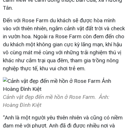
Tân.
Đến với Rose Farm du khách sẽ được hòa mình
vào với thiên nhiên, ngắm cảnh vật đất trời và check
in vườn hoa. Ngoài ra Rose Farm còn đem đến cho
du khách một không gian cực kỳ lãng mạn, khí hậu
vô cùng mát mẻ cùng với những trải nghiệm thú vị
khác như cắm trại qua đêm, tham gia trồng nông
nghiệp thực tế, khu vui chơi trẻ em.
Cảnh vật đẹp đến mề hồn ở Rose Farm. Ảnh:
Hoàng Đình Kiệt
“Anh là một người yêu thiên nhiên và cũng có niềm
đam mê với phượt. Anh đã đi được nhiều nơi và