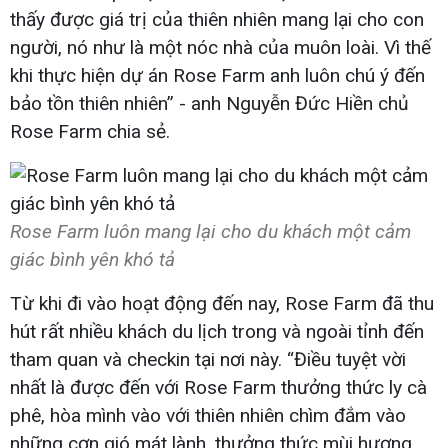
thấy được giá trị của thiên nhiên mang lại cho con
người, nó như là một nóc nhà của muôn loài. Vì thế
khi thực hiện dự án Rose Farm anh luôn chú ý đến
bảo tồn thiên nhiên” - anh Nguyễn Đức Hiền chủ
Rose Farm chia sẻ.
Rose Farm luôn mang lại cho du khách một cảm
giác bình yên khó tả
Từ khi đi vào hoạt động đến nay, Rose Farm đã thu
hút rất nhiều khách du lịch trong và ngoài tỉnh đến
tham quan và checkin tại nơi này. “Điều tuyệt vời
nhất là được đến với Rose Farm thưởng thức ly cà
phê, hòa mình vào với thiên nhiên chìm đắm vào
những cơn gió mát lành, thưởng thức mùi hương