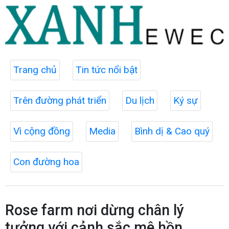
Trang chủ
Tin tức nổi bật
Trên đường phát triển
Du lịch
Ký sự
Vì cộng đồng
Media
Bình dị & Cao quý
Con đường hoa
Rose farm nơi dừng chân lý
tưởng với cảnh sắc mê hồn