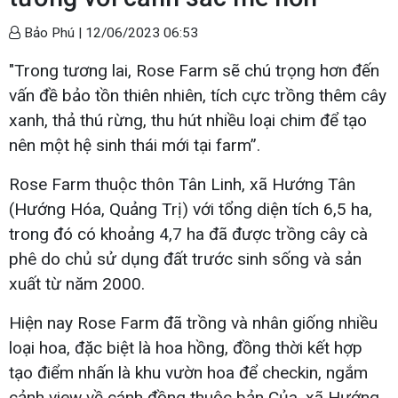
Bảo Phú |
12/06/2023 06:53
"Trong tương lai, Rose Farm sẽ chú trọng hơn đến
vấn đề bảo tồn thiên nhiên, tích cực trồng thêm cây
xanh, thả thú rừng, thu hút nhiều loại chim để tạo
nên một hệ sinh thái mới tại farm”.
Rose Farm thuộc thôn Tân Linh, xã Hướng Tân
(Hướng Hóa, Quảng Trị) với tổng diện tích 6,5 ha,
trong đó có khoảng 4,7 ha đã được trồng cây cà
phê do chủ sử dụng đất trước sinh sống và sản
xuất từ năm 2000.
Hiện nay Rose Farm đã trồng và nhân giống nhiều
loại hoa, đặc biệt là hoa hồng, đồng thời kết hợp
tạo điểm nhấn là khu vườn hoa để checkin, ngắm
cảnh view về cánh đồng thuộc bản Của, xã Hướng