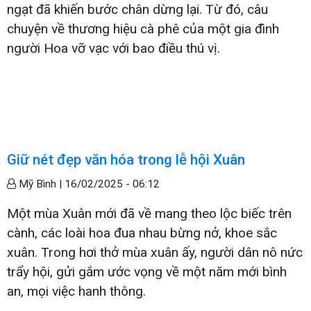
ngạt đã khiến bước chân dừng lại. Từ đó, câu
chuyện về thương hiệu cà phê của một gia đình
người Hoa vỡ vạc với bao điều thú vị.
Giữ nét đẹp văn hóa trong lễ hội Xuân
Mỹ Bình |
16/02/2025 - 06:12
Một mùa Xuân mới đã về mang theo lộc biếc trên
cành, các loài hoa đua nhau bừng nở, khoe sắc
xuân. Trong hơi thở mùa xuân ấy, người dân nô nức
trẩy hội, gửi gắm ước vọng về một năm mới bình
an, mọi việc hanh thông.