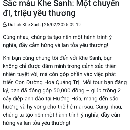
Sắc màu Khe Sanh: Một chuyến
đi, triệu yêu thương
Du lịch Khe Sanh |
25/02/2025 09:19
Cùng nhau, chúng ta tạo nên một hành trình ý
nghĩa, đầy cảm hứng và lan tỏa yêu thương!
Khi bạn cùng chúng tôi đến với Khe Sanh, bạn
không chỉ được đắm mình trong cảnh sắc thiên
nhiên tuyệt vời, mà còn góp phần vào việc phát
triển Con Đường Hoa Quảng Trị. Mỗi tour bạn đăng
ký, bạn đã đóng góp 50,000 đồng – giúp trồng 2
cây điệp anh đào tại Hướng Hóa, mang đến sắc
hương và hy vọng cho thế hệ mai sau. Cùng nhau,
chúng ta tạo nên một hành trình ý nghĩa, đầy cảm
hứng và lan tỏa yêu thương!