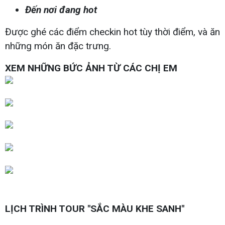
Đến nơi đang hot
Được ghé các điểm checkin hot tùy thời điểm, và ăn
những món ăn đặc trưng.
XEM NHỮNG BỨC ẢNH TỪ CÁC CHỊ EM
LỊCH TRÌNH TOUR "SẮC MÀU KHE SANH"