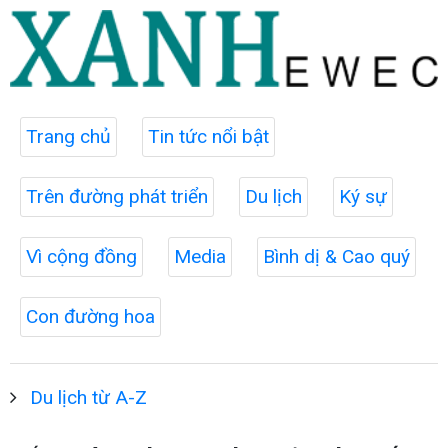
Trang chủ
Tin tức nổi bật
Trên đường phát triển
Du lịch
Ký sự
Vì cộng đồng
Media
Bình dị & Cao quý
Con đường hoa
Du lịch từ A-Z