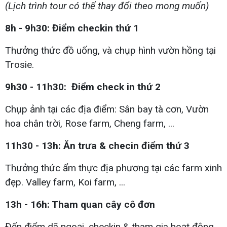
(Lịch trình tour có thể thay đổi theo mong muốn)
8h - 9h30: Điểm checkin thứ 1
Thưởng thức đồ uống, và chụp hình vườn hồng tại
Trosie.
9h30 - 11h30: Điểm check in thứ 2
Chụp ảnh tại các địa điểm: Sân bay tà cơn, Vườn
hoa chân trời, Rose farm, Cheng farm, ...
11h30 - 13h: Ăn trưa & checin điểm thứ 3
Thưởng thức ẩm thực địa phương tại các farm xinh
đẹp. Valley farm, Koi farm, ...
13h - 16h: Tham quan cây cô đơn
Đến điểm dã ngoại, checkin & tham gia hoạt động