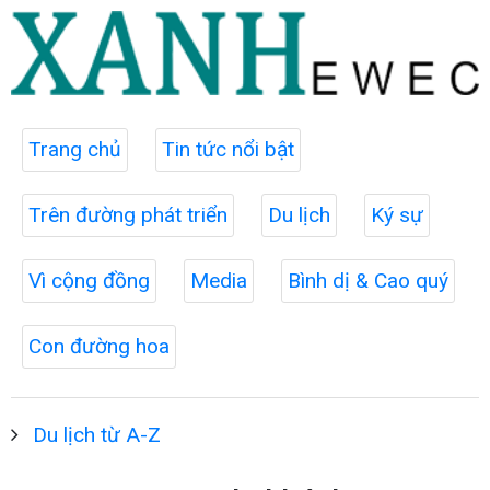
Trang chủ
Tin tức nổi bật
Trên đường phát triển
Du lịch
Ký sự
Vì cộng đồng
Media
Bình dị & Cao quý
Con đường hoa
Du lịch từ A-Z