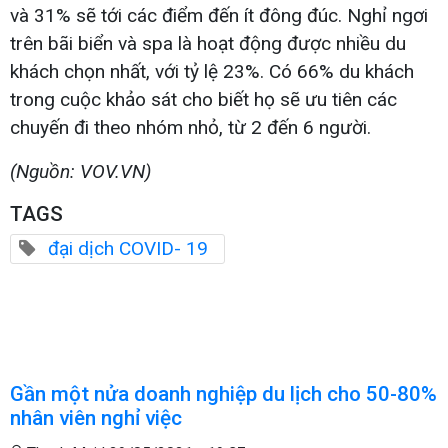
và 31% sẽ tới các điểm đến ít đông đúc. Nghỉ ngơi
trên bãi biển và spa là hoạt động được nhiều du
khách chọn nhất, với tỷ lệ 23%. Có 66% du khách
trong cuộc khảo sát cho biết họ sẽ ưu tiên các
chuyến đi theo nhóm nhỏ, từ 2 đến 6 người.
(Nguồn: VOV.VN)
TAGS
đại dịch COVID- 19
Gần một nửa doanh nghiệp du lịch cho 50-80%
nhân viên nghỉ việc