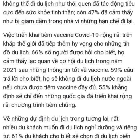
không thể đi du lịch như thói quen đã tác động tiêu
cực đến sức khỏe tinh thần; còn 47% đã cảm thấy
như bị giam cầm trong nhà vì những hạn chế đi lại.
Việc triển khai tiêm vaccine Covid-19 rộng rãi trên
khắp thế giới đã tiếp thêm hy vọng cho những tín
đồ du lịch. 66% số người được hỏi cho biết, họ
cảm thấy lạc quan về cơ hội du lịch trong năm
2021 sau những thông tin tốt về vaccine. 59% câu
trả lời cho biết, họ sẽ không đi du lịch nước ngoài
nếu chưa được tiêm vaccine đầy đủ. 55% khẳng
định sẽ chỉ đến những quốc gia đã triển khai rộng
rãi chương trình tiêm chủng.
Về những dự định du lịch trong tương lai, rất
nhiều du khách muốn đi du lịch nghỉ dưỡng và riêng
tư. 61% du khách cho biết sẽ chọn đi du lịch biển