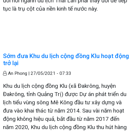
đòi hỏi ngành du lịch Thái Lan phải thay đổi để tiếp
tục là trụ cột của nền kinh tế nước này.
Sớm đưa Khu du lịch cộng đồng Klu hoạt động
trở lại
An Phong |
27/05/2021 - 07:33
Khu du lịch cộng đồng Klu (xã Đakrông, huyện
Đakrông, tỉnh Quảng Trị) được Dự án phát triển du
lịch tiểu vùng sông Mê Kông đầu tư xây dựng và
đưa vào khai thác từ năm 2014. Sau vài năm hoạt
động không hiệu quả, bắt đầu từ năm 2017 đến
năm 2020, Khu du lịch cộng đồng Klu thu hút hàng