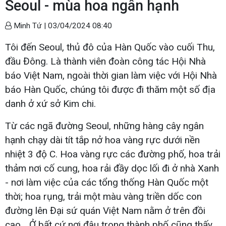
Seoul - mùa hoa ngân hạnh
Minh Tứ |
03/04/2024 08:40
Tôi đến Seoul, thủ đô của Hàn Quốc vào cuối Thu,
đầu Đông. Là thành viên đoàn công tác Hội Nhà
báo Việt Nam, ngoài thời gian làm việc với Hội Nhà
báo Hàn Quốc, chúng tôi được đi thăm một số địa
danh ở xứ sở Kim chi.
Từ các ngã đường Seoul, những hàng cây ngân
hạnh chạy dài tít tắp nở hoa vàng rực dưới nền
nhiệt 3 độ C. Hoa vàng rực các đường phố, hoa trải
thảm nơi cố cung, hoa rải đầy dọc lối đi ở nhà Xanh
- nơi làm việc của các tổng thống Hàn Quốc một
thời; hoa rụng, trải một màu vàng triền dốc con
đường lên Đại sứ quán Việt Nam nằm ở trên đồi
cao... Ở bất cứ nơi đâu trong thành phố cũng thấy