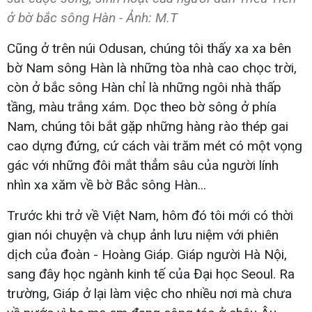
ở bờ bắc sông Hàn - Ảnh: M.T
Cũng ở trên núi Odusan, chúng tôi thấy xa xa bên
bờ Nam sông Hàn là những tòa nhà cao chọc trời,
còn ở bắc sông Hàn chỉ là những ngôi nhà thấp
tầng, màu trắng xám. Dọc theo bờ sông ở phía
Nam, chúng tôi bắt gặp những hàng rào thép gai
cao dựng đứng, cứ cách vài trăm mét có một vọng
gác với những đôi mắt thẳm sâu của người lính
nhìn xa xăm về bờ Bắc sông Hàn...
Trước khi trở về Việt Nam, hôm đó tôi mới có thời
gian nói chuyện và chụp ảnh lưu niệm với phiên
dịch của đoàn - Hoàng Giáp. Giáp người Hà Nội,
sang đây học ngành kinh tế của Đại học Seoul. Ra
trường, Giáp ở lại làm việc cho nhiều nơi mà chưa