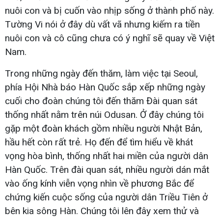
nuôi con và bị cuốn vào nhịp sống ở thành phố này.
Tường Vi nói ở đây dù vất vã nhưng kiếm ra tiền
nuôi con và cô cũng chưa có ý nghĩ sẽ quay về Việt
Nam.
Trong những ngày đến thăm, làm việc tại Seoul,
phía Hội Nhà báo Hàn Quốc sắp xếp những ngày
cuối cho đoàn chúng tôi đến thăm Đài quan sát
thống nhất nằm trên núi Odusan. Ở đây chúng tôi
gặp một đoàn khách gồm nhiều người Nhật Bản,
hầu hết còn rất trẻ. Họ đến để tìm hiểu về khát
vọng hòa bình, thống nhất hai miền của người dân
Hàn Quốc. Trên đài quan sát, nhiều người dán mắt
vào ống kính viễn vọng nhìn về phương Bắc để
chứng kiến cuộc sống của người dân Triều Tiên ở
bên kia sông Hàn. Chúng tôi lên đây xem thử và