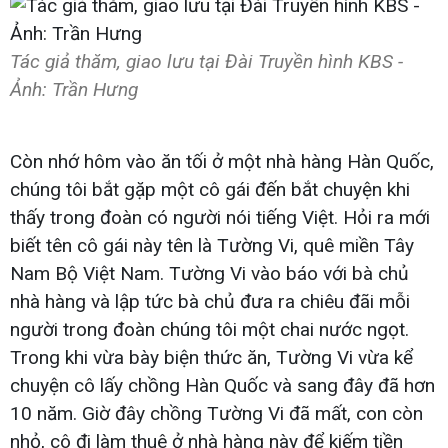
Tác giả thăm, giao lưu tại Đài Truyền hình KBS -
Ảnh: Trần Hưng
Còn nhớ hôm vào ăn tối ở một nhà hàng Hàn Quốc,
chúng tôi bắt gặp một cô gái đến bắt chuyện khi
thấy trong đoàn có người nói tiếng Việt. Hỏi ra mới
biết tên cô gái này tên là Tường Vi, quê miền Tây
Nam Bộ Việt Nam. Tường Vi vào báo với bà chủ
nhà hàng và lập tức bà chủ đưa ra chiêu đãi mỗi
người trong đoàn chúng tôi một chai nước ngọt.
Trong khi vừa bày biện thức ăn, Tường Vi vừa kể
chuyện cô lấy chồng Hàn Quốc và sang đây đã hơn
10 năm. Giờ đây chồng Tường Vi đã mất, con còn
nhỏ, cô đi làm thuê ở nhà hàng này để kiếm tiền