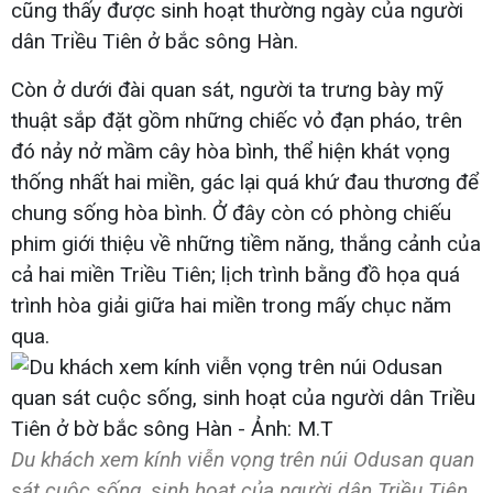
cũng thấy được sinh hoạt thường ngày của người
dân Triều Tiên ở bắc sông Hàn.
Còn ở dưới đài quan sát, người ta trưng bày mỹ
thuật sắp đặt gồm những chiếc vỏ đạn pháo, trên
đó nảy nở mầm cây hòa bình, thể hiện khát vọng
thống nhất hai miền, gác lại quá khứ đau thương để
chung sống hòa bình. Ở đây còn có phòng chiếu
phim giới thiệu về những tiềm năng, thắng cảnh của
cả hai miền Triều Tiên; lịch trình bằng đồ họa quá
trình hòa giải giữa hai miền trong mấy chục năm
qua.
Du khách xem kính viễn vọng trên núi Odusan quan
sát cuộc sống, sinh hoạt của người dân Triều Tiên