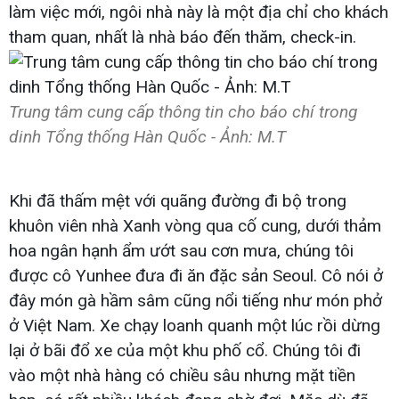
làm việc mới, ngôi nhà này là một địa chỉ cho khách
tham quan, nhất là nhà báo đến thăm, check-in.
Trung tâm cung cấp thông tin cho báo chí trong
dinh Tổng thống Hàn Quốc - Ảnh: M.T
Khi đã thấm mệt với quãng đường đi bộ trong
khuôn viên nhà Xanh vòng qua cố cung, dưới thảm
hoa ngân hạnh ẩm ướt sau cơn mưa, chúng tôi
được cô Yunhee đưa đi ăn đặc sản Seoul. Cô nói ở
đây món gà hầm sâm cũng nổi tiếng như món phở
ở Việt Nam. Xe chạy loanh quanh một lúc rồi dừng
lại ở bãi đổ xe của một khu phố cổ. Chúng tôi đi
vào một nhà hàng có chiều sâu nhưng mặt tiền