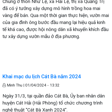
Chung ở thôn Như Lệ, xã Hải Lệ, thị xã Quảng Trị
đã có ý tưởng xây dựng mô hình trồng hoa mai
vàng để bán. Qua một thời gian thực hiện, vườn mai
của gia đình ông bước đầu mang lại hiệu quả kinh
tế khá cao, được hội nông dân xã khuyến khích đầu
tư xây dựng vườn mẫu ở địa phương.
Khai mạc du lịch Cát Bà năm 2024
Minh Thu |
01/04/2024 - 13:32
Ngày 31/3, tại quần đảo Cát Bà, Ủy ban nhân dân
huyện Cát Hải (Hải Phòng) tổ chức chương trình
nghệ thuật "Cát Bà Xanh 2024".