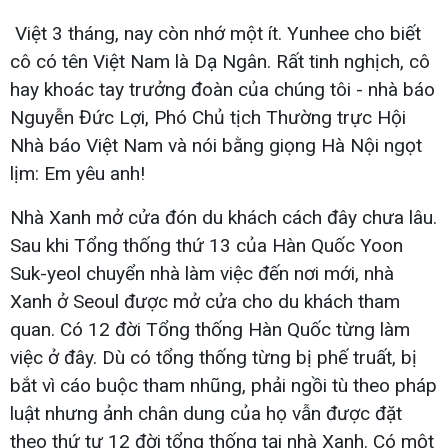
Việt 3 tháng, nay còn nhớ một ít. Yunhee cho biết
cô có tên Việt Nam là Dạ Ngân. Rất tinh nghịch, cô
hay khoác tay trưởng đoàn của chúng tôi - nhà báo
Nguyễn Đức Lợi, Phó Chủ tịch Thường trực Hội
Nhà báo Việt Nam và nói bằng giọng Hà Nội ngọt
lịm: Em yêu anh!
Nhà Xanh mở cửa đón du khách cách đây chưa lâu.
Sau khi Tổng thống thứ 13 của Hàn Quốc Yoon
Suk-yeol chuyển nhà làm việc đến nơi mới, nhà
Xanh ở Seoul được mở cửa cho du khách tham
quan. Có 12 đời Tổng thống Hàn Quốc từng làm
việc ở đây. Dù có tổng thống từng bị phế truất, bị
bắt vì cáo buộc tham nhũng, phải ngồi tù theo pháp
luật nhưng ảnh chân dung của họ vẫn được đặt
theo thứ tự 12 đời tổng thống tại nhà Xanh. Có một