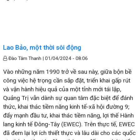
Lao Bảo, một thời sôi động
Đào Tâm Thanh |
01/04/2024 - 08:06
Vào những năm 1990 trở về sau này, giữa bộn bề
công việc hệ trọng cần sắp đặt, triển khai gấp rút
và vận hành hiệu quả của một tỉnh mới tái lập,
Quảng Trị vẫn dành sự quan tâm đặc biệt để đánh
thức, khai thác tiềm năng kinh tế-xã hội đường 9;
đẩy mạnh đầu tư, khai thác tiềm năng, lợi thế Hành
lang kinh tế Đông-Tây (EWEC). Trên thực tế, EWEC
đã đem lại lợi ích thiết thực và lâu dài cho các quốc