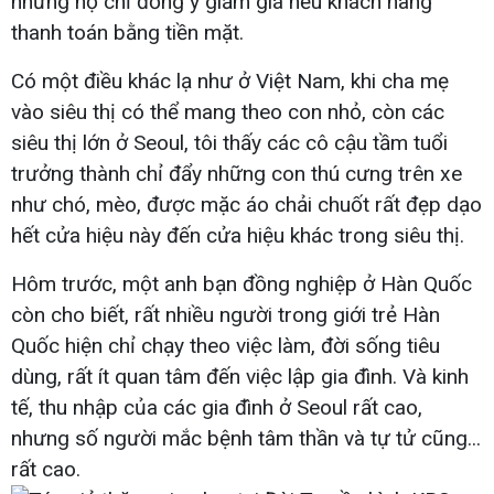
nhưng họ chỉ đồng ý giảm giá nếu khách hàng
thanh toán bằng tiền mặt.
Có một điều khác lạ như ở Việt Nam, khi cha mẹ
vào siêu thị có thể mang theo con nhỏ, còn các
siêu thị lớn ở Seoul, tôi thấy các cô cậu tầm tuổi
trưởng thành chỉ đẩy những con thú cưng trên xe
như chó, mèo, được mặc áo chải chuốt rất đẹp dạo
hết cửa hiệu này đến cửa hiệu khác trong siêu thị.
Hôm trước, một anh bạn đồng nghiệp ở Hàn Quốc
còn cho biết, rất nhiều người trong giới trẻ Hàn
Quốc hiện chỉ chạy theo việc làm, đời sống tiêu
dùng, rất ít quan tâm đến việc lập gia đình. Và kinh
tế, thu nhập của các gia đình ở Seoul rất cao,
nhưng số người mắc bệnh tâm thần và tự tử cũng...
rất cao.