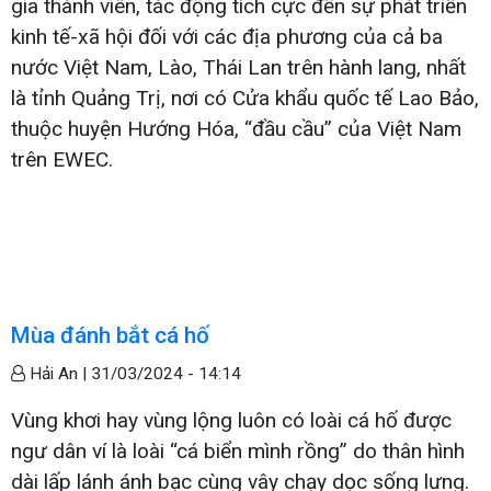
gia thành viên, tác động tích cực đến sự phát triển
kinh tế-xã hội đối với các địa phương của cả ba
nước Việt Nam, Lào, Thái Lan trên hành lang, nhất
là tỉnh Quảng Trị, nơi có Cửa khẩu quốc tế Lao Bảo,
thuộc huyện Hướng Hóa, “đầu cầu” của Việt Nam
trên EWEC.
Mùa đánh bắt cá hố
Hải An |
31/03/2024 - 14:14
Vùng khơi hay vùng lộng luôn có loài cá hố được
ngư dân ví là loài “cá biển mình rồng” do thân hình
dài lấp lánh ánh bạc cùng vây chạy dọc sống lưng.