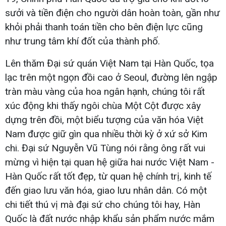
sưởi và tiền điện cho người dân hoàn toàn, gần như
khỏi phải thanh toán tiền cho bên điện lực cũng
như trung tâm khí đốt của thành phố.
Lên thăm Đại sứ quán Việt Nam tại Hàn Quốc, tọa
lạc trên một ngọn đồi cao ở Seoul, đường lên ngập
tràn màu vàng của hoa ngân hạnh, chúng tôi rất
xúc động khi thấy ngôi chùa Một Cột được xây
dựng trên đồi, một biểu tượng của văn hóa Việt
Nam được giữ gìn qua nhiều thời kỳ ở xứ sở Kim
chi. Đại sứ Nguyễn Vũ Tùng nói rằng ông rất vui
mừng vì hiện tại quan hệ giữa hai nước Việt Nam -
Hàn Quốc rất tốt đẹp, từ quan hệ chính trị, kinh tế
đến giao lưu văn hóa, giao lưu nhân dân. Có một
chi tiết thú vị mà đại sứ cho chúng tôi hay, Hàn
Quốc là đất nước nhập khẩu sản phẩm nước mắm