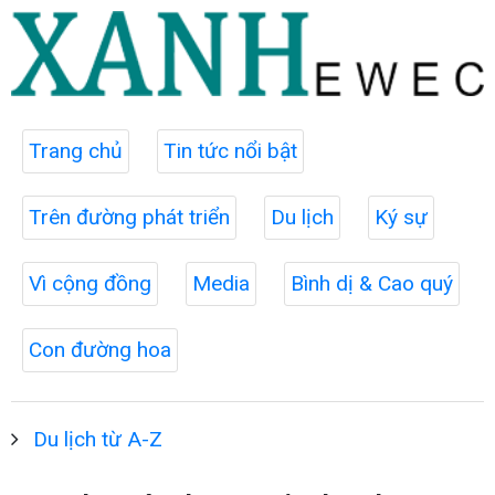
Trang chủ
Tin tức nổi bật
Trên đường phát triển
Du lịch
Ký sự
Vì cộng đồng
Media
Bình dị & Cao quý
Con đường hoa
Du lịch từ A-Z