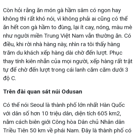
Còn hỏi rằng ăn món gà hầm sâm có ngon hay
không thì rất khó nói, vì không phải ai cũng có thể
ăn hết con gà hầm to đùng, lại ít cay, nóng, màu mè
như người miền Trung Việt Nam vẫn thường ăn. Có
điều, khi rời nhà hàng này, nhìn ra tôi thấy hàng
trăm du khách xếp hàng dài chờ đến lượt. Phục
thay tính kiên nhẫn của mọi người, xếp hàng rất trật
tự để chờ đến lượt trong cái lanh căm căm dưới 3
độ C.
Trên đài quan sát núi Odusan
Có thể nói Seoul là thành phố lớn nhất Hàn Quốc
với dân số hơn 10 triệu dân, diện tích 605 km2,
nằm cách biên giới Công hòa Dân chủ Nhân dân
Triều Tiên 50 km về phái Nam. Đây là thành phố có