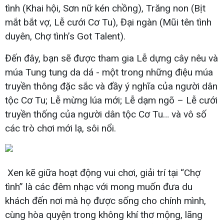
tình (Khai hội, Sơn nữ kén chồng), Trăng non (Bịt
mắt bắt vợ, Lễ cưới Cơ Tu), Đại ngàn (Mũi tên tình
duyên, Chợ tình’s Got Talent).
Đến đây, bạn sẽ được tham gia Lễ dựng cây nêu và
múa Tung tung da dá - một trong những điệu múa
truyền thông đặc sắc và đầy ý nghĩa của người dân
tộc Cơ Tu; Lễ mừng lúa mới; Lễ dạm ngõ – Lễ cưới
truyền thống của người dân tộc Cơ Tu… và vô số
các trò chơi mới lạ, sôi nổi.
Xen kẽ giữa hoạt động vui chơi, giải trí tại “Chợ
tình” là các đêm nhạc với mong muốn đưa du
khách đến nơi mà họ được sống cho chính mình,
cùng hòa quyện trong không khí thơ mộng, lãng