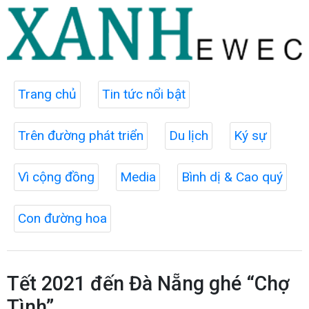
Trang chủ
Tin tức nổi bật
Trên đường phát triển
Du lịch
Ký sự
Vì cộng đồng
Media
Bình dị & Cao quý
Con đường hoa
Tết 2021 đến Đà Nẵng ghé “Chợ
Tình”