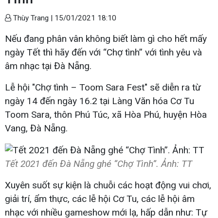
Thùy Trang |
15/01/2021 18:10
Nếu đang phân vân không biết làm gì cho hết mấy
ngày Tết thì hãy đến với “Chợ tình” với tình yêu và
âm nhạc tại Đà Nẵng.
Lễ hội "Chợ tình – Toom Sara Fest" sẽ diễn ra từ
ngày 14 đến ngày 16.2 tại Làng Văn hóa Cơ Tu
Toom Sara, thôn Phú Túc, xã Hòa Phú, huyện Hòa
Vang, Đà Nẵng.
Tết 2021 đến Đà Nẵng ghé “Chợ Tình”. Ảnh: TT
Xuyên suốt sự kiện là chuỗi các hoạt động vui chơi,
giải trí, ẩm thực, các lễ hội Cơ Tu, các lễ hội âm
nhạc với nhiều gameshow mới lạ, hấp dẫn như: Tự