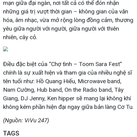
mạn giữa đại ngàn, nơi tất cả có thể đón nhận
những giá trị vượt thời gian – không gian của văn
hóa, âm nhạc, vừa mở rộng lòng đồng cảm, thương
yêu giữa người với người, giữa người với thiên
nhiên, cây cỏ.
Điều đặc biệt của “Chợ tình – Toom Sara Fest”
chính là sự xuất hiện và tham gia của nhiều nghệ sĩ
tên tuổi như: Hồ Quang Hiếu, Microwave band,
Nam Cường, Hub band, On the Radio band, Tây
Giang, DJ Jenny, Ken hipper sẽ mang lại không khí
không kém phần hiện đại ngay giữa bản làng Cơ Tu.
(Nguồn: ViVu 247)
TAGS