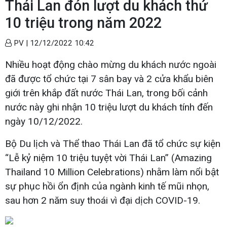
Thái Lan đón lượt du khách thứ
10 triệu trong năm 2022
PV |
12/12/2022 10:42
Nhiều hoạt động chào mừng du khách nước ngoài
đã được tổ chức tại 7 sân bay và 2 cửa khẩu biên
giới trên khắp đất nước Thái Lan, trong bối cảnh
nước này ghi nhận 10 triệu lượt du khách tính đến
ngày 10/12/2022.
Bộ Du lịch và Thể thao Thái Lan đã tổ chức sự kiện
“Lễ kỷ niệm 10 triệu tuyệt vời Thái Lan” (Amazing
Thailand 10 Million Celebrations) nhằm làm nổi bật
sự phục hồi ổn định của ngành kinh tế mũi nhọn,
sau hơn 2 năm suy thoái vì đại dịch COVID-19.