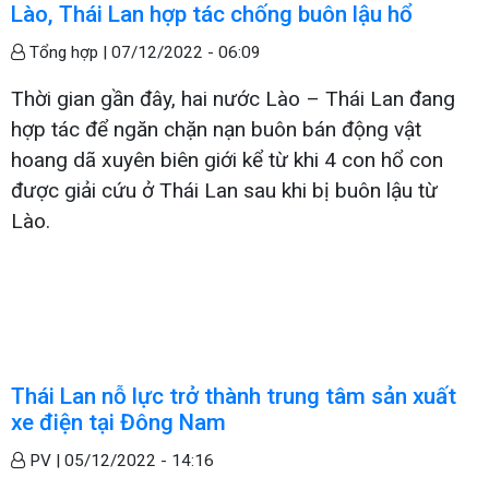
Lào, Thái Lan hợp tác chống buôn lậu hổ
Tổng hợp |
07/12/2022 - 06:09
Thời gian gần đây, hai nước Lào – Thái Lan đang
hợp tác để ngăn chặn nạn buôn bán động vật
hoang dã xuyên biên giới kể từ khi 4 con hổ con
được giải cứu ở Thái Lan sau khi bị buôn lậu từ
Lào.
Thái Lan nỗ lực trở thành trung tâm sản xuất
xe điện tại Đông Nam
PV |
05/12/2022 - 14:16