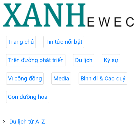
Trang chủ
Tin tức nổi bật
Trên đường phát triển
Du lịch
Ký sự
Vì cộng đồng
Media
Bình dị & Cao quý
Con đường hoa
Du lịch từ A-Z