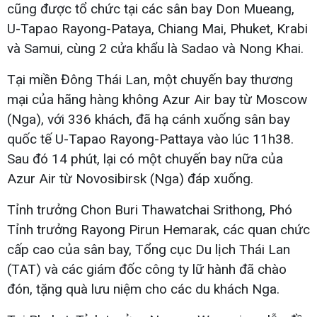
cũng được tổ chức tại các sân bay Don Mueang,
U-Tapao Rayong-Pataya, Chiang Mai, Phuket, Krabi
và Samui, cùng 2 cửa khẩu là Sadao và Nong Khai.
Tại miền Đông Thái Lan, một chuyến bay thương
mại của hãng hàng không Azur Air bay từ Moscow
(Nga), với 336 khách, đã hạ cánh xuống sân bay
quốc tế U-Tapao Rayong-Pattaya vào lúc 11h38.
Sau đó 14 phút, lại có một chuyến bay nữa của
Azur Air từ Novosibirsk (Nga) đáp xuống.
Tỉnh trưởng Chon Buri Thawatchai Srithong, Phó
Tỉnh trưởng Rayong Pirun Hemarak, các quan chức
cấp cao của sân bay, Tổng cục Du lịch Thái Lan
(TAT) và các giám đốc công ty lữ hành đã chào
đón, tặng quà lưu niệm cho các du khách Nga.