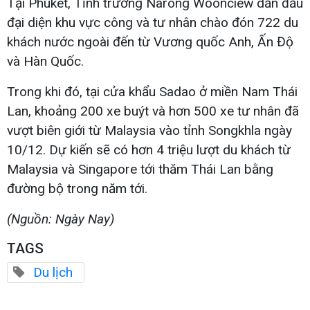
Tại Phuket, Tỉnh trưởng Narong Woonciew dẫn đầu
đại diện khu vực công và tư nhân chào đón 722 du
khách nước ngoài đến từ Vương quốc Anh, Ấn Độ
và Hàn Quốc.
Trong khi đó, tại cửa khẩu Sadao ở miền Nam Thái
Lan, khoảng 200 xe buýt và hơn 500 xe tư nhân đã
vượt biên giới từ Malaysia vào tỉnh Songkhla ngày
10/12. Dự kiến sẽ có hơn 4 triệu lượt du khách từ
Malaysia và Singapore tới thăm Thái Lan bằng
đường bộ trong năm tới.
(Nguồn: Ngày Nay)
TAGS
Du lịch