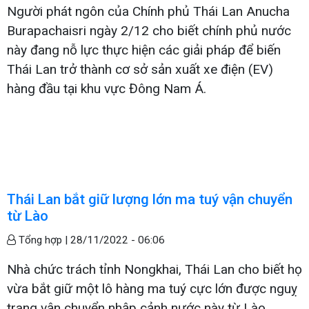
Người phát ngôn của Chính phủ Thái Lan Anucha
Burapachaisri ngày 2/12 cho biết chính phủ nước
này đang nỗ lực thực hiện các giải pháp để biến
Thái Lan trở thành cơ sở sản xuất xe điện (EV)
hàng đầu tại khu vực Đông Nam Á.
Thái Lan bắt giữ lượng lớn ma tuý vận chuyển
từ Lào
Tổng hợp |
28/11/2022 - 06:06
Nhà chức trách tỉnh Nongkhai, Thái Lan cho biết họ
vừa bắt giữ một lô hàng ma tuý cực lớn được nguỵ
trang vận chuyển nhập cảnh nước này từ Lào.