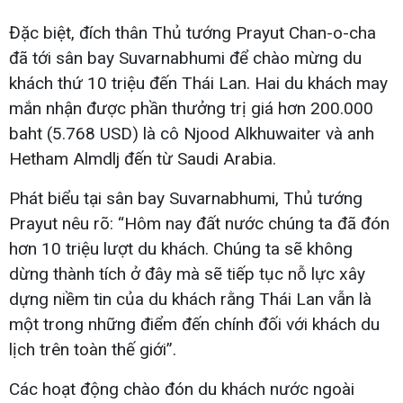
Đặc biệt, đích thân Thủ tướng Prayut Chan-o-cha
đã tới sân bay Suvarnabhumi để chào mừng du
khách thứ 10 triệu đến Thái Lan. Hai du khách may
mắn nhận được phần thưởng trị giá hơn 200.000
baht (5.768 USD) là cô Njood Alkhuwaiter và anh
Hetham Almdlj đến từ Saudi Arabia.
Phát biểu tại sân bay Suvarnabhumi, Thủ tướng
Prayut nêu rõ: “Hôm nay đất nước chúng ta đã đón
hơn 10 triệu lượt du khách. Chúng ta sẽ không
dừng thành tích ở đây mà sẽ tiếp tục nỗ lực xây
dựng niềm tin của du khách rằng Thái Lan vẫn là
một trong những điểm đến chính đối với khách du
lịch trên toàn thế giới”.
Các hoạt động chào đón du khách nước ngoài