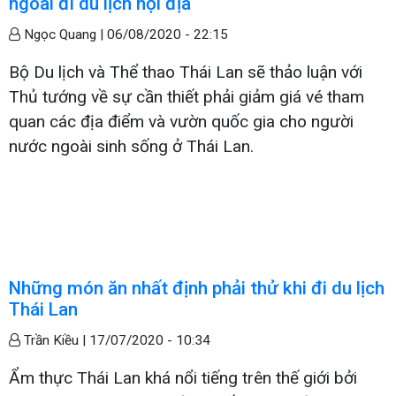
ngoài đi du lịch nội địa
Ngọc Quang |
06/08/2020 - 22:15
Bộ Du lịch và Thể thao Thái Lan sẽ thảo luận với
Thủ tướng về sự cần thiết phải giảm giá vé tham
quan các địa điểm và vườn quốc gia cho người
nước ngoài sinh sống ở Thái Lan.
Những món ăn nhất định phải thử khi đi du lịch
Thái Lan
Trần Kiều |
17/07/2020 - 10:34
Ẩm thực Thái Lan khá nổi tiếng trên thế giới bởi