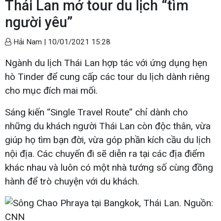
Thái Lan mở tour du lịch “tìm
người yêu”
Hải Nam |
10/01/2021 15:28
Ngành du lịch Thái Lan hợp tác với ứng dụng hẹn
hò Tinder để cung cấp các tour du lịch dành riêng
cho mục đích mai mối.
Sáng kiến “Single Travel Route” chỉ dành cho
những du khách người Thái Lan còn độc thân, vừa
giúp họ tìm bạn đời, vừa góp phần kích cầu du lịch
nội địa. Các chuyến đi sẽ diễn ra tại các địa điểm
khác nhau và luôn có một nhà tướng số cùng đồng
hành để trò chuyện với du khách.