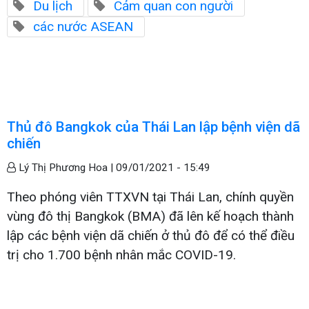
Du lịch
Cảm quan con người
các nước ASEAN
Thủ đô Bangkok của Thái Lan lập bệnh viện dã
chiến
Lý Thị Phương Hoa |
09/01/2021 - 15:49
Theo phóng viên TTXVN tại Thái Lan, chính quyền
vùng đô thị Bangkok (BMA) đã lên kế hoạch thành
lập các bệnh viện dã chiến ở thủ đô để có thể điều
trị cho 1.700 bệnh nhân mắc COVID-19.