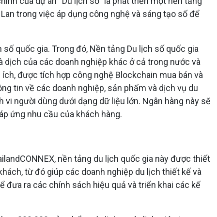
hính của dự án “Du lịch số” là phát triển một nền tảng
i Lan trong việc áp dụng công nghệ và sáng tạo số để
 số quốc gia. Trong đó, Nền tảng Du lịch số quốc gia
à dịch của các doanh nghiệp khác ở cả trong nước và
n ích, được tích hợp công nghệ Blockchain mua bán và
hông tin về các doanh nghiệp, sản phẩm và dịch vụ du
nh vi người dùng dưới dạng dữ liệu lớn. Ngân hàng này sẽ
 đáp ứng nhu cầu của khách hàng.
ilandCONNEX, nền tảng du lịch quốc gia này được thiết
khách, từ đó giúp các doanh nghiệp du lịch thiết kế và
 đưa ra các chính sách hiệu quả và triển khai các kế