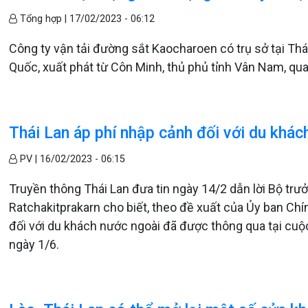
Tổng hợp |
17/02/2023 - 06:12
Công ty vận tải đường sắt Kaocharoen có trụ sở tại Th
Quốc, xuất phát từ Côn Minh, thủ phủ tỉnh Vân Nam, qu
Thái Lan áp phí nhập cảnh đối với du khác
PV |
16/02/2023 - 06:15
Truyền thông Thái Lan đưa tin ngày 14/2 dẫn lời Bộ trư
Ratchakitprakarn cho biết, theo đề xuất của Ủy ban Chí
đối với du khách nước ngoài đã được thông qua tại cuộc
ngày 1/6.