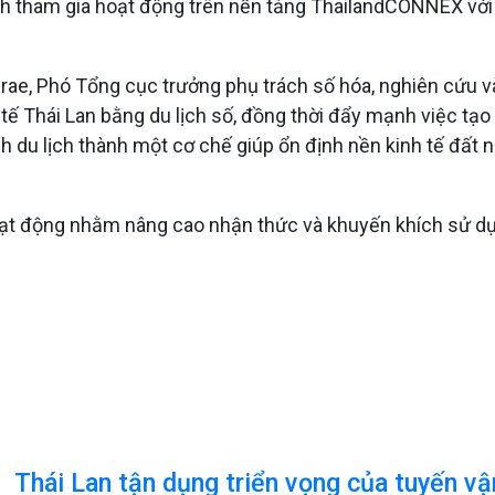
ch tham gia hoạt động trên nền tảng ThailandCONNEX với 
rae, Phó Tổng cục trưởng phụ trách số hóa, nghiên cứu và
tế Thái Lan bằng du lịch số, đồng thời đẩy mạnh việc tạo
 du lịch thành một cơ chế giúp ổn định nền kinh tế đất 
hoạt động nhằm nâng cao nhận thức và khuyến khích sử d
Thái Lan tận dụng triển vọng của tuyến v