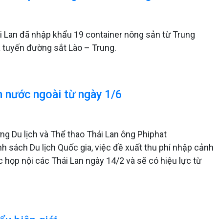
ái Lan đã nhập khẩu 19 container nông sản từ Trung
a tuyến đường sắt Lào – Trung.
h nước ngoài từ ngày 1/6
ởng Du lịch và Thể thao Thái Lan ông Phiphat
nh sách Du lịch Quốc gia, việc đề xuất thu phí nhập cảnh
 họp nội các Thái Lan ngày 14/2 và sẽ có hiệu lực từ