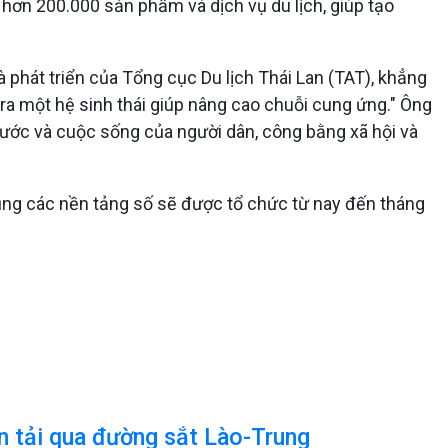
hơn 200.000 sản phẩm và dịch vụ du lịch, giúp tạo
 phát triển của Tổng cục Du lịch Thái Lan (TAT), khẳng
 ra một hệ sinh thái giúp nâng cao chuỗi cung ứng." Ông
nước và cuộc sống của người dân, công bằng xã hội và
ụng các nền tảng số sẽ được tổ chức từ nay đến tháng
ận tải qua đường sắt Lào-Trung