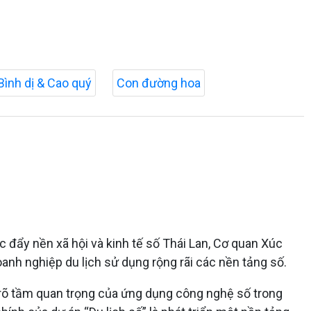
Bình dị & Cao quý
Con đường hoa
 đẩy nền xã hội và kinh tế số Thái Lan, Cơ quan Xúc
anh nghiệp du lịch sử dụng rộng rãi các nền tảng số.
rõ tầm quan trọng của ứng dụng công nghệ số trong