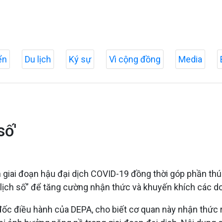
ển
Du lịch
Ký sự
Vì cộng đồng
Media
số'
h giai đoạn hậu đại dịch COVID-19 đồng thời góp phần thúc
u lịch số” để tăng cường nhận thức và khuyến khích các do
c điều hành của DEPA, cho biết cơ quan này nhận thức 