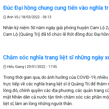
Đúc Đại hồng chung cung tiến vào nghĩa tr
Anh Vũ |
18/03/2022 - 06:13
Nhân kỷ niệm 50 năm ngày giải phóng huyện Cam Lộ 2/
Cam Lộ (Quảng Trị) đã tổ chức lễ Rót đồng đúc Đại hồng 
Chăm sóc nghĩa trang liệt sĩ những ngày x
Hiếu Giang |
29/01/2022 - 17:45
Trong thời gian qua, do ảnh hưởng của COVID-19, nhiều g
trực tiếp về các nghĩa trang liệt sĩ ở Quảng Trị để thăm
lòng đó, chính quyền các địa phương, các quản trang cũ
mặt Nhân dân cả nước tận tình chăm sóc các phần mộ
liệt sĩ, làm an lòng những người thân.