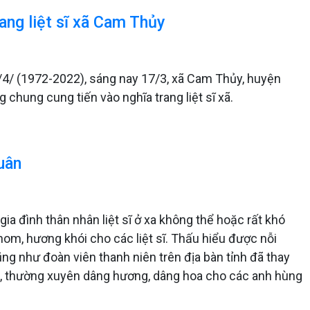
ang liệt sĩ xã Cam Thủy
4/ (1972-2022), sáng nay 17/3, xã Cam Thủy, huyện
chung cung tiến vào nghĩa trang liệt sĩ xã.
uân
ia đình thân nhân liệt sĩ ở xa không thể hoặc rất khó
 nom, hương khói cho các liệt sĩ. Thấu hiểu được nỗi
ng như đoàn viên thanh niên trên địa bàn tỉnh đã thay
, thường xuyên dâng hương, dâng hoa cho các anh hùng