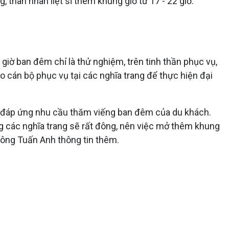
, thân nhân liệt sĩ thêm khung giờ từ 17 - 22 giờ.
ờ ban đêm chỉ là thử nghiệm, trên tinh thần phục vụ,
o cán bộ phục vụ tại các nghĩa trang để thực hiện đại
h đáp ứng nhu cầu thăm viếng ban đêm của du khách.
g các nghĩa trang sẽ rất đông, nên việc mở thêm khung
, ông Tuấn Anh thông tin thêm.