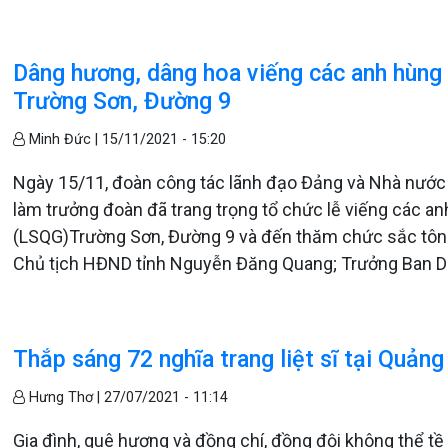
Dâng hương, dâng hoa viếng các anh hùng li
Trường Sơn, Đường 9
Minh Đức |
15/11/2021 - 15:20
Ngày 15/11, đoàn công tác lãnh đạo Đảng và Nhà nước
làm trưởng đoàn đã trang trọng tổ chức lễ viếng các anh h
(LSQG)Trường Sơn, Đường 9 và đến thăm chức sắc tôn g
Chủ tịch HĐND tỉnh Nguyễn Đăng Quang; Trưởng Ban Dâ
Thắp sáng 72 nghĩa trang liệt sĩ tại Quản
Hưng Thơ |
27/07/2021 - 11:14
Gia đình, quê hương và đồng chí, đồng đội không thể t