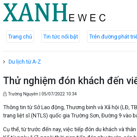
Trang chủ
Tin tức nổi bật
Trên đường phát tri
Du lịch từ A-Z
Thử nghiệm đón khách đến viến
Trường Nguyên |
05/07/2022 10:34
Thông tin từ Sở Lao động, Thương binh và Xã hội (LĐ, T
trang liệt sĩ (NTLS) quốc gia Trường Sơn, Đường 9 vào 
Cụ thể, từ trước đến nay, việc tiếp đón du khách và thân