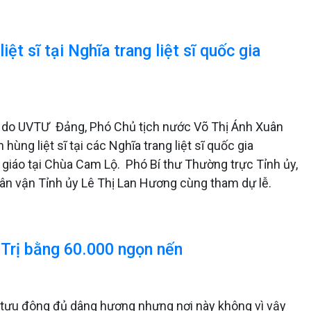
ệt sĩ tại Nghĩa trang liệt sĩ quốc gia
 do UVTƯ Đảng, Phó Chủ tịch nước Võ Thị Ánh Xuân
ùng liệt sĩ tại các Nghĩa trang liệt sĩ quốc gia
iáo tại Chùa Cam Lộ. Phó Bí thư Thường trực Tỉnh ủy,
n vận Tỉnh ủy Lê Thị Lan Hương cùng tham dự lễ.
g Trị bằng 60.000 ngọn nến
ề tựu đông đủ dâng hương nhưng nơi này không vì vậy