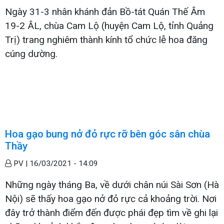
Ngày 31-3 nhân khánh đản Bồ-tát Quán Thế Âm
19-2 ÂL, chùa Cam Lộ (huyện Cam Lộ, tỉnh Quảng
Trị) trang nghiêm thành kính tổ chức lễ hoa đăng
cúng dường.
Hoa gạo bung nở đỏ rực rỡ bên góc sân chùa
Thầy
PV |
16/03/2021 - 14:09
Những ngày tháng Ba, về dưới chân núi Sài Sơn (Hà
Nội) sẽ thấy hoa gạo nở đỏ rực cả khoảng trời. Nơi
đây trở thành điểm đến được phái đẹp tìm về ghi lại