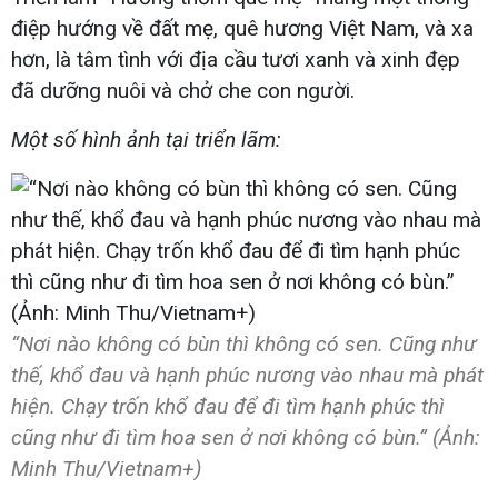
điệp hướng về đất mẹ, quê hương Việt Nam, và xa
hơn, là tâm tình với địa cầu tươi xanh và xinh đẹp
đã dưỡng nuôi và chở che con người.
Một số hình ảnh tại triển lãm:
“Nơi nào không có bùn thì không có sen. Cũng như
thế, khổ đau và hạnh phúc nương vào nhau mà phát
hiện. Chạy trốn khổ đau để đi tìm hạnh phúc thì
cũng như đi tìm hoa sen ở nơi không có bùn.” (Ảnh:
Minh Thu/Vietnam+)