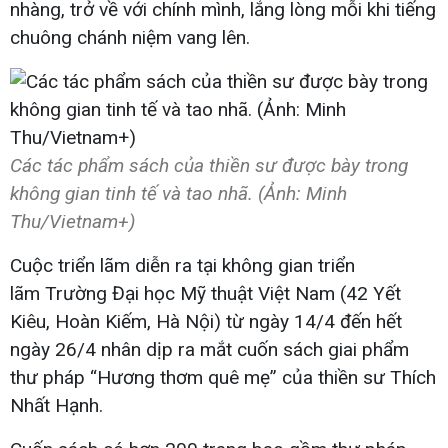
nhàng, trở về với chính mình, lắng lòng mỗi khi tiếng
chuông chánh niệm vang lên.
Các tác phẩm sách của thiền sư được bày trong
không gian tinh tế và tao nhã. (Ảnh: Minh
Thu/Vietnam+)
Cuộc triển lãm diễn ra tại không gian triển
lãm Trường Đại học Mỹ thuật Việt Nam (42 Yết
Kiêu, Hoàn Kiếm, Hà Nội) từ ngày 14/4 đến hết
ngày 26/4 nhân dịp ra mắt cuốn sách giai phẩm
thư pháp “Hương thơm quê mẹ” của thiền sư Thích
Nhất Hạnh.