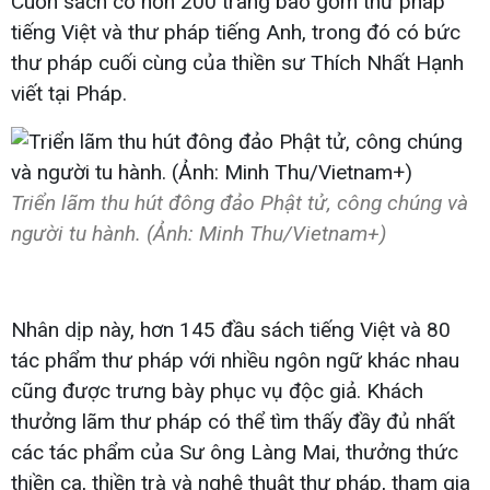
Cuốn sách có hơn 200 trang bao gồm thư pháp
tiếng Việt và thư pháp tiếng Anh, trong đó có bức
thư pháp cuối cùng của thiền sư Thích Nhất Hạnh
viết tại Pháp.
Triển lãm thu hút đông đảo Phật tử, công chúng và
người tu hành. (Ảnh: Minh Thu/Vietnam+)
Nhân dịp này, hơn 145 đầu sách tiếng Việt và 80
tác phẩm thư pháp với nhiều ngôn ngữ khác nhau
cũng được trưng bày phục vụ độc giả. Khách
thưởng lãm thư pháp có thể tìm thấy đầy đủ nhất
các tác phẩm của Sư ông Làng Mai, thưởng thức
thiền ca, thiền trà và nghệ thuật thư pháp, tham gia