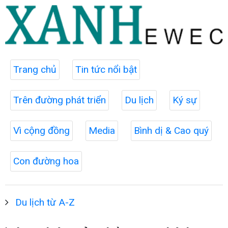
Trang chủ
Tin tức nổi bật
Trên đường phát triển
Du lịch
Ký sự
Vì cộng đồng
Media
Bình dị & Cao quý
Con đường hoa
Du lịch từ A-Z