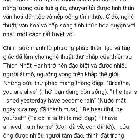
năng lượng của tuệ giác, chuyển tải được tinh thần
văn hoá dân tộc và nếp sống tỉnh thức. Ở đó, nghệ
thuật, văn hoá và nếp sống tỉnh thức hoà quyện với
nhau một cách rất tuyệt vời.
Chính sức mạnh từ phương pháp thiền tập và tuệ
giác đã làm cho nghệ thuật thư pháp của thiền sư
Thích Nhất Hạnh trở nên đặc biệt và được nhiều
người ái mộ, ngưỡng vọng trên khắp thế giới.
Những bức thư pháp mang thông điệp: “Breathe,
you are alive” (Thở, bạn đang còn sống), “The tears
I shed yesterday have become rain” (Nước mắt
ngày xưa nay đã thành mưa), “Be beautiful, be
yourself” (Ta có là ta thì ta mới đẹp), “I have
arrived, I am home” (Con đã về, con đã tới)… của
ông được nhiều người tâm đắc, thỉnh đặt trang