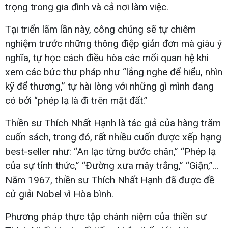
trọng trong gia đình và cả nơi làm việc.
Tại triển lãm lần này, công chúng sẽ tự chiêm
nghiệm trước những thông điệp giản đơn mà giàu ý
nghĩa, tự học cách điều hòa các mối quan hệ khi
xem các bức thư pháp như “lắng nghe để hiểu, nhìn
kỹ để thương,” tự hài lòng với những gì mình đang
có bởi “phép lạ là đi trên mặt đất.”
Thiền sư Thích Nhất Hạnh là tác giả của hàng trăm
cuốn sách, trong đó, rất nhiều cuốn được xếp hạng
best-seller như: “An lạc từng bước chân,” “Phép lạ
của sự tỉnh thức,” “Đường xưa mây trắng,” “Giận,”...
Năm 1967, thiền sư Thích Nhất Hạnh đã được đề
cử giải Nobel vì Hòa bình.
Phương pháp thực tập chánh niệm của thiền sư