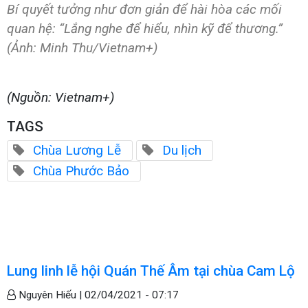
Bí quyết tưởng như đơn giản để hài hòa các mối
quan hệ: “Lắng nghe để hiểu, nhìn kỹ để thương.”
(Ảnh: Minh Thu/Vietnam+)
(Nguồn: Vietnam+)
TAGS
Chùa Lương Lễ
Du lịch
Chùa Phước Bảo
Lung linh lễ hội Quán Thế Âm tại chùa Cam Lộ
Nguyên Hiếu |
02/04/2021 - 07:17