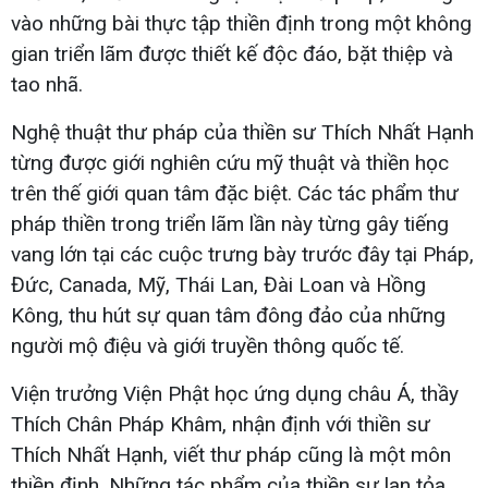
vào những bài thực tập thiền định trong một không
gian triển lãm được thiết kế độc đáo, bặt thiệp và
tao nhã.
Nghệ thuật thư pháp của thiền sư Thích Nhất Hạnh
từng được giới nghiên cứu mỹ thuật và thiền học
trên thế giới quan tâm đặc biệt. Các tác phẩm thư
pháp thiền trong triển lãm lần này từng gây tiếng
vang lớn tại các cuộc trưng bày trước đây tại Pháp,
Đức, Canada, Mỹ, Thái Lan, Đài Loan và Hồng
Kông, thu hút sự quan tâm đông đảo của những
người mộ điệu và giới truyền thông quốc tế.
Viện trưởng Viện Phật học ứng dụng châu Á, thầy
Thích Chân Pháp Khâm, nhận định với thiền sư
Thích Nhất Hạnh, viết thư pháp cũng là một môn
thiền định. Những tác phẩm của thiền sư lan tỏa