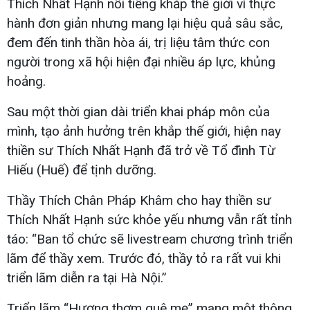
Thích Nhất Hạnh nổi tiếng khắp thế giới vì thực
hành đơn giản nhưng mang lại hiệu quả sâu sắc,
đem đến tinh thần hòa ái, trị liệu tâm thức con
người trong xã hội hiện đại nhiều áp lực, khủng
hoảng.
Sau một thời gian dài triển khai pháp môn của
mình, tạo ảnh hưởng trên khắp thế giới, hiện nay
thiền sư Thích Nhất Hạnh đã trở về Tổ đình Từ
Hiếu (Huế) để tịnh dưỡng.
Thầy Thích Chân Pháp Khâm cho hay thiền sư
Thích Nhất Hạnh sức khỏe yếu nhưng vẫn rất tỉnh
táo: “Ban tổ chức sẽ livestream chương trình triển
lãm để thầy xem. Trước đó, thầy tỏ ra rất vui khi
triển lãm diễn ra tại Hà Nội.”
Triển lãm “Hương thơm quê mẹ” mang một thông