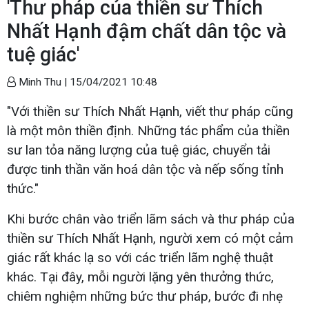
'Thư pháp của thiền sư Thích
Nhất Hạnh đậm chất dân tộc và
tuệ giác'
Minh Thu |
15/04/2021 10:48
"Với thiền sư Thích Nhất Hạnh, viết thư pháp cũng
là một môn thiền định. Những tác phẩm của thiền
sư lan tỏa năng lượng của tuệ giác, chuyển tải
được tinh thần văn hoá dân tộc và nếp sống tỉnh
thức."
Khi bước chân vào triển lãm sách và thư pháp của
thiền sư Thích Nhất Hạnh, người xem có một cảm
giác rất khác lạ so với các triển lãm nghệ thuật
khác. Tại đây, mỗi người lặng yên thưởng thức,
chiêm nghiệm những bức thư pháp, bước đi nhẹ