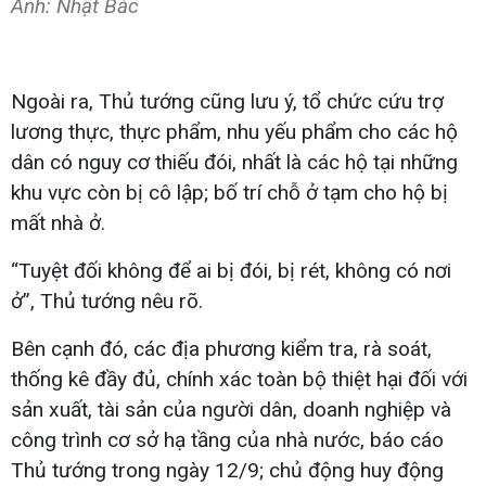
Ảnh: Nhật Bắc
Ngoài ra, Thủ tướng cũng lưu ý, tổ chức cứu trợ
lương thực, thực phẩm, nhu yếu phẩm cho các hộ
dân có nguy cơ thiếu đói, nhất là các hộ tại những
khu vực còn bị cô lập; bố trí chỗ ở tạm cho hộ bị
mất nhà ở.
“Tuyệt đối không để ai bị đói, bị rét, không có nơi
ở”, Thủ tướng nêu rõ.
Bên cạnh đó, các địa phương kiểm tra, rà soát,
thống kê đầy đủ, chính xác toàn bộ thiệt hại đối với
sản xuất, tài sản của người dân, doanh nghiệp và
công trình cơ sở hạ tầng của nhà nước, báo cáo
Thủ tướng trong ngày 12/9; chủ động huy động