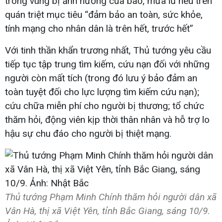
trong vùng bị ảnh hưởng của bão, mưa lũ nêu trên
quán triệt mục tiêu “đảm bảo an toàn, sức khỏe,
tính mạng cho nhân dân là trên hết, trước hết”
Với tinh thần khẩn trương nhất, Thủ tướng yêu cầu
tiếp tục tập trung tìm kiếm, cứu nạn đối với những
người còn mất tích (trong đó lưu ý bảo đảm an
toàn tuyệt đối cho lực lượng tìm kiếm cứu nạn);
cứu chữa miễn phí cho người bị thương; tổ chức
thăm hỏi, động viên kịp thời thân nhân và hỗ trợ lo
hậu sự chu đáo cho người bị thiệt mạng.
Thủ tướng Phạm Minh Chính thăm hỏi người dân xã
Vân Hà, thị xã Việt Yên, tỉnh Bắc Giang, sáng 10/9.