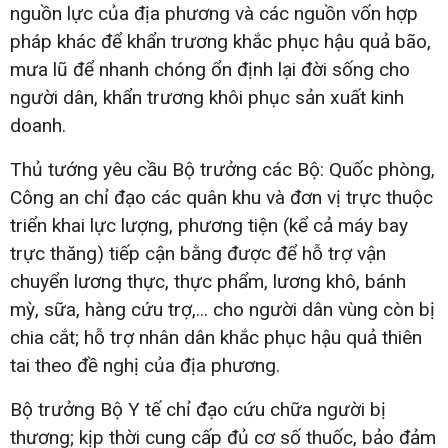
nguồn lực của địa phương và các nguồn vốn hợp
pháp khác để khẩn trương khắc phục hậu quả bão,
mưa lũ để nhanh chóng ổn định lại đời sống cho
người dân, khẩn trương khôi phục sản xuất kinh
doanh.
Thủ tướng yêu cầu Bộ trưởng các Bộ: Quốc phòng,
Công an chỉ đạo các quân khu và đơn vị trực thuộc
triển khai lực lượng, phương tiện (kể cả máy bay
trực thăng) tiếp cận bằng được để hỗ trợ vận
chuyển lương thực, thực phẩm, lương khô, bánh
mỳ, sữa, hàng cứu trợ,... cho người dân vùng còn bị
chia cắt; hỗ trợ nhân dân khắc phục hậu quả thiên
tai theo đề nghị của địa phương.
Bộ trưởng Bộ Y tế chỉ đạo cứu chữa người bị
thương; kịp thời cung cấp đủ cơ số thuốc, bảo đảm