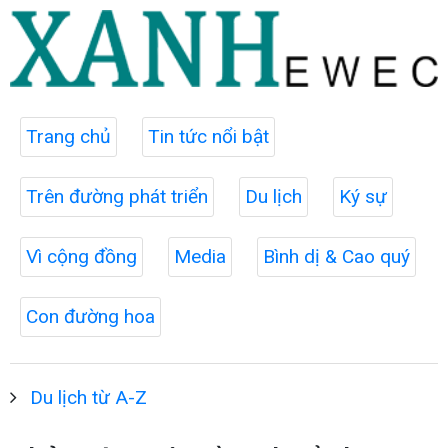
Trang chủ
Tin tức nổi bật
Trên đường phát triển
Du lịch
Ký sự
Vì cộng đồng
Media
Bình dị & Cao quý
Con đường hoa
Du lịch từ A-Z