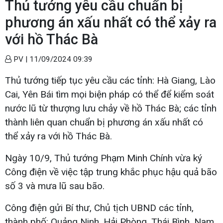
Thủ tướng yêu cầu chuẩn bị
phương án xấu nhất có thể xảy ra
với hồ Thác Bà
PV |
11/09/2024 09:39
Thủ tướng tiếp tục yêu cầu các tỉnh: Hà Giang, Lào
Cai, Yên Bái tìm mọi biện pháp có thể để kiểm soát
nước lũ từ thượng lưu chảy về hồ Thác Bà; các tỉnh
thành liên quan chuẩn bị phương án xấu nhất có
thể xảy ra với hồ Thác Bà.
Ngày 10/9, Thủ tướng Phạm Minh Chính vừa ký
Công điện về việc tập trung khắc phục hậu quả bão
số 3 và mưa lũ sau bão.
Công điện gửi Bí thư, Chủ tịch UBND các tỉnh,
thành phố: Quảng Ninh, Hải Phòng, Thái Bình, Nam