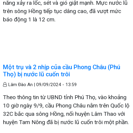
năng xảy ra lốc, sét và gió giật mạnh. Mực nước lũ
trên sông Hồng tiếp tục dâng cao, đã vượt mức
báo động 1 là 12 cm.
Một trụ và 2 nhịp của cầu Phong Châu (Phú
Thọ) bị nước lũ cuốn trôi
Lâm Đào An |
09/09/2024 - 13:59
Theo thông tin từ UBND tỉnh Phú Thọ, vào khoảng
10 giờ ngày 9/9, cầu Phong Châu nằm trên Quốc lộ
32C bắc qua sông Hồng, nối huyện Lâm Thao với
huyện Tam Nông đã bị nước lũ cuốn trôi một phần.