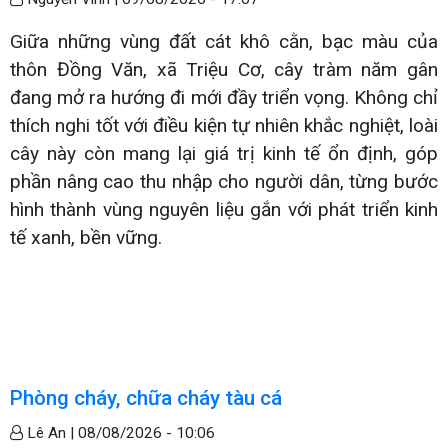
Giữa những vùng đất cát khô cằn, bạc màu của
thôn Đồng Văn, xã Triệu Cơ, cây tràm năm gân
đang mở ra hướng đi mới đầy triển vọng. Không chỉ
thích nghi tốt với điều kiện tự nhiên khắc nghiệt, loài
cây này còn mang lại giá trị kinh tế ổn định, góp
phần nâng cao thu nhập cho người dân, từng bước
hình thành vùng nguyên liệu gắn với phát triển kinh
tế xanh, bền vững.
Phòng cháy, chữa cháy tàu cá
Lê An |
08/08/2026 - 10:06