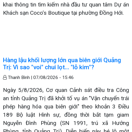
khai thông tin tìm kiếm nhà đầu tư quan tâm Dự án
Khách sạn Coco’s Boutique tại phường Đồng Hới.
Hàng lậu khối lượng lớn qua biên giới Quảng
Trị: Vì sao "voi" chui lọt... "lỗ kim"?
Thanh Bình |
07/08/2026 - 15:46
Ngày 5/8/2026, Cơ quan Cảnh sát điều tra Công
an tỉnh Quảng Trị đã khởi tố vụ án "Vận chuyển trái
phép hàng hóa qua biên giới" theo khoản 3 Điều
189 Bộ luật Hình sự, đồng thời bắt tạm giam
Nguyễn Đình Phùng (SN 1991, trú xã Hướng
Phùng, tỉnh Quảng Trị). Diễn biến này hé lộ một