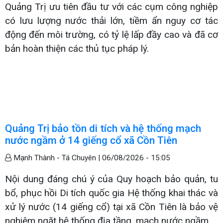
Quảng Trị ưu tiên đầu tư với các cụm công nghiệp
có lưu lượng nước thải lớn, tiềm ẩn nguy cơ tác
động đến môi trường, có tỷ lệ lấp đầy cao và đã cơ
bản hoàn thiện các thủ tục pháp lý.
Quảng Trị bảo tồn di tích và hệ thống mạch
nước ngầm ở 14 giếng cổ xã Cồn Tiên
Mạnh Thành - Tá Chuyên |
06/08/2026 - 15:05
Nội dung đáng chú ý của Quy hoạch bảo quản, tu
bổ, phục hồi Di tích quốc gia Hệ thống khai thác và
xử lý nước (14 giếng cổ) tại xã Cồn Tiên là bảo vệ
nghiêm ngặt hệ thống địa tầng, mạch nước ngầm.