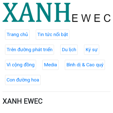
Trang chủ
Tin tức nổi bật
Trên đường phát triển
Du lịch
Ký sự
Vì cộng đồng
Media
Bình dị & Cao quý
Con đường hoa
XANH EWEC