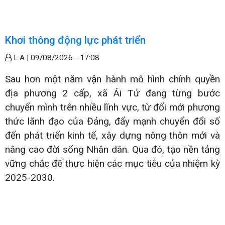
Khơi thông động lực phát triển
L.A |
09/08/2026 - 17:08
Sau hơn một năm vận hành mô hình chính quyền
địa phương 2 cấp, xã Ái Tử đang từng bước
chuyển mình trên nhiều lĩnh vực, từ đổi mới phương
thức lãnh đạo của Đảng, đẩy mạnh chuyển đổi số
đến phát triển kinh tế, xây dựng nông thôn mới và
nâng cao đời sống Nhân dân. Qua đó, tạo nền tảng
vững chắc để thực hiện các mục tiêu của nhiệm kỳ
2025-2030.