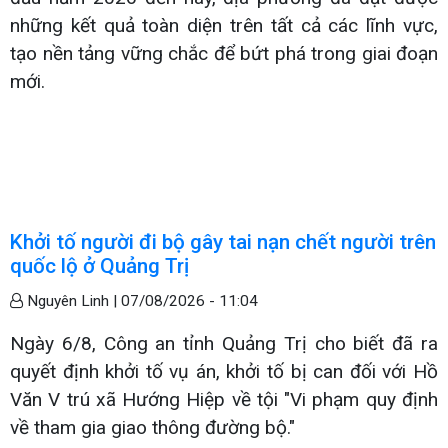
những kết quả toàn diện trên tất cả các lĩnh vực,
tạo nền tảng vững chắc để bứt phá trong giai đoạn
mới.
Khởi tố người đi bộ gây tai nạn chết người trên
quốc lộ ở Quảng Trị
Nguyên Linh |
07/08/2026 - 11:04
Ngày 6/8, Công an tỉnh Quảng Trị cho biết đã ra
quyết định khởi tố vụ án, khởi tố bị can đối với Hồ
Văn V trú xã Hướng Hiệp về tội "Vi phạm quy định
về tham gia giao thông đường bộ."