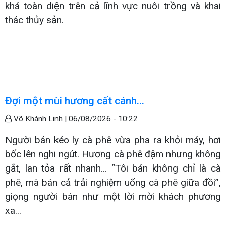
khá toàn diện trên cả lĩnh vực nuôi trồng và khai
thác thủy sản.
Đợi một mùi hương cất cánh...
Võ Khánh Linh |
06/08/2026 - 10:22
Người bán kéo ly cà phê vừa pha ra khỏi máy, hơi
bốc lên nghi ngút. Hương cà phê đậm nhưng không
gắt, lan tỏa rất nhanh... “Tôi bán không chỉ là cà
phê, mà bán cả trải nghiệm uống cà phê giữa đồi”,
giọng người bán như một lời mời khách phương
xa...