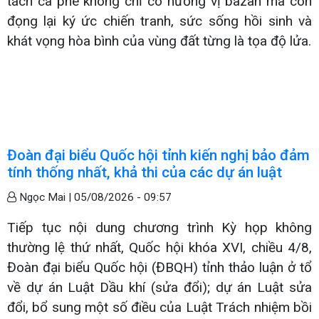
tách cà phê không chỉ có hương vị bazan mà còn
đọng lại ký ức chiến tranh, sức sống hồi sinh và
khát vọng hòa bình của vùng đất từng là tọa độ lửa.
Đoàn đại biểu Quốc hội tỉnh kiến nghị bảo đảm
tính thống nhất, khả thi của các dự án luật
Ngọc Mai |
05/08/2026 - 09:57
Tiếp tục nội dung chương trình Kỳ họp không
thường lệ thứ nhất, Quốc hội khóa XVI, chiều 4/8,
Đoàn đại biểu Quốc hội (ĐBQH) tỉnh thảo luận ở tổ
về dự án Luật Dầu khí (sửa đổi); dự án Luật sửa
đổi, bổ sung một số điều của Luật Trách nhiệm bồi