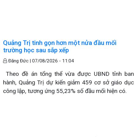
Quảng Trị tinh gọn hơn một nửa đầu mối
trường học sau sắp xếp
Đăng Đức |
07/08/2026 - 11:04
Theo đề án tổng thể vừa được UBND tỉnh ban
hành, Quảng Trị dự kiến giảm 459 cơ sở giáo dục
công lập, tương ứng 55,23% số đầu mối hiện có.