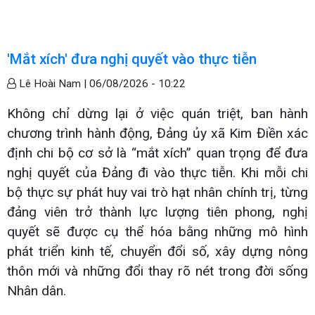
'Mắt xích' đưa nghị quyết vào thực tiễn
Lê Hoài Nam |
06/08/2026 - 10:22
Không chỉ dừng lại ở việc quán triệt, ban hành
chương trình hành động, Đảng ủy xã Kim Điền xác
định chi bộ cơ sở là “mắt xích” quan trọng để đưa
nghị quyết của Đảng đi vào thực tiễn. Khi mỗi chi
bộ thực sự phát huy vai trò hạt nhân chính trị, từng
đảng viên trở thành lực lượng tiên phong, nghị
quyết sẽ được cụ thể hóa bằng những mô hình
phát triển kinh tế, chuyển đổi số, xây dựng nông
thôn mới và những đổi thay rõ nét trong đời sống
Nhân dân.