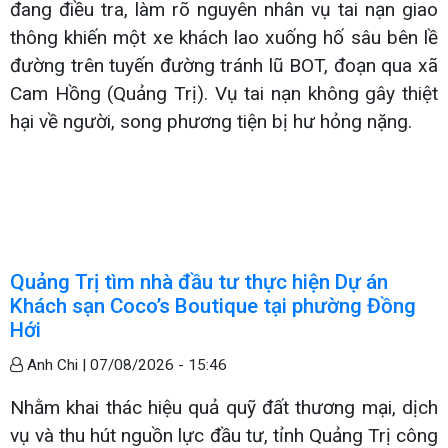
đang điều tra, làm rõ nguyên nhân vụ tai nạn giao
thông khiến một xe khách lao xuống hố sâu bên lề
đường trên tuyến đường tránh lũ BOT, đoạn qua xã
Cam Hồng (Quảng Trị). Vụ tai nạn không gây thiệt
hại về người, song phương tiện bị hư hỏng nặng.
Quảng Trị tìm nhà đầu tư thực hiện Dự án
Khách sạn Coco’s Boutique tại phường Đồng
Hới
Anh Chi |
07/08/2026 - 15:46
Nhằm khai thác hiệu quả quỹ đất thương mại, dịch
vụ và thu hút nguồn lực đầu tư, tỉnh Quảng Trị công