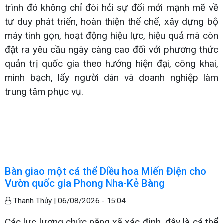
trình đó không chỉ đòi hỏi sự đổi mới mạnh mẽ về
tư duy phát triển, hoàn thiện thể chế, xây dựng bộ
máy tinh gọn, hoạt động hiệu lực, hiệu quả mà còn
đặt ra yêu cầu ngày càng cao đối với phương thức
quản trị quốc gia theo hướng hiện đại, công khai,
minh bạch, lấy người dân và doanh nghiệp làm
trung tâm phục vụ.
Bàn giao một cá thể Diều hoa Miến Điện cho
Vườn quốc gia Phong Nha-Kẻ Bàng
Thanh Thủy |
06/08/2026 - 15:04
Các lực lượng chức năng xã xác định, đây là cá thể