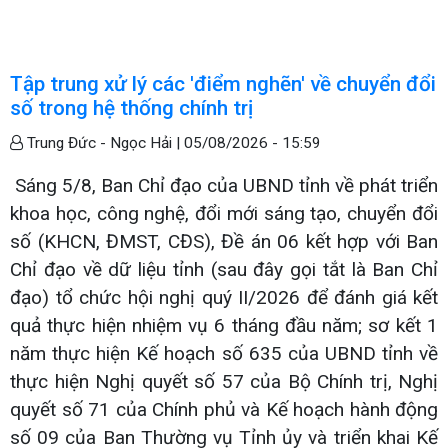
Tập trung xử lý các 'điểm nghẽn' về chuyển đổi
số trong hệ thống chính trị
Trung Đức - Ngọc Hải |
05/08/2026 - 15:59
Sáng 5/8, Ban Chỉ đạo của UBND tỉnh về phát triển
khoa học, công nghệ, đổi mới sáng tạo, chuyển đổi
số (KHCN, ĐMST, CĐS), Đề án 06 kết hợp với Ban
Chỉ đạo về dữ liệu tỉnh (sau đây gọi tắt là Ban Chỉ
đạo) tổ chức hội nghị quý II/2026 để đánh giá kết
quả thực hiện nhiệm vụ 6 tháng đầu năm; sơ kết 1
năm thực hiện Kế hoạch số 635 của UBND tỉnh về
thực hiện Nghị quyết số 57 của Bộ Chính trị, Nghị
quyết số 71 của Chính phủ và Kế hoạch hành động
số 09 của Ban Thường vụ Tỉnh ủy và triển khai Kế