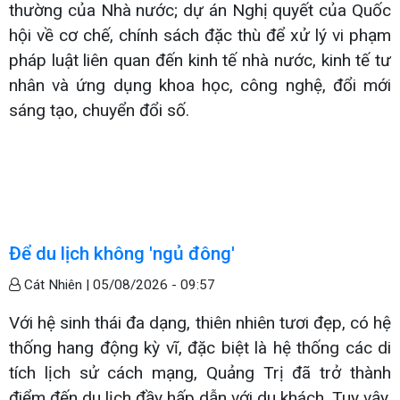
thường của Nhà nước; dự án Nghị quyết của Quốc
hội về cơ chế, chính sách đặc thù để xử lý vi phạm
pháp luật liên quan đến kinh tế nhà nước, kinh tế tư
nhân và ứng dụng khoa học, công nghệ, đổi mới
sáng tạo, chuyển đổi số.
Để du lịch không 'ngủ đông'
Cát Nhiên |
05/08/2026 - 09:57
Với hệ sinh thái đa dạng, thiên nhiên tươi đẹp, có hệ
thống hang động kỳ vĩ, đặc biệt là hệ thống các di
tích lịch sử cách mạng, Quảng Trị đã trở thành
điểm đến du lịch đầy hấp dẫn với du khách. Tuy vậy,