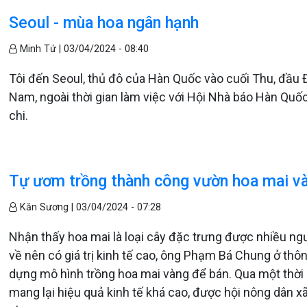
Seoul - mùa hoa ngân hạnh
Minh Tứ |
03/04/2024 - 08:40
Tôi đến Seoul, thủ đô của Hàn Quốc vào cuối Thu, đầu 
Nam, ngoài thời gian làm việc với Hội Nhà báo Hàn Quố
chi.
Tự ươm trồng thành công vườn hoa mai v
Kăn Sương |
03/04/2024 - 07:28
Nhận thấy hoa mai là loại cây đặc trưng được nhiều ngư
về nên có giá trị kinh tế cao, ông Phạm Bá Chung ở thôn
dựng mô hình trồng hoa mai vàng để bán. Qua một thời 
mang lại hiệu quả kinh tế khá cao, được hội nông dân 