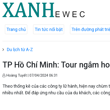
Trang chủ
Tin tức nổi bật
Trên đường phát tri
Du lịch từ A-Z
TP Hồ Chí Minh: Tour ngắm hoa
Hoàng Tuyết |
07/04/2024 06:31
Theo thống kê của các công ty lữ hành, hiện nay chùm 
nhiều nhất. Để đáp ứng nhu cầu của du khách, các công t