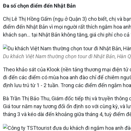
Đa số chọn điểm đến Nhật Bản
Chị Lê Thị Hồng Gấm (ngụ ở Quận 3) cho biết, chị và b
điểm đến Nhật Bản vì mọi người rất thích ngắm hoa anh 
khách sạn... tại Nhật Bản không tăng, giá chi phí cho c
Du khách Việt Nam thường chọn tour đi Nhật Bản, Hàn Q
Theo khảo sát của Klook (nền tảng thương mại điện tử 
đi đến các điểm có mùa hoa anh đào chỉ để chiêm ngưỡn
định lưu trú từ 1 - 2 tuần. Trong các điểm đến ngắm ho
Bà Trần Thị Bảo Thu, Giám đốc tiếp thị và truyền thông 
Giá tour năm nay tương đối ổn định so với cùng kỳ, và 
tháng 3 và kéo dài đến khoảng giữa tháng 4, tuỳ điểm đ