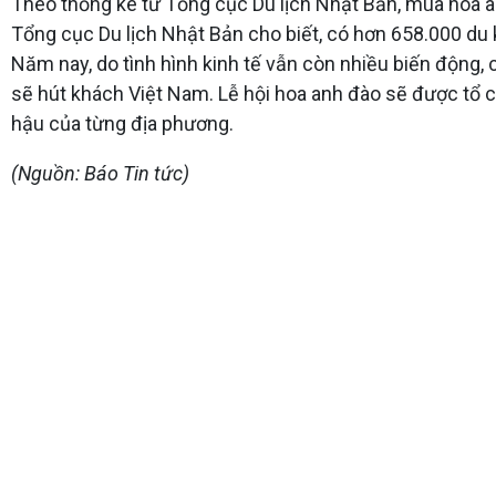
Theo thống kê từ Tổng cục Du lịch Nhật Bản, mùa hoa a
Tổng cục Du lịch Nhật Bản cho biết, có hơn 658.000 du
Năm nay, do tình hình kinh tế vẫn còn nhiều biến động
sẽ hút khách Việt Nam. Lễ hội hoa anh đào sẽ được tổ 
hậu của từng địa phương.
(Nguồn: Báo Tin tức)