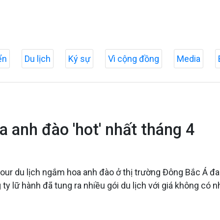
ển
Du lịch
Ký sự
Vì cộng đồng
Media
 anh đào 'hot' nhất tháng 4
tour du lịch ngắm hoa anh đào ở thị trường Đông Bắc Á đ
y lữ hành đã tung ra nhiều gói du lịch với giá không có n