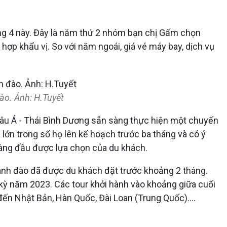
áng 4 này. Đây là năm thứ 2 nhóm bạn chị Gấm chọn
ợp khẩu vị. So với năm ngoái, giá vé máy bay, dịch vụ
ào. Ảnh: H.Tuyết
châu Á - Thái Bình Dương sẵn sàng thực hiện một chuyến
ớn trong số họ lên kế hoạch trước ba tháng và có ý
 hàng đầu được lựa chọn của du khách.
a anh đào đã được du khách đặt trước khoảng 2 tháng.
 kỳ năm 2023. Các tour khởi hành vào khoảng giữa cuối
đến Nhật Bản, Hàn Quốc, Đài Loan (Trung Quốc)....