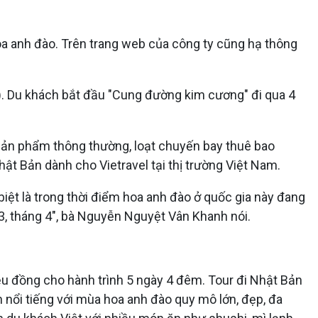
hoa anh đào. Trên trang web của công ty cũng hạ thông
. Du khách bắt đầu "Cung đường kim cương" đi qua 4
 sản phẩm thông thường, loạt chuyến bay thuê bao
ật Bản dành cho Vietravel tại thị trường Việt Nam.
ệt là trong thời điểm hoa anh đào ở quốc gia này đang
 3, tháng 4", bà Nguyễn Nguyệt Vân Khanh nói.
riệu đồng cho hành trình 5 ngày 4 đêm. Tour đi Nhật Bản
n nổi tiếng với mùa hoa anh đào quy mô lớn, đẹp, đa