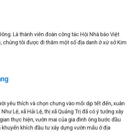
Đông. Là thành viên đoàn công tác Hội Nhà báo Việt
c, chúng tôi được đi thăm một số địa danh ở xứ sở Kim
àng
ời yêu thích và chọn chưng vào mỗi dịp tết đến, xuân
 Như Lệ, xã Hải Lệ, thị xã Quảng Trị đã có ý tưởng xây
gian thực hiện, vườn mai của gia đình ông bước đầu
xã khuyến khích đầu tư xây dựng vườn mẫu ở địa