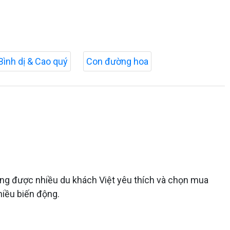
Bình dị & Cao quý
Con đường hoa
ang được nhiều du khách Việt yêu thích và chọn mua
hiều biến động.