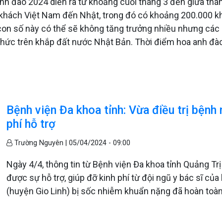
nh đào 2024 diễn ra từ khoảng cuối tháng 3 đến giữa thán
 khách Việt Nam đến Nhật, trong đó có khoảng 200.000 khá
, con số này có thể sẽ không tăng trưởng nhiều nhưng cá
chức trên khắp đất nước Nhật Bản. Thời điểm hoa anh đào
Bệnh viện Đa khoa tỉnh: Vừa điều trị bệnh
phí hỗ trợ
Trường Nguyên |
05/04/2024 - 09:00
Ngày 4/4, thông tin từ Bệnh viện Đa khoa tỉnh Quảng Trị c
được sự hỗ trợ, giúp đỡ kinh phí từ đội ngũ y bác sĩ của
(huyện Gio Linh) bị sốc nhiễm khuẩn nặng đã hoàn toàn