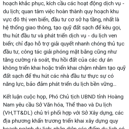
hoạch khắc phục, kích cầu các hoạt động dịch vụ -
du lịch; quan tâm việc hoàn thành quy hoạch khu
vực đô thị ven biển, đầu tư cơ sở hạ tầng, nhất là
hệ thống giao thông, tạo quỹ đất sạch để kêu gọi,
thu hút đầu tư và phát triển dịch vụ - du lịch ven
biển; chỉ đạo hỗ trợ giải quyết nhanh chóng thủ tục
đầu tư, công tác giải phóng mặt bằng cũng như
tăng cường rà soát, thu hồi đất của các dự án
không triển khai hoặc triển khai chậm nhằm tạo quỹ
đất sạch để thu hút các nhà đầu tư thực sự có
năng lực, bảo đảm phát triển du lịch bền vững…
Kết luận cuộc họp, Phó Chủ tịch UBND tỉnh Hoàng
Nam yêu cầu Sở Văn hóa, Thể thao và Du lịch
(VH,TT&DL) chủ trì phối hợp với Sở Xây dựng, các
địa phương khẩn trương triển khai xây dựng quy
hoạch ngành du lịch; nhận diện các điểm du lịch có