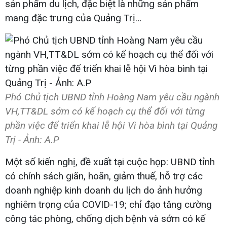
sản phẩm du lịch, đặc biệt là những sản phẩm
mang đặc trưng của Quảng Trị…
Phó Chủ tịch UBND tỉnh Hoàng Nam yêu cầu ngành
VH,TT&DL sớm có kế hoạch cụ thể đối với từng
phần việc để triển khai lễ hội Vì hòa bình tại Quảng
Trị - Ảnh: A.P
Một số kiến nghị, đề xuất tại cuộc họp: UBND tỉnh
có chính sách giãn, hoãn, giảm thuế, hỗ trợ các
doanh nghiệp kinh doanh du lịch do ảnh hưởng
nghiêm trọng của COVID-19; chỉ đạo tăng cường
công tác phòng, chống dịch bệnh và sớm có kế