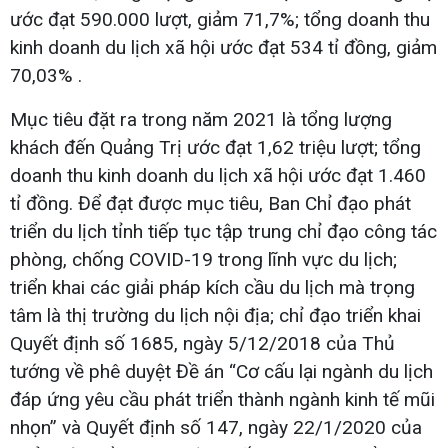
ước đạt 590.000 lượt, giảm 71,7%; tổng doanh thu
kinh doanh du lịch xã hội ước đạt 534 tỉ đồng, giảm
70,03% .
Mục tiêu đặt ra trong năm 2021 là tổng lượng
khách đến Quảng Trị ước đạt 1,62 triệu lượt; tổng
doanh thu kinh doanh du lịch xã hội ước đạt 1.460
tỉ đồng. Để đạt được mục tiêu, Ban Chỉ đạo phát
triển du lịch tỉnh tiếp tục tập trung chỉ đạo công tác
phòng, chống COVID-19 trong lĩnh vực du lịch;
triển khai các giải pháp kích cầu du lịch mà trọng
tâm là thị trường du lịch nội địa; chỉ đạo triển khai
Quyết định số 1685, ngày 5/12/2018 của Thủ
tướng về phê duyệt Đề án “Cơ cấu lại ngành du lịch
đáp ứng yêu cầu phát triển thành ngành kinh tế mũi
nhọn” và Quyết định số 147, ngày 22/1/2020 của