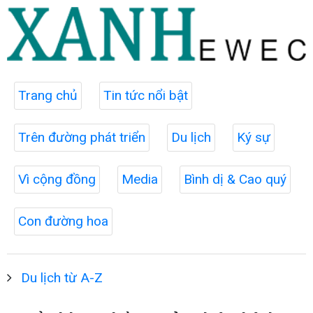
Trang chủ
Tin tức nổi bật
Trên đường phát triển
Du lịch
Ký sự
Vì cộng đồng
Media
Bình dị & Cao quý
Con đường hoa
Du lịch từ A-Z