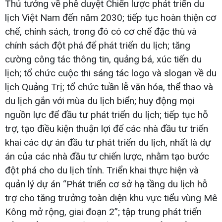
Thủ tướng về phê duyệt Chiến lược phát triển du
lịch Việt Nam đến năm 2030; tiếp tục hoàn thiện cơ
chế, chính sách, trong đó có cơ chế đặc thù và
chính sách đột phá để phát triển du lịch; tăng
cường công tác thông tin, quảng bá, xúc tiến du
lịch; tổ chức cuộc thi sáng tác logo và slogan về du
lịch Quảng Trị; tổ chức tuần lễ văn hóa, thể thao và
du lịch gắn với mùa du lịch biển; huy động mọi
nguồn lực để đầu tư phát triển du lịch; tiếp tục hỗ
trợ, tạo điều kiện thuận lợi để các nhà đầu tư triển
khai các dự án đầu tư phát triển du lịch, nhất là dự
án của các nhà đầu tư chiến lược, nhằm tạo bước
đột phá cho du lịch tỉnh. Triển khai thực hiện và
quản lý dự án “Phát triển cơ sở hạ tầng du lịch hỗ
trợ cho tăng trưởng toàn diện khu vực tiểu vùng Mê
Kông mở rộng, giai đoạn 2”; tập trung phát triển