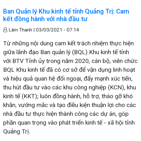
Ban Quản lý Khu kinh tế tỉnh Quảng Trị: Cam
kết đồng hành với nhà đầu tư
Lâm Thanh |
03/03/2021 - 07:14
Từ những nội dung cam kết trách nhiệm thực hiện
giữa lãnh đạo Ban quản lý (BQL) Khu kinh tế tỉnh
với BTV Tỉnh ủy trong năm 2020, cán bộ, viên chức
BQL Khu kinh tế đã có cơ sở để vận dụng linh hoạt
và hiệu quả quan hệ đối ngoại, đẩy mạnh xúc tiến,
thu hút đầu tư vào các khu công nghiệp (KCN), khu
kinh tế (KKT); luôn đồng hành, hỗ trợ, tháo gỡ khó
khăn, vướng mắc và tạo điều kiện thuận lợi cho các
nhà đầu tư thực hiện thành công các dự án, góp
phần quan trọng vào phát triển kinh tế - xã hội tỉnh
Quảng Trị.