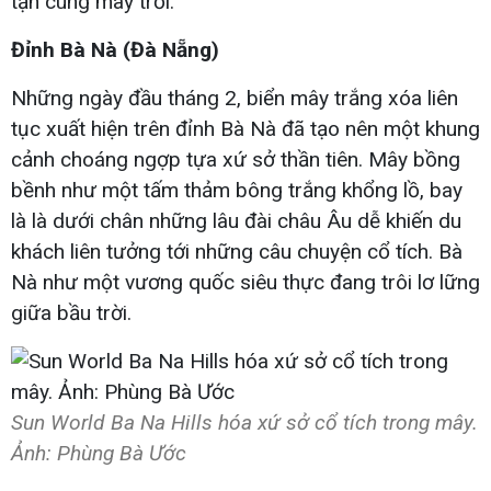
tận cùng mây trời.
Đỉnh Bà Nà (Đà Nẵng)
Những ngày đầu tháng 2, biển mây trắng xóa liên
tục xuất hiện trên đỉnh Bà Nà đã tạo nên một khung
cảnh choáng ngợp tựa xứ sở thần tiên. Mây bồng
bềnh như một tấm thảm bông trắng khổng lồ, bay
là là dưới chân những lâu đài châu Âu dễ khiến du
khách liên tưởng tới những câu chuyện cổ tích. Bà
Nà như một vương quốc siêu thực đang trôi lơ lững
giữa bầu trời.
Sun World Ba Na Hills hóa xứ sở cổ tích trong mây.
Ảnh: Phùng Bà Ước