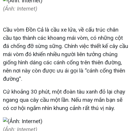
(Ảnh: Internet)
Cầu vòm Đồn Cả là cầu xe lửa, về cấu trúc chân
cầu tạo thành các khoang mái vòm, có những cột
đá chống đỡ sừng sững. Chính việc thiết kế cây cầu
mái vòm đó khiến nhiều người liên tưởng chúng
giống hình dáng các cánh cổng trên thiên đường,
nên nơi này còn được ưu ái gọi là “cánh cổng thiên
đường”.
Cứ khoảng 30 phút, một đoàn tàu xanh đỏ lại chạy
ngang qua cây cầu một lần. Nếu may mắn bạn sẽ
có cơ hội ngắm nhìn khung cảnh rất thú vị này.
(Ảnh: Internet)