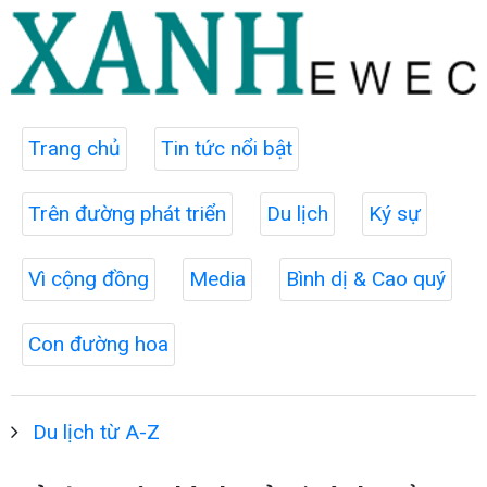
Trang chủ
Tin tức nổi bật
Trên đường phát triển
Du lịch
Ký sự
Vì cộng đồng
Media
Bình dị & Cao quý
Con đường hoa
Du lịch từ A-Z