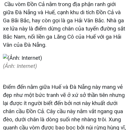
Cầu vòm Đồn Cả nằm trong địa phận ranh giới
giữa Đà Nẵng và Huế, cạnh khu di tích Đồn Cả và
Ga Bãi Bắc, hay còn gọi là ga Hải Vân Bắc. Nhà ga
xe lửa này là điểm dừng chân của tuyến đường sắt
Bắc Nam, nối liền ga Lăng Cô của Huế với ga Hải
Vân của Đà Nẵng.
(Ảnh: Internet)
Điểm đến nằm giữa Huế và Đà Nẵng này mang vẻ
đẹp như một bức tranh vẽ ở xứ sở thần tiên nhưng
lại được ít người biết đến bởi nơi này khuất dưới
chân cầu Đồn Cả. Cây cầu này nằm vắt ngang qua
đèo, dưới chân là dòng suối nhẹ nhàng trôi. Xung
quanh cầu vòm được bao bọc bởi núi rừng hùng vĩ,