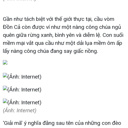
Gần như tách biệt với thế giới thực tại, cầu vòm
Đồn Cả còn được ví như một nàng công chúa ngủ
quên giữa rừng xanh, bình yên và diễm lệ. Con suối
mềm mại vắt qua cầu như một dải lụa mềm ôm ấp
lấy nàng công chúa đang say giấc nồng.
(Ảnh: Internet)
‘Giải mã’ ý nghĩa đằng sau tên của những con đèo