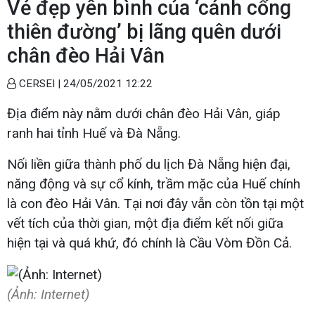
Vẻ đẹp yên bình của ‘cánh cổng
thiên đường’ bị lãng quên dưới
chân đèo Hải Vân
CERSEI |
24/05/2021 12:22
Địa điểm này nằm dưới chân đèo Hải Vân, giáp
ranh hai tỉnh Huế và Đà Nẵng.
Nối liền giữa thành phố du lịch Đà Nẵng hiện đại,
năng động và sự cổ kính, trầm mặc của Huế chính
là con đèo Hải Vân. Tại nơi đây vẫn còn tồn tại một
vết tích của thời gian, một địa điểm kết nối giữa
hiện tại và quá khứ, đó chính là Cầu Vòm Đồn Cả.
(Ảnh: Internet)