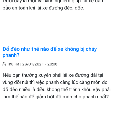
Dưới đây là một vài kinh nghiệm giúp tài xế đảm
bảo an toàn khi lái xe đường đèo, dốc.
Đổ đèo như thế nào để xe không bị cháy
phanh?
Thu Hà |
28/01/2021 - 20:08
Nếu bạn thường xuyên phải lái xe đường dài tại
vùng đồi núi thì việc phanh càng lúc càng mòn do
đổ đèo nhiều là điều không thể tránh khỏi. Vậy phải
làm thế nào để giảm bớt độ mòn cho phanh nhất?