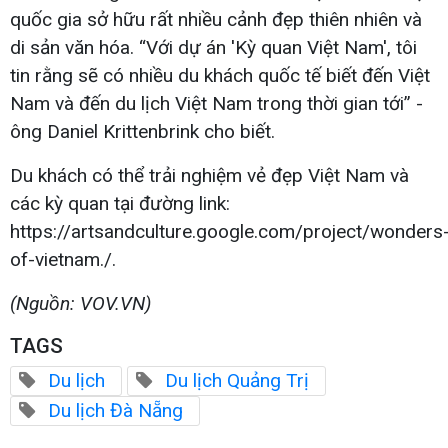
quốc gia sở hữu rất nhiều cảnh đẹp thiên nhiên và
di sản văn hóa. “Với dự án 'Kỳ quan Việt Nam', tôi
tin rằng sẽ có nhiều du khách quốc tế biết đến Việt
Nam và đến du lịch Việt Nam trong thời gian tới” -
ông Daniel Krittenbrink cho biết.
Du khách có thể trải nghiệm vẻ đẹp Việt Nam và
các kỳ quan tại đường link:
https://artsandculture.google.com/project/wonders
of-vietnam./.
(Nguồn: VOV.VN)
TAGS
Du lịch
Du lịch Quảng Trị
Du lịch Đà Nẵng