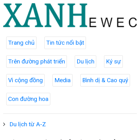
Trang chủ
Tin tức nổi bật
Trên đường phát triển
Du lịch
Ký sự
Vì cộng đồng
Media
Bình dị & Cao quý
Con đường hoa
Du lịch từ A-Z