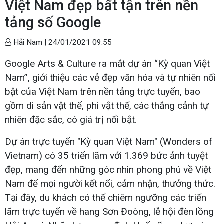
Việt Nam đẹp bất tận trên nền
tảng số Google
Hải Nam |
24/01/2021 09:55
Google Arts & Culture ra mắt dự án “Kỳ quan Việt
Nam”, giới thiệu các vẻ đẹp văn hóa và tự nhiên nổi
bật của Việt Nam trên nền tảng trực tuyến, bao
gồm di sản vật thể, phi vật thể, các thắng cảnh tự
nhiên đặc sắc, có giá trị nổi bật.
Dự án trực tuyến "Kỳ quan Việt Nam" (Wonders of
Vietnam) có 35 triển lãm với 1.369 bức ảnh tuyệt
đẹp, mang đến những góc nhìn phong phú về Việt
Nam để mọi người kết nối, cảm nhận, thưởng thức.
Tại đây, du khách có thể chiêm ngưỡng các triển
lãm trực tuyến về hang Sơn Đoòng, lễ hội đèn lồng