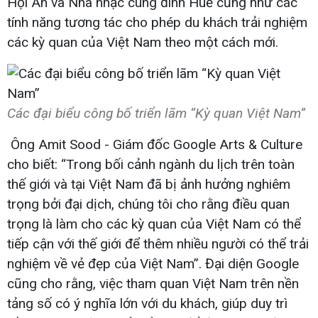
Hội An và Nhã nhạc cung đình Huế cũng như các
tính năng tương tác cho phép du khách trải nghiệm
các kỳ quan của Việt Nam theo một cách mới.
Các đại biểu công bố triển lãm “Kỳ quan Việt Nam”
Ông Amit Sood - Giám đốc Google Arts & Culture
cho biết: “Trong bối cảnh ngành du lịch trên toàn
thế giới và tại Việt Nam đã bị ảnh hưởng nghiêm
trọng bởi đại dịch, chúng tôi cho rằng điều quan
trọng là làm cho các kỳ quan của Việt Nam có thể
tiếp cận với thế giới để thêm nhiều người có thể trải
nghiệm về vẻ đẹp của Việt Nam”. Đại diện Google
cũng cho rằng, việc tham quan Việt Nam trên nền
tảng số có ý nghĩa lớn với du khách, giúp duy trì