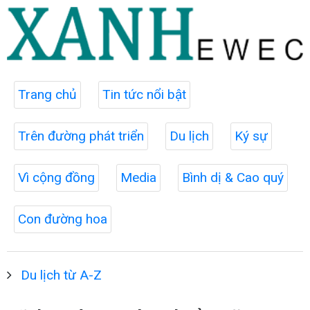
Trang chủ
Tin tức nổi bật
Trên đường phát triển
Du lịch
Ký sự
Vì cộng đồng
Media
Bình dị & Cao quý
Con đường hoa
Du lịch từ A-Z