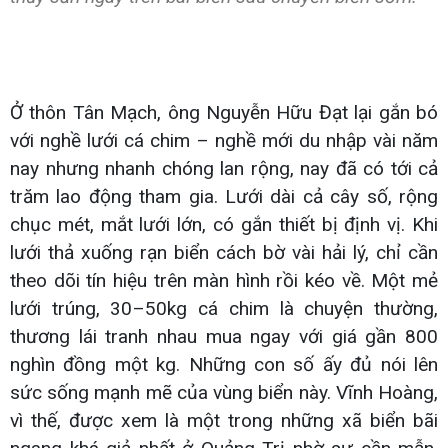
Ở thôn Tân Mạch, ông Nguyễn Hữu Đạt lại gắn bó
với nghề lưới cá chim – nghề mới du nhập vài năm
nay nhưng nhanh chóng lan rộng, nay đã có tới cả
trăm lao động tham gia. Lưới dài cả cây số, rộng
chục mét, mắt lưới lớn, có gắn thiết bị định vị. Khi
lưới thả xuống rạn biển cách bờ vài hải lý, chỉ cần
theo dõi tín hiệu trên màn hình rồi kéo về. Một mẻ
lưới trúng, 30–50kg cá chim là chuyện thường,
thương lái tranh nhau mua ngay với giá gần 800
nghìn đồng một kg. Những con số ấy đủ nói lên
sức sống mạnh mẽ của vùng biển này. Vĩnh Hoàng,
vì thế, được xem là một trong những xã biển bãi