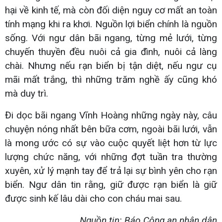
hại về kinh tế, mà còn đối diện nguy cơ mất an toàn
tính mạng khi ra khơi. Nguồn lợi biển chính là nguồn
sống. Với ngư dân bãi ngang, từng mẻ lưới, từng
chuyến thuyền đều nuôi cả gia đình, nuôi cả làng
chài. Nhưng nếu rạn biển bị tận diệt, nếu ngư cụ
mãi mất trắng, thì những trăm nghề ấy cũng khó
mà duy trì.
Đi dọc bãi ngang Vĩnh Hoàng những ngày này, câu
chuyện nóng nhất bên bữa cơm, ngoài bãi lưới, vẫn
là mong ước có sự vào cuộc quyết liệt hơn từ lực
lượng chức năng, với những đợt tuần tra thường
xuyên, xử lý mạnh tay để trả lại sự bình yên cho rạn
biển. Ngư dân tin rằng, giữ được rạn biển là giữ
được sinh kế lâu dài cho con cháu mai sau.
Nguồn tin: Báo Công an nhân dân