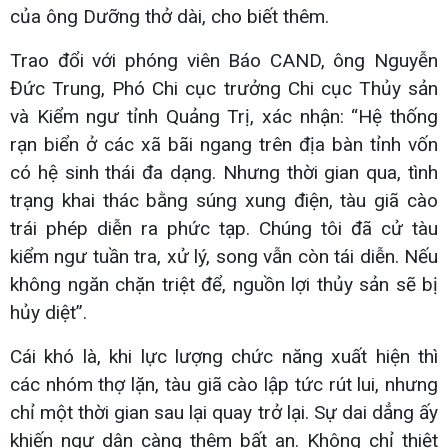
của ông Dưỡng thở dài, cho biết thêm.
Trao đổi với phóng viên Báo CAND, ông Nguyễn
Đức Trung, Phó Chi cục trưởng Chi cục Thủy sản
và Kiểm ngư tỉnh Quảng Trị, xác nhận: “Hệ thống
rạn biển ở các xã bãi ngang trên địa bàn tỉnh vốn
có hệ sinh thái đa dạng. Nhưng thời gian qua, tình
trạng khai thác bằng súng xung điện, tàu giã cào
trái phép diễn ra phức tạp. Chúng tôi đã cử tàu
kiểm ngư tuần tra, xử lý, song vẫn còn tái diễn. Nếu
không ngăn chặn triệt để, nguồn lợi thủy sản sẽ bị
hủy diệt”.
Cái khó là, khi lực lượng chức năng xuất hiện thì
các nhóm thợ lặn, tàu giã cào lập tức rút lui, nhưng
chỉ một thời gian sau lại quay trở lại. Sự dai dẳng ấy
khiến ngư dân càng thêm bất an. Không chỉ thiệt