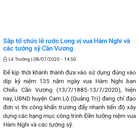
Sắp tổ chức lễ rước Long vị vua Hàm Nghi và
các tướng sỹ Cần Vương
Lê Trường |
08/07/2020 - 14:50
Để kịp thời khánh thành đưa vào sử dụng đúng vào
dịp kỷ niệm 135 năm ngày vua Hàm Nghi ban
Chiếu Cần Vương (13/7/1885-13/7/2020), hiện
nay, UBND huyện Cam Lộ (Quảng Trị) đang chỉ đạo
đơn vị thi công khẩn trương đẩy nhanh tiến độ xây
dựng các hạng mục công trình Đền tưởng niệm vua
Hàm Nghi và các tướng sỹ.