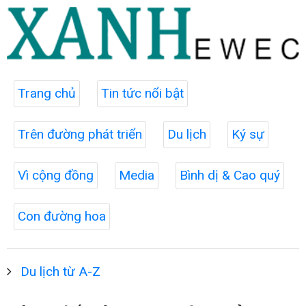
Trang chủ
Tin tức nổi bật
Trên đường phát triển
Du lịch
Ký sự
Vì cộng đồng
Media
Bình dị & Cao quý
Con đường hoa
Du lịch từ A-Z