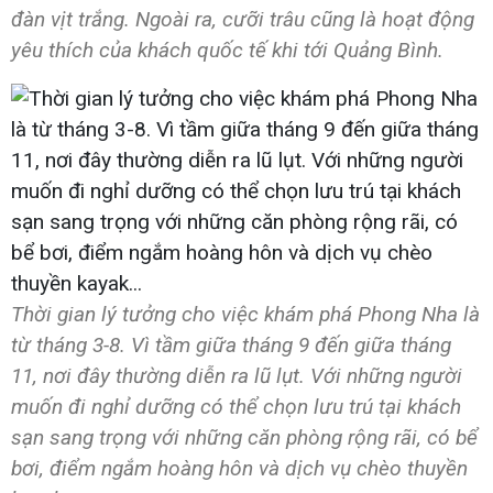
đàn vịt trắng. Ngoài ra, cưỡi trâu cũng là hoạt động
yêu thích của khách quốc tế khi tới Quảng Bình.
Thời gian lý tưởng cho việc khám phá Phong Nha là
từ tháng 3-8. Vì tầm giữa tháng 9 đến giữa tháng
11, nơi đây thường diễn ra lũ lụt. Với những người
muốn đi nghỉ dưỡng có thể chọn lưu trú tại khách
sạn sang trọng với những căn phòng rộng rãi, có bể
bơi, điểm ngắm hoàng hôn và dịch vụ chèo thuyền