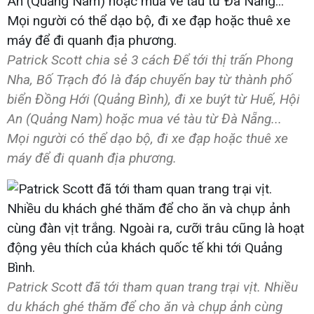
Patrick Scott chia sẻ 3 cách Để tới thị trấn Phong
Nha, Bố Trạch đó là đáp chuyến bay từ thành phố
biển Đồng Hới (Quảng Bình), đi xe buýt từ Huế, Hội
An (Quảng Nam) hoặc mua vé tàu từ Đà Nẵng...
Mọi người có thể dạo bộ, đi xe đạp hoặc thuê xe
máy để đi quanh địa phương.
Patrick Scott đã tới tham quan trang trại vịt. Nhiều
du khách ghé thăm để cho ăn và chụp ảnh cùng