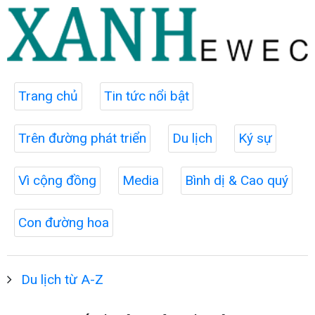
Trang chủ
Tin tức nổi bật
Trên đường phát triển
Du lịch
Ký sự
Vì cộng đồng
Media
Bình dị & Cao quý
Con đường hoa
Du lịch từ A-Z