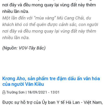
Một lần đến với “mùa vàng” Mù Cang Chải, du
khách khó có thể quên được cảnh sắc, con người
nơi đây và đều mong quay lại vùng đất này thêm
nhiều lần nữa.
(Nguồn: VOV-Tây Bắc)
Krơng Aho, sản phẩm tre đậm dấu ấn văn hóa
của người Vân Kiều
Trường Sơn |
18/09/2021 - 13:01
Được sự hỗ trợ của Ủy ban Y tế Hà Lan - Việt Nam,