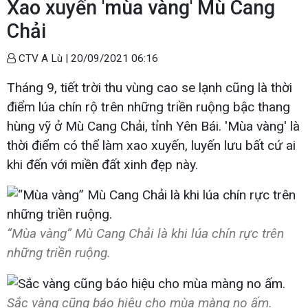
Xao xuyến 'mùa vàng' Mù Cang
Chải
CTV A Lù |
20/09/2021 06:16
Tháng 9, tiết trời thu vùng cao se lạnh cũng là thời
điểm lúa chín rộ trên những triền ruộng bậc thang
hùng vỹ ở Mù Cang Chải, tỉnh Yên Bái. 'Mùa vàng' là
thời điểm có thể làm xao xuyến, luyến lưu bất cứ ai
khi đến với miền đất xinh đẹp này.
“Mùa vàng” Mù Cang Chải là khi lúa chín rực trên
những triền ruộng.
Sắc vàng cũng báo hiệu cho mùa màng no ấm.