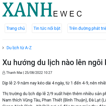
Trang chủ
Tin tức nổi bật
Trên đường phát tri
Du lịch từ A-Z
Xu hướng du lịch nào lên ngôi 
Thanh Mai |
25/08/2022 10:27
Dịp lễ 2-9 năm nay kéo dài 4 ngày, từ 1 đến 4-9, nên nhi
Thị trường du lịch dịp lễ 2/9 xuất hiện thêm nhiều sản
Nam thích Vũng Tàu, Phan Thiết (Bình Thuận), Đà Lạt (Lâ