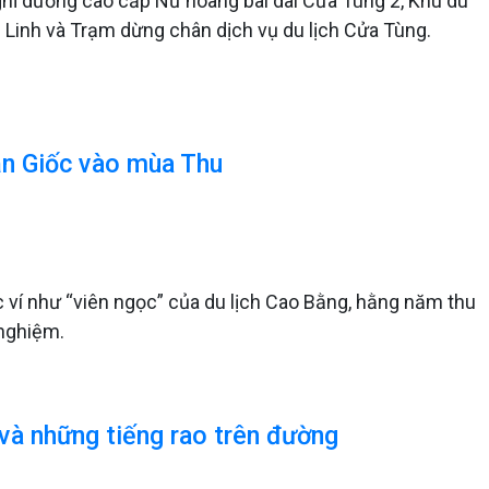
nghĩ dưỡng cao cấp Nữ hoàng bãi dài Cửa Tùng 2, Khu du
h Linh và Trạm dừng chân dịch vụ du lịch Cửa Tùng.
ản Giốc vào mùa Thu
ví như “viên ngọc” của du lịch Cao Bằng, hằng năm thu
 nghiệm.
 và những tiếng rao trên đường