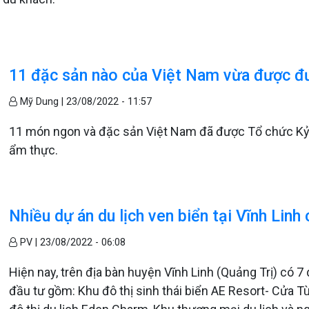
11 đặc sản nào của Việt Nam vừa được đư
Mỹ Dung |
23/08/2022 - 11:57
11 món ngon và đặc sản Việt Nam đã được Tổ chức Kỷ lụ
ẩm thực.
Nhiều dự án du lịch ven biển tại Vĩnh Linh
PV |
23/08/2022 - 06:08
Hiện nay, trên địa bàn huyện Vĩnh Linh (Quảng Trị) có
đầu tư gồm: Khu đô thị sinh thái biển AE Resort- Cửa T