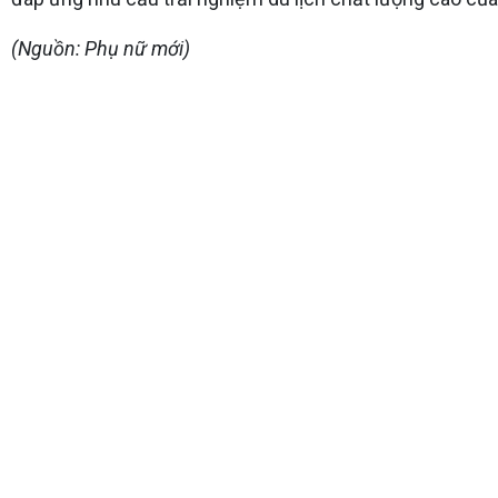
(Nguồn: Phụ nữ mới)