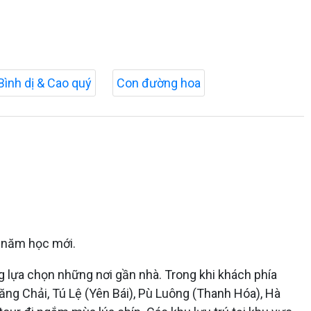
Bình dị & Cao quý
Con đường hoa
ào năm học mới.
g lựa chọn những nơi gần nhà. Trong khi khách phía
ăng Chải, Tú Lệ (Yên Bái), Pù Luông (Thanh Hóa), Hà