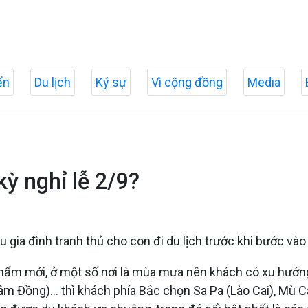
ển
Du lịch
Ký sự
Vì cộng đồng
Media
kỳ nghỉ lễ 2/9?
ều gia đình tranh thủ cho con đi du lịch trước khi bước v
 phẩm mới, ở một số nơi là mùa mưa nên khách có xu hướn
m Đồng)... thì khách phía Bắc chọn Sa Pa (Lào Cai), Mù C