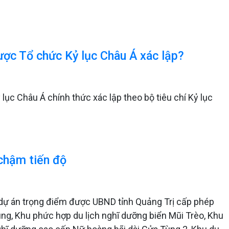
ợc Tổ chức Kỷ lục Châu Á xác lập?
c Châu Á chính thức xác lập theo bộ tiêu chí Kỷ lục
 chậm tiến độ
 7 dự án trọng điểm được UBND tỉnh Quảng Trị cấp phép
ùng, Khu phức hợp du lịch nghĩ dưỡng biển Mũi Trèo, Khu