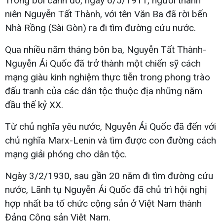
Trong bối cảnh đó, ngày 6/5/1911, người thanh
niên Nguyễn Tất Thành, với tên Văn Ba đã rời bến
Nhà Rồng (Sài Gòn) ra đi tìm đường cứu nước.
Qua nhiều năm tháng bôn ba, Nguyễn Tất Thành-
Nguyễn Ái Quốc đã trở thành một chiến sỹ cách
mạng giàu kinh nghiệm thực tiễn trong phong trào
đấu tranh của các dân tộc thuộc địa những năm
đầu thế kỷ XX.
Từ chủ nghĩa yêu nước, Nguyễn Ái Quốc đã đến với
chủ nghĩa Marx-Lenin và tìm được con đường cách
mạng giải phóng cho dân tộc.
Ngày 3/2/1930, sau gần 20 năm đi tìm đường cứu
nước, Lãnh tụ Nguyễn Ái Quốc đã chủ trì hội nghị
hợp nhất ba tổ chức cộng sản ở Việt Nam thành
Đảng Cộng sản Việt Nam.