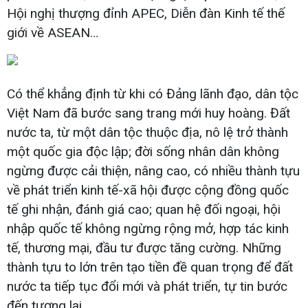
Hội nghị thượng đỉnh APEC, Diễn đàn Kinh tế thế
giới về ASEAN…
Có thể khẳng định từ khi có Đảng lãnh đạo, dân tộc
Việt Nam đã bước sang trang mới huy hoàng. Đất
nước ta, từ một dân tộc thuộc địa, nô lệ trở thành
một quốc gia độc lập; đời sống nhân dân không
ngừng được cải thiện, nâng cao, có nhiều thành tựu
về phát triển kinh tế-xã hội được cộng đồng quốc
tế ghi nhận, đánh giá cao; quan hệ đối ngoại, hội
nhập quốc tế không ngừng rộng mở, hợp tác kinh
tế, thương mại, đầu tư được tăng cường. Những
thành tựu to lớn trên tạo tiền đề quan trọng để đất
nước ta tiếp tục đổi mới và phát triển, tự tin bước
đến tương lai.