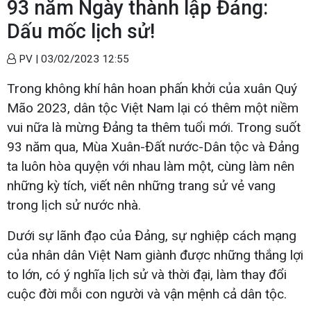
93 năm Ngày thành lập Đảng:
Dấu mốc lịch sử!
PV |
03/02/2023 12:55
Trong không khí hân hoan phấn khởi của xuân Quý
Mão 2023, dân tộc Việt Nam lại có thêm một niềm
vui nữa là mừng Đảng ta thêm tuổi mới. Trong suốt
93 năm qua, Mùa Xuân-Đất nước-Dân tộc và Đảng
ta luôn hòa quyện với nhau làm một, cùng làm nên
những kỳ tích, viết nên những trang sử vẻ vang
trong lịch sử nước nhà.
Dưới sự lãnh đạo của Đảng, sự nghiệp cách mạng
của nhân dân Việt Nam giành được những thắng lợi
to lớn, có ý nghĩa lịch sử và thời đại, làm thay đổi
cuộc đời mỗi con người và vận mệnh cả dân tộc.