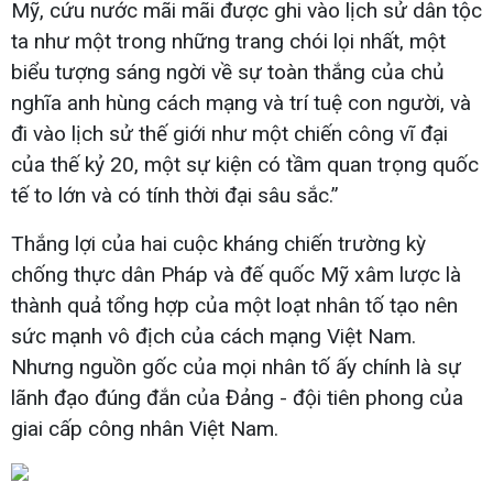
Mỹ, cứu nước mãi mãi được ghi vào lịch sử dân tộc
ta như một trong những trang chói lọi nhất, một
biểu tượng sáng ngời về sự toàn thắng của chủ
nghĩa anh hùng cách mạng và trí tuệ con người, và
đi vào lịch sử thế giới như một chiến công vĩ đại
của thế kỷ 20, một sự kiện có tầm quan trọng quốc
tế to lớn và có tính thời đại sâu sắc.”
Thắng lợi của hai cuộc kháng chiến trường kỳ
chống thực dân Pháp và đế quốc Mỹ xâm lược là
thành quả tổng hợp của một loạt nhân tố tạo nên
sức mạnh vô địch của cách mạng Việt Nam.
Nhưng nguồn gốc của mọi nhân tố ấy chính là sự
lãnh đạo đúng đắn của Đảng - đội tiên phong của
giai cấp công nhân Việt Nam.