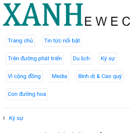
Trang chủ
Tin tức nổi bật
Trên đường phát triển
Du lịch
Ký sự
Vì cộng đồng
Media
Bình dị & Cao quý
Con đường hoa
Ký sự