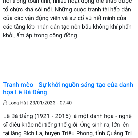
nơi trong toàn tỉnh, nhiều hoạt động thể thao được
tổ chức khá sôi nổi. Những cuộc tranh tài hấp dẫn
của các vận động viên và sự cổ vũ hết mình của
các tầng lớp nhân dân tạo nên bầu không khí phấn
khởi, ấm áp trong cộng đồng.
Tranh mèo - Sự khởi nguồn sáng tạo của danh
họa Lê Bá Đảng
Long Hà |
23/01/2023 - 07:40
Lê Bá Đảng (1921 - 2015) là một danh họa - nghệ
sĩ điêu khắc nổi tiếng thế giới. Ông sinh ra, lớn lên
tại làng Bích La, huyện Triệu Phong, tỉnh Quảng Trị