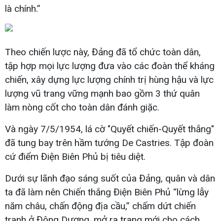
là chính.”
Theo chiến lược này, Đảng đã tổ chức toàn dân,
tập hợp mọi lực lượng đưa vào các đoàn thể kháng
chiến, xây dựng lực lượng chính trị hùng hậu và lực
lượng vũ trang vững mạnh bao gồm 3 thứ quân
làm nòng cốt cho toàn dân đánh giặc.
Và ngày 7/5/1954, lá cờ "Quyết chiến-Quyết thắng"
đã tung bay trên hầm tướng De Castries. Tập đoàn
cứ điểm Điện Biên Phủ bị tiêu diệt.
Dưới sự lãnh đạo sáng suốt của Đảng, quân và dân
ta đã làm nên Chiến thắng Điện Biên Phủ “lừng lẫy
năm châu, chấn động địa cầu,” chấm dứt chiến
tranh ở Đông Dương, mở ra trang mới cho cách