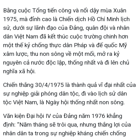
Bằng cuộc Tổng tiến công và nổi dậy mùa Xuân
1975, mà đỉnh cao là Chiến dịch Hồ Chí Minh lịch
sử, dưới sự lãnh đạo của Đảng, quân đội và nhân
dân Việt Nam đã kết thúc cuộc trường chinh hơn
một thế kỷ chống thực dân Pháp và đế quốc Mỹ
xâm lược, thu non sông về một mối, mở ra kỷ
nguyên cả nước độc lập, thống nhất và đi lên chủ
nghĩa xã hội.
Chiến thắng 30/4/1975 là thành quả vĩ đại nhất của
sự nghiệp giải phóng dân tộc, đi vào lịch sử dân
tộc Việt Nam, là Ngày hội thống nhất non sông.
Văn kiện Đại hội IV của Đảng năm 1976 khẳng
định: “Năm tháng sẽ trôi qua, nhưng thắng lợi của
nhân dân ta trong sự nghiệp kháng chiến chống