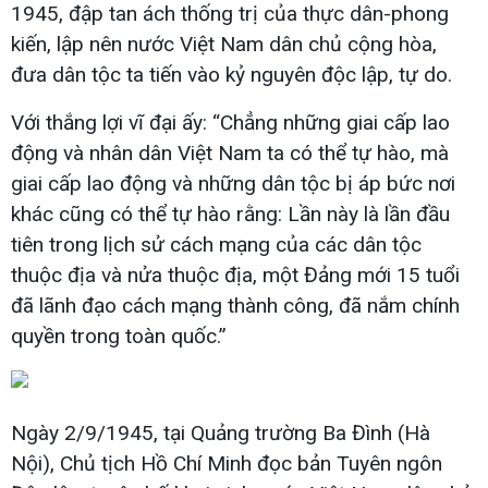
1945, đập tan ách thống trị của thực dân-phong
kiến, lập nên nước Việt Nam dân chủ cộng hòa,
đưa dân tộc ta tiến vào kỷ nguyên độc lập, tự do.
Với thắng lợi vĩ đại ấy: “Chẳng những giai cấp lao
động và nhân dân Việt Nam ta có thể tự hào, mà
giai cấp lao động và những dân tộc bị áp bức nơi
khác cũng có thể tự hào rằng: Lần này là lần đầu
tiên trong lịch sử cách mạng của các dân tộc
thuộc địa và nửa thuộc địa, một Đảng mới 15 tuổi
đã lãnh đạo cách mạng thành công, đã nắm chính
quyền trong toàn quốc.”
Ngày 2/9/1945, tại Quảng trường Ba Đình (Hà
Nội), Chủ tịch Hồ Chí Minh đọc bản Tuyên ngôn