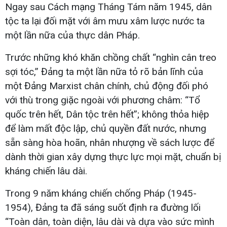
Ngay sau Cách mạng Tháng Tám năm 1945, dân
tộc ta lại đối mặt với âm mưu xâm lược nước ta
một lần nữa của thực dân Pháp.
Trước những khó khăn chồng chất “nghìn cân treo
sợi tóc,” Đảng ta một lần nữa tỏ rõ bản lĩnh của
một Đảng Marxist chân chính, chủ động đối phó
với thù trong giặc ngoài với phương châm: “Tổ
quốc trên hết, Dân tộc trên hết”; không thỏa hiệp
để làm mất độc lập, chủ quyền đất nước, nhưng
sẵn sàng hòa hoãn, nhân nhượng về sách lược để
dành thời gian xây dựng thực lực mọi mặt, chuẩn bị
kháng chiến lâu dài.
Trong 9 năm kháng chiến chống Pháp (1945-
1954), Đảng ta đã sáng suốt định ra đường lối
“Toàn dân, toàn diện, lâu dài và dựa vào sức mình