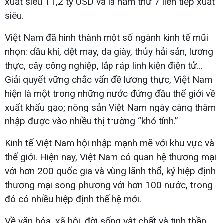
xuất siêu 11,2 tỷ USD và là năm thứ 7 liên tiếp xuất
siêu.
Việt Nam đã hình thành một số ngành kinh tế mũi
nhọn: dầu khí, dệt may, da giày, thủy hải sản, lương
thực, cây công nghiệp, lắp ráp linh kiện điện tử...
Giải quyết vững chắc vấn đề lương thực, Việt Nam
hiện là một trong những nước đứng đầu thế giới về
xuất khẩu gạo; nông sản Việt Nam ngày càng thâm
nhập được vào nhiều thị trường “khó tính.”
Kinh tế Việt Nam hội nhập mạnh mẽ với khu vực và
thế giới. Hiện nay, Việt Nam có quan hệ thương mại
với hơn 200 quốc gia và vùng lãnh thổ, ký hiệp định
thương mại song phương với hơn 100 nước, trong
đó có nhiều hiệp định thế hệ mới.
Về văn hóa, xã hội, đời sống vật chất và tinh thần