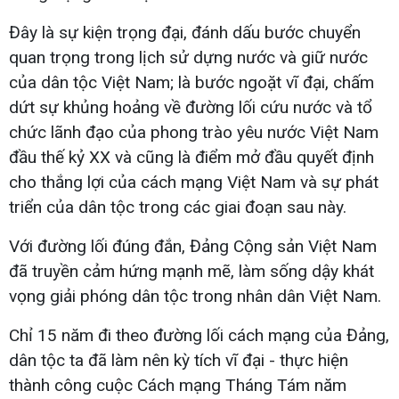
Đây là sự kiện trọng đại, đánh dấu bước chuyển
quan trọng trong lịch sử dựng nước và giữ nước
của dân tộc Việt Nam; là bước ngoặt vĩ đại, chấm
dứt sự khủng hoảng về đường lối cứu nước và tổ
chức lãnh đạo của phong trào yêu nước Việt Nam
đầu thế kỷ XX và cũng là điểm mở đầu quyết định
cho thắng lợi của cách mạng Việt Nam và sự phát
triển của dân tộc trong các giai đoạn sau này.
Với đường lối đúng đắn, Đảng Cộng sản Việt Nam
đã truyền cảm hứng mạnh mẽ, làm sống dậy khát
vọng giải phóng dân tộc trong nhân dân Việt Nam.
Chỉ 15 năm đi theo đường lối cách mạng của Đảng,
dân tộc ta đã làm nên kỳ tích vĩ đại - thực hiện
thành công cuộc Cách mạng Tháng Tám năm