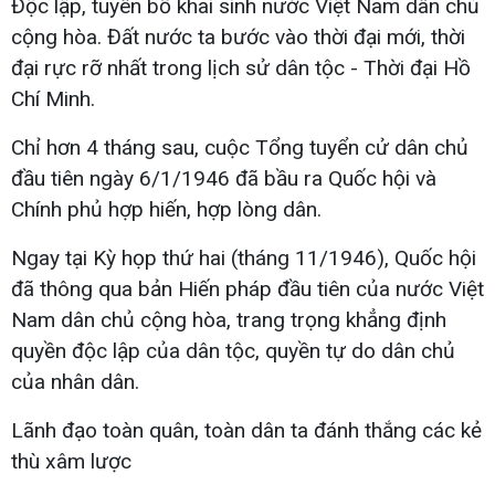
Độc lập, tuyên bố khai sinh nước Việt Nam dân chủ
cộng hòa. Đất nước ta bước vào thời đại mới, thời
đại rực rỡ nhất trong lịch sử dân tộc - Thời đại Hồ
Chí Minh.
Chỉ hơn 4 tháng sau, cuộc Tổng tuyển cử dân chủ
đầu tiên ngày 6/1/1946 đã bầu ra Quốc hội và
Chính phủ hợp hiến, hợp lòng dân.
Ngay tại Kỳ họp thứ hai (tháng 11/1946), Quốc hội
đã thông qua bản Hiến pháp đầu tiên của nước Việt
Nam dân chủ cộng hòa, trang trọng khẳng định
quyền độc lập của dân tộc, quyền tự do dân chủ
của nhân dân.
Lãnh đạo toàn quân, toàn dân ta đánh thắng các kẻ
thù xâm lược