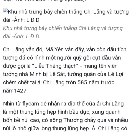
Khu nhà trưng bày chiến thắng Chi Lăng và tượng
đài -Ảnh: L.Đ.D
Chi Lăng vẫn đó, Mã Yên vẫn đây, vẫn còn dấu tích
tượng đá có hình một người quỳ gối cụt đầu vẫn
được gọi là “Liễu Thăng thạch” - mang tên viên
tướng nhà Minh bị Lê Sát, tướng quân của Lê Lợi
chém chết tại ải Chi Lăng tròn 585 năm trước
năm1427.
Nhìn từ flycam dễ nhận ra địa thế của ải Chi Lăng
là một thung lũng hẹp hình bầu dục, xung quanh
bốn bề núi cao, có sông Thương chảy qua và nhiều
núi lô nhô giữa lòng thung lũng hẹp. Ải Chi Lăng có