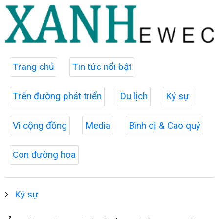
Trang chủ
Tin tức nổi bật
Trên đường phát triển
Du lịch
Ký sự
Vì cộng đồng
Media
Bình dị & Cao quý
Con đường hoa
Ký sự