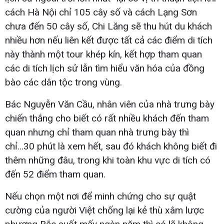
cách Hà Nội chỉ 105 cây số và cách Lạng Sơn
chưa đến 50 cây số, Chi Lăng sẽ thu hút du khách
nhiều hơn nếu liên kết được tất cả các điểm di tích
này thành một tour khép kín, kết hợp tham quan
các di tích lịch sử lẫn tìm hiểu văn hóa của đồng
bào các dân tộc trong vùng.
Bác Nguyễn Văn Cầu, nhân viên của nhà trưng bày
chiến thắng cho biết có rất nhiều khách đến tham
quan nhưng chỉ tham quan nhà trưng bày thì
chỉ...30 phút là xem hết, sau đó khách không biết đi
thêm những đâu, trong khi toàn khu vực di tích có
đến 52 điểm tham quan.
Nếu chọn một nơi để minh chứng cho sự quật
cường của người Việt chống lại kẻ thù xâm lược