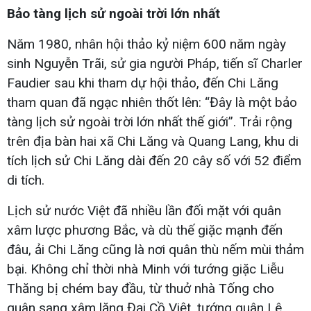
Bảo tàng lịch sử ngoài trời lớn nhất
Năm 1980, nhân hội thảo kỷ niệm 600 năm ngày
sinh Nguyễn Trãi, sử gia người Pháp, tiến sĩ Charler
Faudier sau khi tham dự hội thảo, đến Chi Lăng
tham quan đã ngạc nhiên thốt lên: “Đây là một bảo
tàng lịch sử ngoài trời lớn nhất thế giới”. Trải rộng
trên địa bàn hai xã Chi Lăng và Quang Lang, khu di
tích lịch sử Chi Lăng dài đến 20 cây số với 52 điểm
di tích.
Lịch sử nước Việt đã nhiều lần đối mặt với quân
xâm lược phương Bắc, và dù thế giặc mạnh đến
đâu, ải Chi Lăng cũng là nơi quân thù nếm mùi thảm
bại. Không chỉ thời nhà Minh với tướng giặc Liễu
Thăng bị chém bay đầu, từ thuở nhà Tống cho
quân sang xâm lăng Đại Cồ Việt, tướng quân Lê