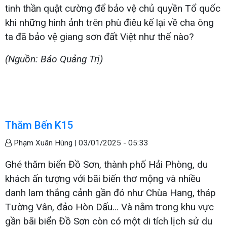
tinh thần quật cường để bảo vệ chủ quyền Tổ quốc
khi những hình ảnh trên phù điêu kể lại về cha ông
ta đã bảo vệ giang sơn đất Việt như thế nào?
(Nguồn: Báo Quảng Trị)
Thăm Bến K15
Phạm Xuân Hùng |
03/01/2025 - 05:33
Ghé thăm biển Đồ Sơn, thành phố Hải Phòng, du
khách ấn tượng với bãi biển thơ mộng và nhiều
danh lam thắng cảnh gần đó như Chùa Hang, tháp
Tường Vân, đảo Hòn Dấu... Và nằm trong khu vực
gần bãi biển Đồ Sơn còn có một di tích lịch sử du