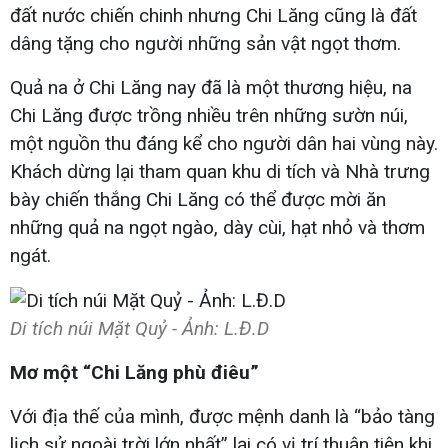
đất nước chiến chinh nhưng Chi Lăng cũng là đất
dâng tặng cho người những sản vật ngọt thơm.
Quả na ở Chi Lăng nay đã là một thương hiệu, na
Chi Lăng được trồng nhiều trên những sườn núi,
một nguồn thu đáng kể cho người dân hai vùng này.
Khách dừng lại tham quan khu di tích và Nhà trưng
bày chiến thắng Chi Lăng có thể được mời ăn
những quả na ngọt ngào, dày cùi, hạt nhỏ và thơm
ngát.
Di tích núi Mặt Quỷ - Ảnh: L.Đ.D
Mơ một “Chi Lăng phù điêu”
Với địa thế của mình, được mệnh danh là “bảo tàng
lịch sử ngoài trời lớn nhất” lại có vị trí thuận tiện khi