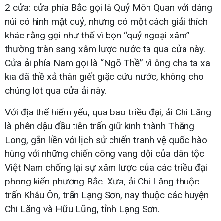
2 cửa: cửa phía Bắc gọi là Quỷ Môn Quan với dáng
núi có hình mặt quỷ, nhưng có một cách giải thích
khác rằng gọi như thế vì bọn “quỷ ngoại xâm”
thường tràn sang xâm lược nước ta qua cửa này.
Cửa ải phía Nam gọi là “Ngõ Thề” vì ông cha ta xa
kia đã thề xả thân giết giặc cứu nước, không cho
chúng lọt qua cửa ải này.
Với địa thế hiểm yếu, qua bao triều đại, ải Chi Lăng
là phên dậu đầu tiên trấn giữ kinh thành Thăng
Long, gắn liền với lịch sử chiến tranh vệ quốc hào
hùng với những chiến công vang dội của dân tộc
Việt Nam chống lại sự xâm lược của các triều đại
phong kiến phương Bắc. Xưa, ải Chi Lăng thuộc
trấn Khâu Ôn, trấn Lạng Sơn, nay thuộc các huyện
Chi Lăng và Hữu Lũng, tỉnh Lạng Sơn.